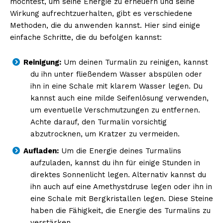
möchtest, um seine Energie zu erneuern und seine
Wirkung aufrechtzuerhalten, gibt es verschiedene
Methoden, die du anwenden kannst. Hier sind einige
einfache Schritte, die du befolgen kannst:
Reinigung:
Um deinen Turmalin zu reinigen, kannst
du ihn unter fließendem Wasser abspülen oder
ihn in eine Schale mit klarem Wasser legen. Du
kannst auch eine milde Seifenlösung verwenden,
um eventuelle Verschmutzungen zu entfernen.
Achte darauf, den Turmalin vorsichtig
abzutrocknen, um Kratzer zu vermeiden.
Aufladen:
Um die Energie deines Turmalins
aufzuladen, kannst du ihn für einige Stunden in
direktes Sonnenlicht legen. Alternativ kannst du
ihn auch auf eine Amethystdruse legen oder ihn in
eine Schale mit Bergkristallen legen. Diese Steine
haben die Fähigkeit, die Energie des Turmalins zu
verstärken.