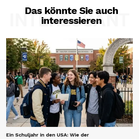
Das könnte Sie auch
INTERESSANT
interessieren
Ein Schuljahr in den USA: Wie der