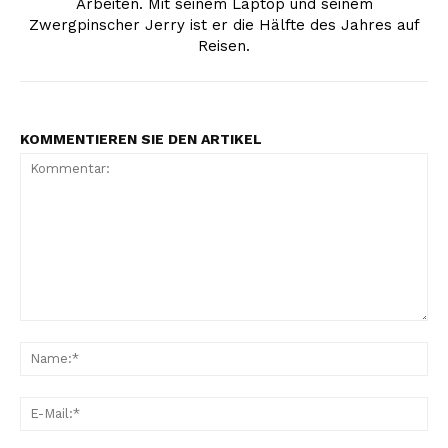
Arbeiten. Mit seinem Laptop und seinem
Zwergpinscher Jerry ist er die Hälfte des Jahres auf
Reisen.
KOMMENTIEREN SIE DEN ARTIKEL
Kommentar:
Na
E-
Mai