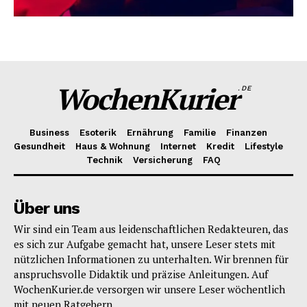
WochenKurier
.DE
Business
Esoterik
Ernährung
Familie
Finanzen
Gesundheit
Haus & Wohnung
Internet
Kredit
Lifestyle
Technik
Versicherung
FAQ
Über uns
Wir sind ein Team aus leidenschaftlichen Redakteuren, das
es sich zur Aufgabe gemacht hat, unsere Leser stets mit
nützlichen Informationen zu unterhalten. Wir brennen für
anspruchsvolle Didaktik und präzise Anleitungen. Auf
WochenKurier.de versorgen wir unsere Leser wöchentlich
mit neuen Ratgebern.