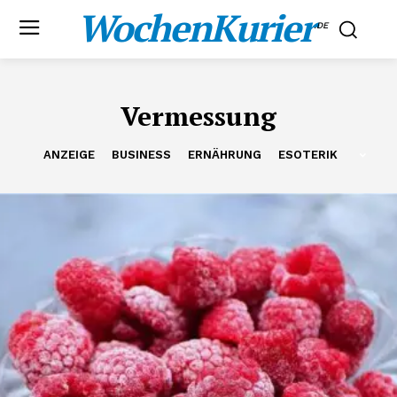
WochenKurier
.DE
Vermessung
ANZEIGE
BUSINESS
ERNÄHRUNG
ESOTERIK