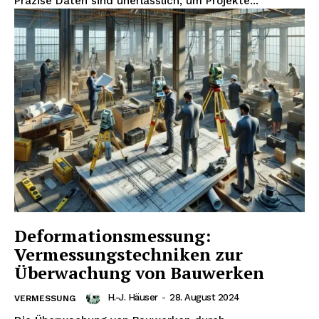
Präzise Daten sind unerlässlich, um Projekte...
Deformationsmessung:
Vermessungstechniken zur
Überwachung von Bauwerken
H.-J. Häuser
-
28. August 2024
VERMESSUNG