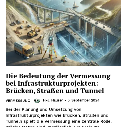
Erhalte unseren
kostenlosen Newsletter
Die Bedeutung der Vermessung
bei Infrastrukturprojekten:
NEWSLETTER ABONNIEREN
Brücken, Straßen und Tunnel
H.-J. Häuser
-
5. September 2024
VERMESSUNG
Bei der Planung und Umsetzung von
Inhalte
Infrastrukturprojekten wie Brücken, Straßen und
Tunneln spielt die Vermessung eine zentrale Rolle.