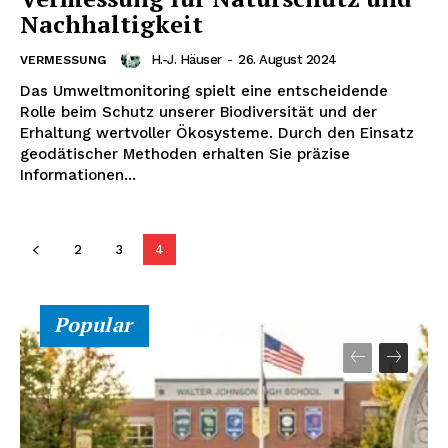
Nachhaltigkeit
H.-J. Häuser
-
26. August 2024
VERMESSUNG
Das Umweltmonitoring spielt eine entscheidende
Rolle beim Schutz unserer Biodiversität und der
Erhaltung wertvoller Ökosysteme. Durch den Einsatz
geodätischer Methoden erhalten Sie präzise
Informationen...
2
3
4
Popular