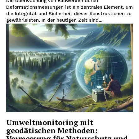
Die Überwachung von Bauwerken durch
Deformationsmessungen ist ein zentrales Element, um
die Integrität und Sicherheit dieser Konstruktionen zu
gewährleisten. In der heutigen Zeit sind...
Umweltmonitoring mit
geodätischen Methoden:
Vermessung für Naturschutz und