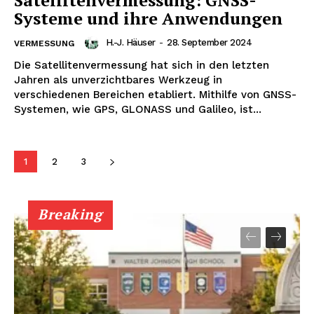
Systeme und ihre Anwendungen
H.-J. Häuser
-
28. September 2024
VERMESSUNG
NEWSLETTER ABONNIEREN
Die Satellitenvermessung hat sich in den letzten
Jahren als unverzichtbares Werkzeug in
verschiedenen Bereichen etabliert. Mithilfe von GNSS-
Systemen, wie GPS, GLONASS und Galileo, ist...
Inhalte
1
2
3
Breaking