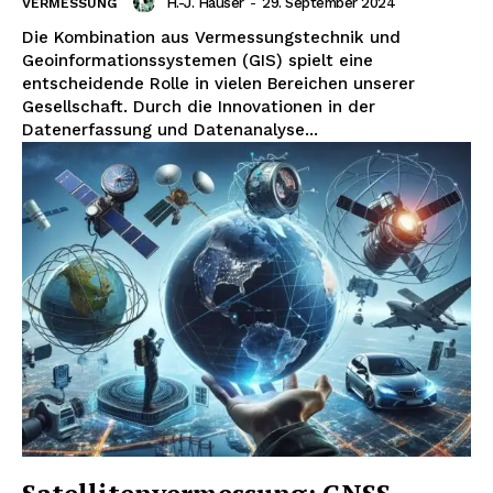
H.-J. Häuser
-
29. September 2024
VERMESSUNG
Die Kombination aus Vermessungstechnik und
Geoinformationssystemen (GIS) spielt eine
entscheidende Rolle in vielen Bereichen unserer
Gesellschaft. Durch die Innovationen in der
Datenerfassung und Datenanalyse...
Erhalte unseren
kostenlosen Newsletter
Satellitenvermessung: GNSS-