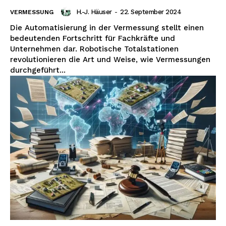
H.-J. Häuser
-
22. September 2024
VERMESSUNG
Die Automatisierung in der Vermessung stellt einen
bedeutenden Fortschritt für Fachkräfte und
Unternehmen dar. Robotische Totalstationen
revolutionieren die Art und Weise, wie Vermessungen
durchgeführt...
Erhalte unseren
kostenlosen Newsletter