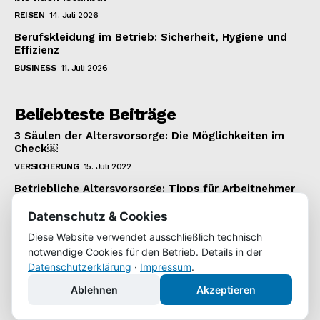
REISEN
14. Juli 2026
Berufskleidung im Betrieb: Sicherheit, Hygiene und
Effizienz
BUSINESS
11. Juli 2026
Beliebteste Beiträge
3 Säulen der Altersvorsorge: Die Möglichkeiten im
Check￼
VERSICHERUNG
15. Juli 2022
Betriebliche Altersvorsorge: Tipps für Arbeitnehmer
VERSICHERUNG
22. Januar 2022
Datenschutz & Cookies
Wie man einen 1.000 Euro Kredit bekommt
Diese Website verwendet ausschließlich technisch
KREDIT
22. Juli 2022
notwendige Cookies für den Betrieb. Details in der
Datenschutzerklärung
·
Impressum
.
Ablehnen
Akzeptieren
Copyright © 2022 | WochenKurier.de | Alle Inhalte unterliegen
unserem Copyright.