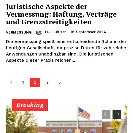
Juristische Aspekte der
Vermessung: Haftung, Verträge
und Grenzstreitigkeiten
NEWSLETTER ABONNIEREN
H.-J. Häuser
-
16. September 2024
VERMESSUNG
Die Vermessung spielt eine entscheidende Rolle in der
heutigen Gesellschaft, da präzise Daten für zahlreiche
Anwendungen unabdingbar sind. Die juristischen
Inhalte
Aspekte dieser Praxis reichen...
1
2
3
Breaking