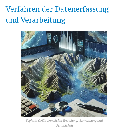
Verfahren der Datenerfassung
und Verarbeitung
Digitale Geländemodelle: Erstellung, Anwendung und
Genauigkeit