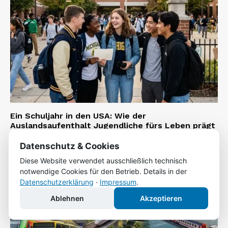
Ein Schuljahr in den USA: Wie der
Auslandsaufenthalt Jugendliche fürs Leben prägt
Tobias Friedrich
-
21. Juli 2026
Datenschutz & Cookies
Diese Website verwendet ausschließlich technisch
notwendige Cookies für den Betrieb. Details in der
Datenschutzerklärung
·
Impressum
.
Ablehnen
Akzeptieren