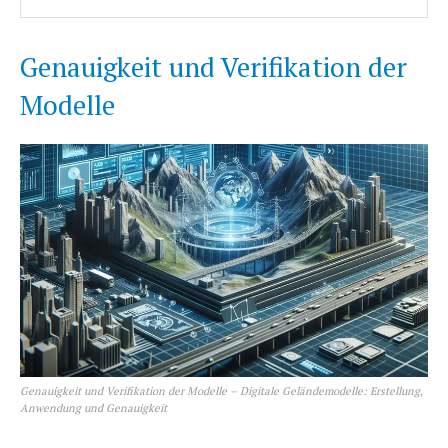
Genauigkeit und Verifikation der
Modelle
Erhalte unseren
kostenlosen Newsletter
Genauigkeit und Verifikation der Modelle – Digitale Geländemodelle: Erstellung,
Anwendung und Genauigkeit