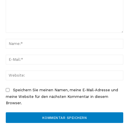
Kommentar:
Na
E-
Mai
Web
Speichern Sie meinen Namen, meine E-Mail-Adresse und
meine Website für den nächsten Kommentar in diesem
Browser.