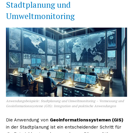
Stadtplanung und
Umweltmonitoring
Erhalte unseren
kostenlosen Newsletter
Anwendungsbeispiele: Stadtplanung und Umweltmonitoring – Vermessung und
Geoinformationssysteme (GIS): Integration und praktische Anwendungen
Die Anwendung von
Geoinformationssystemen (GIS)
in der Stadtplanung ist ein entscheidender Schritt für