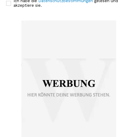
Ich habe die
Datenschutzbestimmungen
gelesen und
akzeptiere sie.