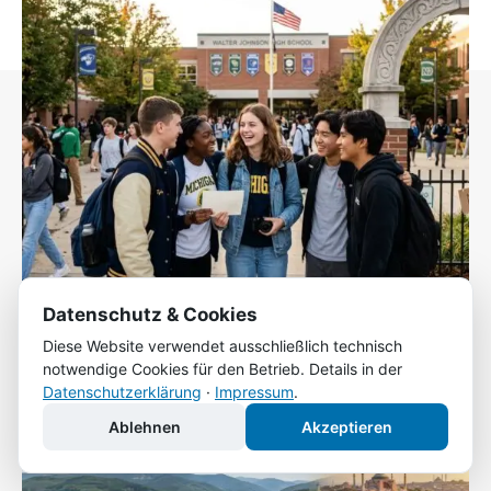
Datenschutz & Cookies
Ein Schuljahr in den USA: Wie der
Diese Website verwendet ausschließlich technisch
Auslandsaufenthalt Jugendliche fürs Leben prägt
notwendige Cookies für den Betrieb. Details in der
Tobias Friedrich
-
21. Juli 2026
Datenschutzerklärung
·
Impressum
.
Ablehnen
Akzeptieren