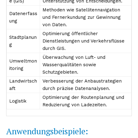
e (GIS)
Unterstützung von Entscheidungen.
Methoden wie Satellitennavigation
Datenerfass
und Fernerkundung zur Gewinnung
ung
von Daten.
Optimierung öffentlicher
Stadtplanun
Dienstleistungen und Verkehrsflüsse
g
durch GIS.
Überwachung von Luft- und
Umweltmon
Wasserqualitäten sowie
itoring
Schutzgebieten.
Landwirtsch
Verbesserung der Anbaustrategien
aft
durch präzise Datenanalysen.
Optimierung der Routenplanung und
Logistik
Reduzierung von Ladezeiten.
Anwendungsbeispiele: