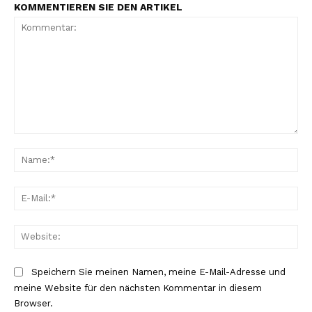
KOMMENTIEREN SIE DEN ARTIKEL
Kommentar:
Na
E-
Mai
Web
Speichern Sie meinen Namen, meine E-Mail-Adresse und
meine Website für den nächsten Kommentar in diesem
Browser.