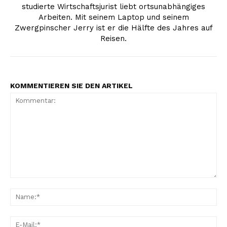
studierte Wirtschaftsjurist liebt ortsunabhängiges
Arbeiten. Mit seinem Laptop und seinem
Zwergpinscher Jerry ist er die Hälfte des Jahres auf
Reisen.
KOMMENTIEREN SIE DEN ARTIKEL
Kommentar:
Na
E-