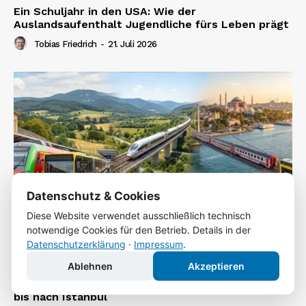
Ein Schuljahr in den USA: Wie der
Auslandsaufenthalt Jugendliche fürs Leben prägt
Tobias Friedrich
-
21. Juli 2026
Datenschutz & Cookies
Diese Website verwendet ausschließlich technisch
notwendige Cookies für den Betrieb. Details in der
Datenschutzerklärung
·
Impressum
.
Ablehnen
Akzeptieren
Grenzenlos mobil: Mit Bus und Bahn von Dortmund
bis nach Istanbul