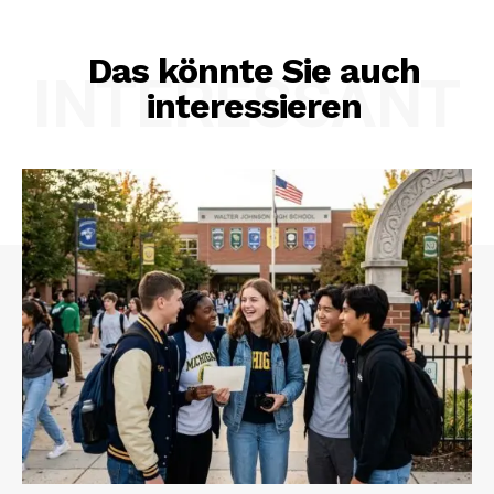
Das könnte Sie auch
INTERESSANT
interessieren