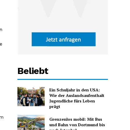
n
e
Beliebt
Ein Schuljahr in den USA:
Wie der Auslandsaufenthalt
Jugendliche fürs Leben
prägt
em
Grenzenlos mobil: Mit Bus
und Bahn von Dortmund bis