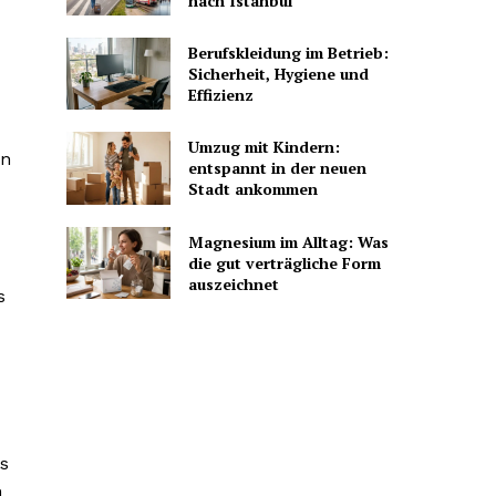
nach Istanbul
Berufskleidung im Betrieb:
Sicherheit, Hygiene und
Effizienz
Umzug mit Kindern:
in
entspannt in der neuen
Stadt ankommen
Magnesium im Alltag: Was
die gut verträgliche Form
auszeichnet
s
s
n