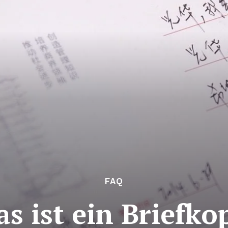
FAQ
s ist ein Briefko