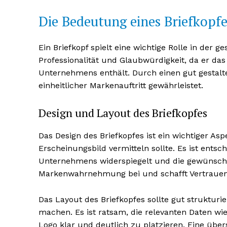
Die Bedeutung eines Briefkopfe
Ein Briefkopf spielt eine wichtige Rolle in der
Professionalität und Glaubwürdigkeit, da er das
Unternehmens enthält. Durch einen gut gestalt
NEWSLETTER A
einheitlicher Markenauftritt gewährleistet.
Design und Layout des Briefkopfes
Das Design des Briefkopfes ist ein wichtiger A
Erscheinungsbild vermitteln sollte. Es ist entsc
Unternehmens widerspiegelt und die gewünschte 
Markenwahrnehmung bei und schafft Vertrauen
Das Layout des Briefkopfes sollte gut strukturi
machen. Es ist ratsam, die relevanten Daten w
Logo klar und deutlich zu platzieren. Eine über