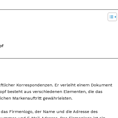
pf
chäftlicher Korrespondenzen. Er verleiht einem Dokument
fkopf besteht aus verschiedenen Elementen, die das
ichen Markenauftritt gewährleisten.
n das Firmenlogo, der Name und die Adresse des