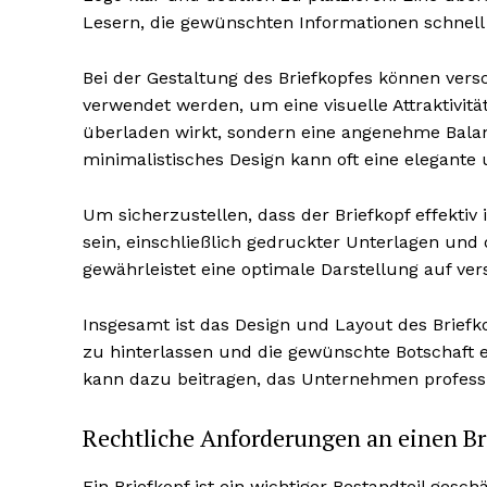
Lesern, die gewünschten Informationen schnell 
Bei der Gestaltung des Briefkopfes können vers
verwendet werden, um eine visuelle Attraktivität
überladen wirkt, sondern eine angenehme Balanc
minimalistisches Design kann oft eine elegante 
Um sicherzustellen, dass der Briefkopf effektiv 
sein, einschließlich gedruckter Unterlagen und 
gewährleistet eine optimale Darstellung auf v
Insgesamt ist das Design und Layout des Brief
zu hinterlassen und die gewünschte Botschaft e
kann dazu beitragen, das Unternehmen professi
Rechtliche Anforderungen an einen Br
Ein Briefkopf ist ein wichtiger Bestandteil ge