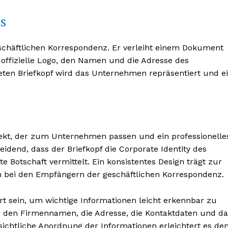
s
 geschäftlichen Korrespondenz. Er verleiht einem Dokument
 offizielle Logo, den Namen und die Adresse des
eten Briefkopf wird das Unternehmen repräsentiert und e
BONNIEREN
spekt, der zum Unternehmen passen und ein professionelle
heidend, dass der Briefkopf die Corporate Identity des
Botschaft vermittelt. Ein konsistentes Design trägt zur
 bei den Empfängern der geschäftlichen Korrespondenz.
ert sein, um wichtige Informationen leicht erkennbar zu
ie den Firmennamen, die Adresse, die Kontaktdaten und da
sichtliche Anordnung der Informationen erleichtert es de