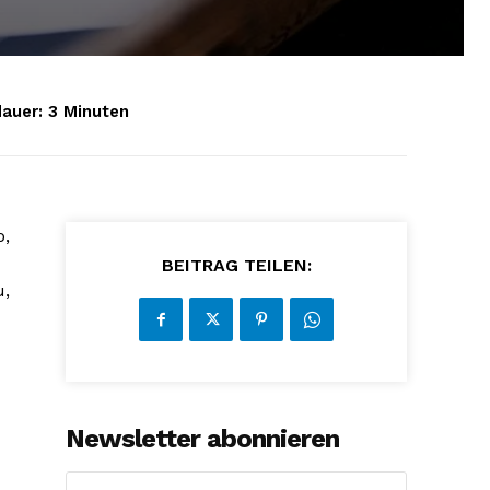
auer:
3
Minuten
o,
BEITRAG TEILEN:
u,
Newsletter abonnieren