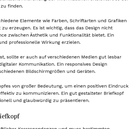
zu finden.
chiedene Elemente wie Farben, Schriftarten und Grafiken
 zu erzeugen. Es ist wichtig, dass das Design nicht
e zwischen Ästhetik und Funktionalität bietet. Ein
und professionelle Wirkung erzielen.
ist, sollte er auch auf verschiedenen Medien gut lesbar
digitaler Kommunikation. Ein responsives Design
erschiedenen Bildschirmgrößen und Geräten.
kopfes von großer Bedeutung, um einen positiven Eindruck
ffektiv zu kommunizieren. Ein gut gestalteter Briefkopf
onell und glaubwürdig zu präsentieren.
iefkopf
schäftlicher Korrespondenzen und muss bestimmten