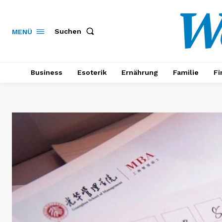
W
Suchen
MENÜ
Business
Esoterik
Ernährung
Familie
Fi