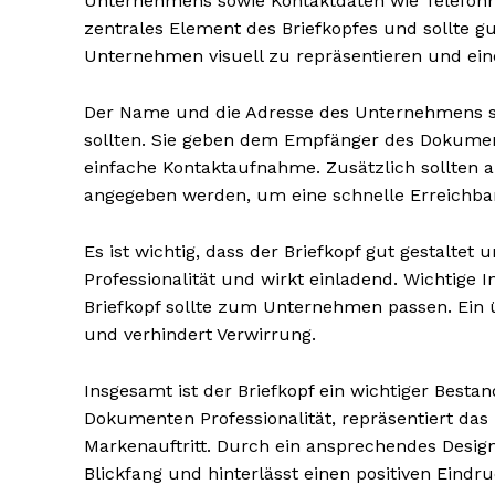
Unternehmens sowie Kontaktdaten wie Telefonn
zentrales Element des Briefkopfes und sollte gu
Unternehmen visuell zu repräsentieren und ei
Der Name und die Adresse des Unternehmens sin
sollten. Sie geben dem Empfänger des Dokume
einfache Kontaktaufnahme. Zusätzlich sollten
angegeben werden, um eine schnelle Erreichbar
Es ist wichtig, dass der Briefkopf gut gestaltet 
Professionalität und wirkt einladend. Wichtige 
Briefkopf sollte zum Unternehmen passen. Ein ü
Erhalte u
und verhindert Verwirrung.
kostenl
Newsle
Insgesamt ist der Briefkopf ein wichtiger Bestan
Dokumenten Professionalität, repräsentiert das
Markenauftritt. Durch ein ansprechendes Design
Blickfang und hinterlässt einen positiven Eind