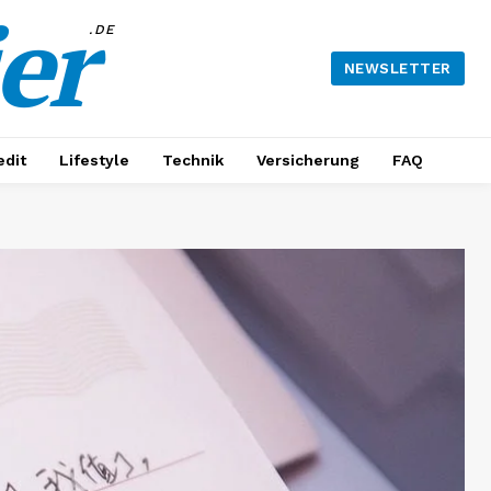
er
.DE
NEWSLETTER
edit
Lifestyle
Technik
Versicherung
FAQ