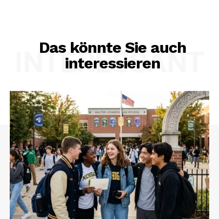
Das könnte Sie auch
INTERESSANT
interessieren