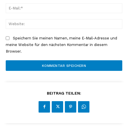
E-
Mai
Web
Speichern Sie meinen Namen, meine E-Mail-Adresse und
meine Website für den nächsten Kommentar in diesem
Browser.
BEITRAG TEILEN: