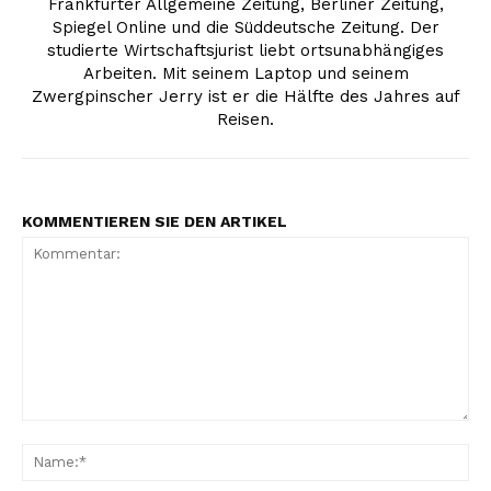
Frankfurter Allgemeine Zeitung, Berliner Zeitung,
Spiegel Online und die Süddeutsche Zeitung. Der
studierte Wirtschaftsjurist liebt ortsunabhängiges
Arbeiten. Mit seinem Laptop und seinem
Zwergpinscher Jerry ist er die Hälfte des Jahres auf
Reisen.
KOMMENTIEREN SIE DEN ARTIKEL
Kommentar:
Na