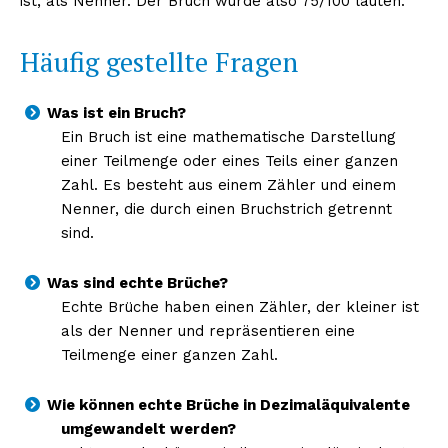
kostenlosen Newsletter
ist, als Nenner. Der Bruch würde also 75/100 lauten.
Häufig gestellte Fragen
Was ist ein Bruch?
Ein Bruch ist eine mathematische Darstellung
einer Teilmenge oder eines Teils einer ganzen
Zahl. Es besteht aus einem Zähler und einem
Nenner, die durch einen Bruchstrich getrennt
sind.
NEWSLETTER ABONNIEREN
Was sind echte Brüche?
Echte Brüche haben einen Zähler, der kleiner ist
als der Nenner und repräsentieren eine
Teilmenge einer ganzen Zahl.
Inhalte
Wie können echte Brüche in Dezimaläquivalente
umgewandelt werden?