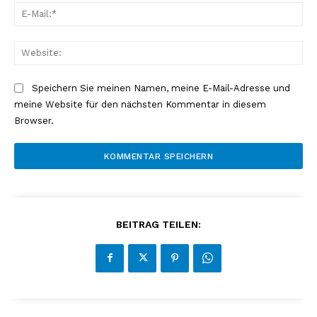
E-
Mai
Web
Speichern Sie meinen Namen, meine E-Mail-Adresse und
meine Website für den nächsten Kommentar in diesem
Browser.
BEITRAG TEILEN: