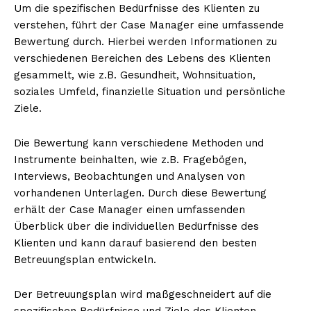
Um die spezifischen Bedürfnisse des Klienten zu
verstehen, führt der Case Manager eine umfassende
Bewertung durch. Hierbei werden Informationen zu
verschiedenen Bereichen des Lebens des Klienten
gesammelt, wie z.B. Gesundheit, Wohnsituation,
soziales Umfeld, finanzielle Situation und persönliche
Ziele.
Die Bewertung kann verschiedene Methoden und
Instrumente beinhalten, wie z.B. Fragebögen,
Interviews, Beobachtungen und Analysen von
vorhandenen Unterlagen. Durch diese Bewertung
erhält der Case Manager einen umfassenden
Überblick über die individuellen Bedürfnisse des
Klienten und kann darauf basierend den besten
Betreuungsplan entwickeln.
Der Betreuungsplan wird maßgeschneidert auf die
spezifischen Bedürfnisse und Ziele des Klienten