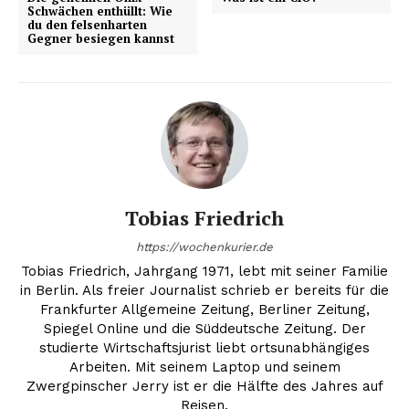
Schwächen enthüllt: Wie
du den felsenharten
Gegner besiegen kannst
Erhalte unseren
kostenlosen Newsletter
Tobias Friedrich
https://wochenkurier.de
Tobias Friedrich, Jahrgang 1971, lebt mit seiner Familie
in Berlin. Als freier Journalist schrieb er bereits für die
Frankfurter Allgemeine Zeitung, Berliner Zeitung,
Spiegel Online und die Süddeutsche Zeitung. Der
studierte Wirtschaftsjurist liebt ortsunabhängiges
Arbeiten. Mit seinem Laptop und seinem
Zwergpinscher Jerry ist er die Hälfte des Jahres auf
NEWSLETTER ABONNIEREN
Reisen.