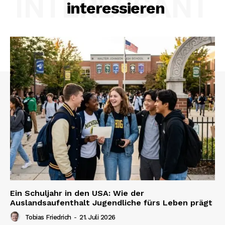
INTERESSANT
interessieren
Ein Schuljahr in den USA: Wie der
Auslandsaufenthalt Jugendliche fürs Leben prägt
Tobias Friedrich
-
21. Juli 2026