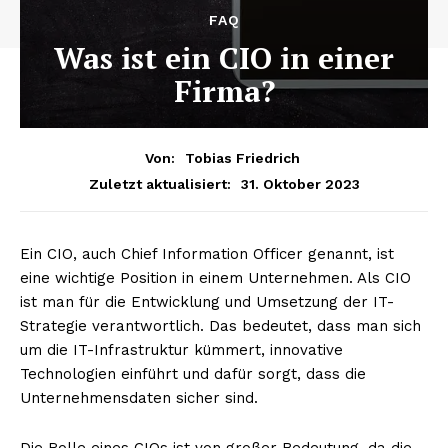
FAQ
Was ist ein CIO in einer
Firma?
Von:
Tobias Friedrich
31. Oktober 2023
Zuletzt aktualisiert:
Ein CIO, auch Chief Information Officer genannt, ist
eine wichtige Position in einem Unternehmen. Als CIO
ist man für die Entwicklung und Umsetzung der IT-
Strategie verantwortlich. Das bedeutet, dass man sich
um die IT-Infrastruktur kümmert, innovative
Technologien einführt und dafür sorgt, dass die
Unternehmensdaten sicher sind.
Die Rolle eines CIOs ist von großer Bedeutung, da die