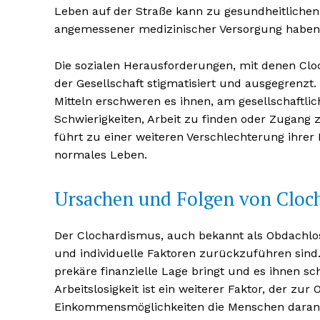
Leben auf der Straße kann zu gesundheitlichen
angemessener medizinischer Versorgung haben.
Die sozialen Herausforderungen, mit denen Clocha
der Gesellschaft stigmatisiert und ausgegrenzt.
Mitteln erschweren es ihnen, am gesellschaftl
Schwierigkeiten, Arbeit zu finden oder Zugang z
führt zu einer weiteren Verschlechterung ihrer
normales Leben.
Ursachen und Folgen von Cloc
Der Clochardismus, auch bekannt als Obdachlosi
und individuelle Faktoren zurückzuführen sind
prekäre finanzielle Lage bringt und es ihnen sc
Arbeitslosigkeit ist ein weiterer Faktor, der zu
Einkommensmöglichkeiten die Menschen daran h