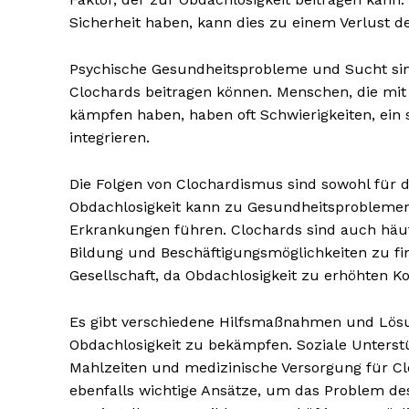
Sicherheit haben, kann dies zu einem Verlust d
Psychische Gesundheitsprobleme und Sucht sind
Clochards beitragen können. Menschen, die mi
kämpfen haben, haben oft Schwierigkeiten, ein s
integrieren.
Die Folgen von Clochardismus sind sowohl für di
Obdachlosigkeit kann zu Gesundheitsproblemen
Erkrankungen führen. Clochards sind auch häufi
Bildung und Beschäftigungsmöglichkeiten zu fi
Erhalte u
Gesellschaft, da Obdachlosigkeit zu erhöhten 
kostenl
Newsle
Es gibt verschiedene Hilfsmaßnahmen und Lös
Obdachlosigkeit zu bekämpfen. Soziale Unterstü
Mahlzeiten und medizinische Versorgung für C
ebenfalls wichtige Ansätze, um das Problem des