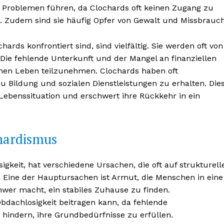
 Problemen führen, da Clochards oft keinen Zugang zu
 Zudem sind sie häufig Opfer von Gewalt und Missbrauch
rds konfrontiert sind, sind vielfältig. Sie werden oft von
 Die fehlende Unterkunft und der Mangel an finanziellen
ichen Leben teilzunehmen. Clochards haben oft
u Bildung und sozialen Dienstleistungen zu erhalten. Die
 Lebenssituation und erschwert ihre Rückkehr in ein
hardismus
gkeit, hat verschiedene Ursachen, die oft auf strukturell
. Eine der Hauptursachen ist Armut, die Menschen in eine
hwer macht, ein stabiles Zuhause zu finden.
r Obdachlosigkeit beitragen kann, da fehlende
indern, ihre Grundbedürfnisse zu erfüllen.