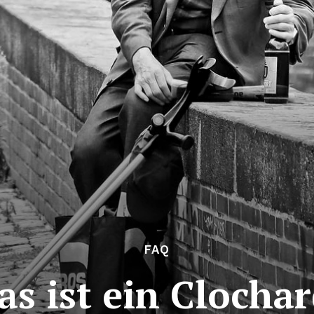
FAQ
s ist ein Clocha