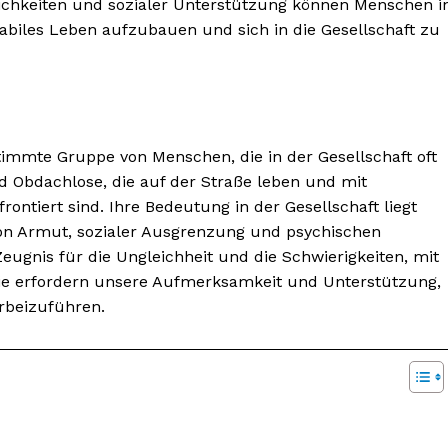
lichkeiten und sozialer Unterstützung können Menschen i
tabiles Leben aufzubauen und sich in die Gesellschaft zu
stimmte Gruppe von Menschen, die in der Gesellschaft oft
BONNIEREN
d Obdachlose, die auf der Straße leben und mit
ntiert sind. Ihre Bedeutung in der Gesellschaft liegt
von Armut, sozialer Ausgrenzung und psychischen
eugnis für die Ungleichheit und die Schwierigkeiten, mit
sie erfordern unsere Aufmerksamkeit und Unterstützung,
rbeizuführen.