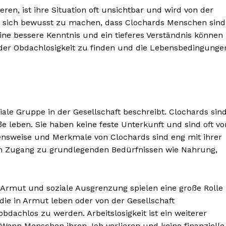
eren, ist ihre Situation oft unsichtbar und wird von der
ig, sich bewusst zu machen, dass Clochards Menschen sind
ine bessere Kenntnis und ein tieferes Verständnis können
der Obdachlosigkeit zu finden und die Lebensbedingunge
ziale Gruppe in der Gesellschaft beschreibt. Clochards sin
e leben. Sie haben keine feste Unterkunft und sind oft vo
ensweise und Merkmale von Clochards sind eng mit ihrer
nen Zugang zu grundlegenden Bedürfnissen wie Nahrung,
. Armut und soziale Ausgrenzung spielen eine große Rolle
die in Armut leben oder von der Gesellschaft
bdachlos zu werden. Arbeitslosigkeit ist ein weiterer
. Wenn Menschen ihren Job verlieren und keine finanzielle