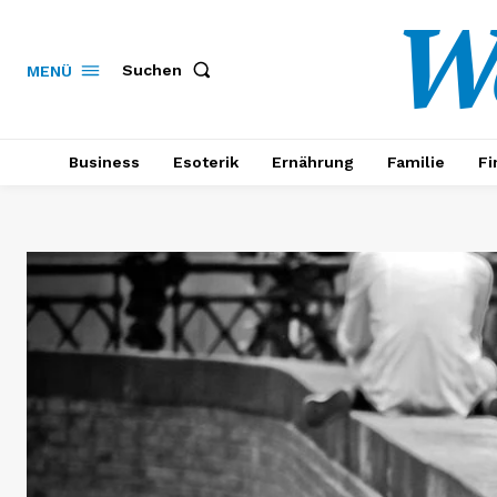
W
Suchen
MENÜ
Business
Esoterik
Ernährung
Familie
Fi