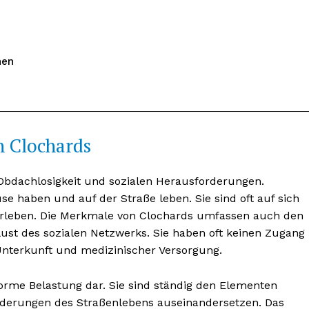
nen
 Clochards
 Obdachlosigkeit und sozialen Herausforderungen.
e haben und auf der Straße leben. Sie sind oft auf sich
berleben. Die Merkmale von Clochards umfassen auch den
ust des sozialen Netzwerks. Sie haben oft keinen Zugang
nterkunft und medizinischer Versorgung.
norme Belastung dar. Sie sind ständig den Elementen
derungen des Straßenlebens auseinandersetzen. Das