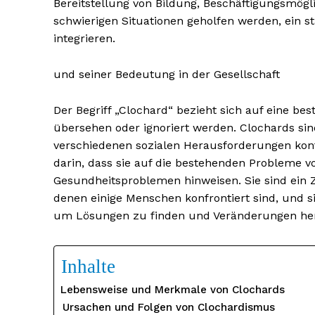
Bereitstellung von Bildung, Beschäftigungsmög
schwierigen Situationen geholfen werden, ein s
integrieren.
und seiner Bedeutung in der Gesellschaft
Der Begriff „Clochard“ bezieht sich auf eine be
NEWSLETTER A
übersehen oder ignoriert werden. Clochards sin
verschiedenen sozialen Herausforderungen konfro
darin, dass sie auf die bestehenden Probleme 
Gesundheitsproblemen hinweisen. Sie sind ein Z
denen einige Menschen konfrontiert sind, und 
um Lösungen zu finden und Veränderungen he
Inhalte
Lebensweise und Merkmale von Clochards
Ursachen und Folgen von Clochardismus