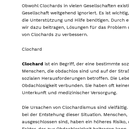
Obwohl Clochards in vielen Gesellschaften existi
Gesellschaft weitgehend ignoriert. Es ist wicht
die Unterstützung und Hilfe benötigen. Durch e
wir dazu beitragen, Lösungen für das Problem 
von Clochards zu verbessern.
Clochard
Clochard
ist ein Begriff, der eine bestimmte so
Menschen, die obdachlos sind und auf der Straß
sozialen Herausforderungen betroffen. Die Leb
Obdachlosigkeit verbunden. Sie haben oft kei
Unterkunft und medizinischer Versorgung.
Die Ursachen von Clochardismus sind vielfältig
bei der Entstehung dieser Situation. Menschen, 
ausgeschlossen sind, haben ein höheres Risiko, o
Faktor, der zur Obdachlosigkeit beitragen kann