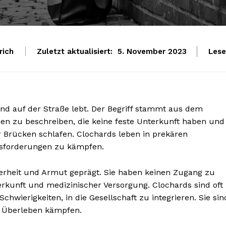
rich
Zuletzt aktualisiert:
Lese
5. November 2023
 und auf der Straße lebt. Der Begriff stammt aus dem
n zu beschreiben, die keine feste Unterkunft haben und
r Brücken schlafen. Clochards leben in prekären
usforderungen zu kämpfen.
herheit und Armut geprägt. Sie haben keinen Zugang zu
kunft und medizinischer Versorgung. Clochards sind oft
hwierigkeiten, in die Gesellschaft zu integrieren. Sie sin
ms Überleben kämpfen.