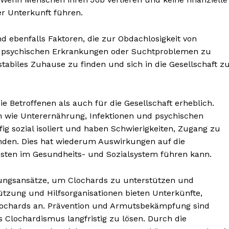
er Unterkunft führen.
 ebenfalls Faktoren, die zur Obdachlosigkeit von
t psychischen Erkrankungen oder Suchtproblemen zu
tabiles Zuhause zu finden und sich in die Gesellschaft z
e Betroffenen als auch für die Gesellschaft erheblich.
 wie Unterernährung, Infektionen und psychischen
g sozial isoliert und haben Schwierigkeiten, Zugang zu
nden. Dies hat wiederum Auswirkungen auf die
nseren
Kosten im Gesundheits- und Sozialsystem führen kann.
osen
tter
ungsansätze, um Clochards zu unterstützen und
tzung und Hilfsorganisationen bieten Unterkünfte,
lochards an. Prävention und Armutsbekämpfung sind
Inhalte
 Clochardismus langfristig zu lösen. Durch die