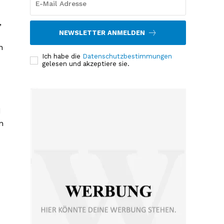
,
NEWSLETTER ANMELDEN
n
Ich habe die
Datenschutzbestimmungen
gelesen und akzeptiere sie.
d
n