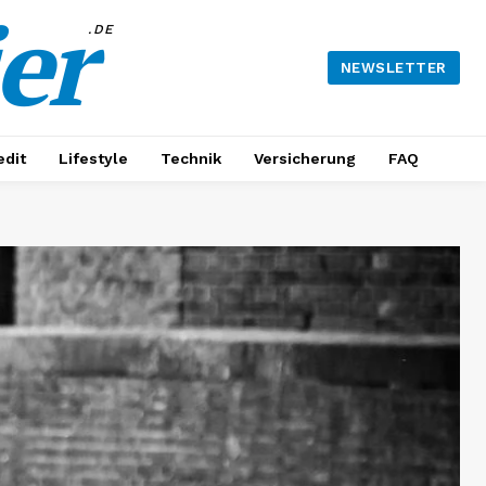
er
.DE
NEWSLETTER
edit
Lifestyle
Technik
Versicherung
FAQ