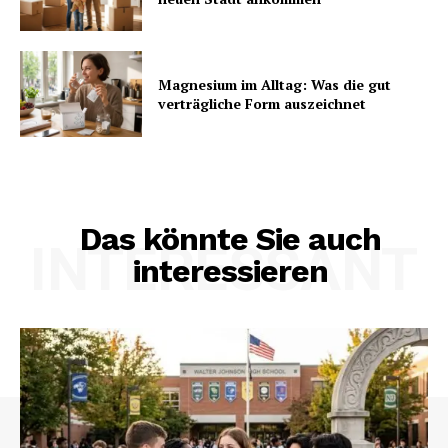
Magnesium im Alltag: Was die gut
verträgliche Form auszeichnet
Das könnte Sie auch
INTERESSANT
interessieren