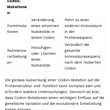
Codon-
Mutatione
n:
Veränderung
Führt zu einer
Punktmuta
eines einzelnen
anderen Aminosäure
tionen
Nukleotids in
in der
einem Codon
Proteinsequenz
Verändert die
Hinzufügen
Rahmenve
gesamte
oder Löschen
rschiebung
Aminosäuresequenz
eines
en
nach dem mutierten
Nukleotids
Codon
Die genaue Auswirkung einer Codon-Mutation auf die
Proteinstruktur und -funktion kann komplex sein und
erfordert weitere Untersuchungen. Dennoch ist klar,
dass Codon-Mutationen einen wichtigen Einfluss auf die
genetische Variation und die evolutionäre Entwicklung
haben können.