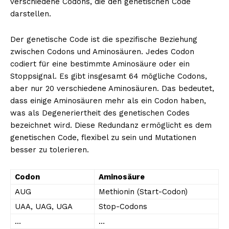
verschiedene Codons, die den genetischen Code
darstellen.
Der genetische Code ist die spezifische Beziehung
zwischen Codons und Aminosäuren. Jedes Codon
codiert für eine bestimmte Aminosäure oder ein
Stoppsignal. Es gibt insgesamt 64 mögliche Codons,
aber nur 20 verschiedene Aminosäuren. Das bedeutet,
dass einige Aminosäuren mehr als ein Codon haben,
was als Degeneriertheit des genetischen Codes
bezeichnet wird. Diese Redundanz ermöglicht es dem
genetischen Code, flexibel zu sein und Mutationen
besser zu tolerieren.
Codon
Aminosäure
AUG
Methionin (Start-Codon)
UAA, UAG, UGA
Stop-Codons
…
…