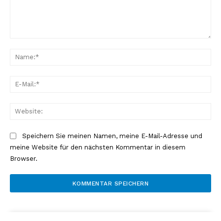
Kommentar:
Na
E-
Mai
Web
Speichern Sie meinen Namen, meine E-Mail-Adresse und
meine Website für den nächsten Kommentar in diesem
Browser.