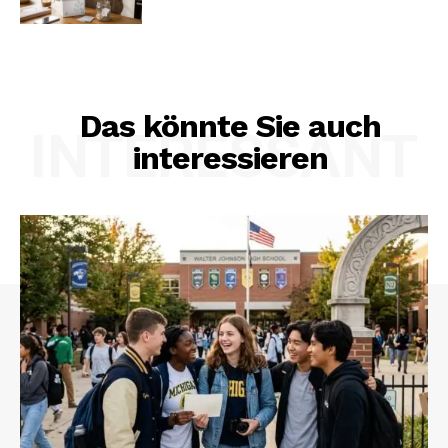
Das könnte Sie auch
INTERESSANT
interessieren