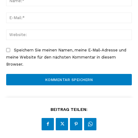
E-
Mai
Web
Speichern Sie meinen Namen, meine E-Mail-Adresse und
meine Website für den nächsten Kommentar in diesem
Browser.
BEITRAG TEILEN: