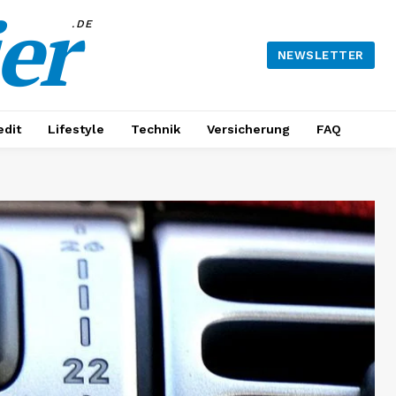
er
.DE
NEWSLETTER
edit
Lifestyle
Technik
Versicherung
FAQ