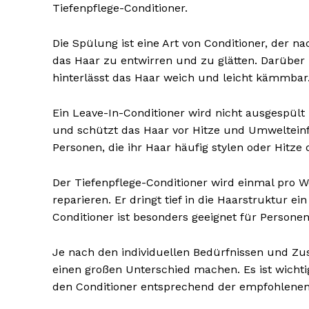
Tiefenpflege-Conditioner.
Die Spülung ist eine Art von Conditioner, der 
das Haar zu entwirren und zu glätten. Darüber 
hinterlässt das Haar weich und leicht kämmbar
Ein Leave-In-Conditioner wird nicht ausgespült 
und schützt das Haar vor Hitze und Umwelteinfl
Personen, die ihr Haar häufig stylen oder Hitze 
Der Tiefenpflege-Conditioner wird einmal pro 
Erhalte u
reparieren. Er dringt tief in die Haarstruktur ei
kostenl
Conditioner ist besonders geeignet für Persone
Newsle
Je nach den individuellen Bedürfnissen und Zus
einen großen Unterschied machen. Es ist wicht
den Conditioner entsprechend der empfohlene