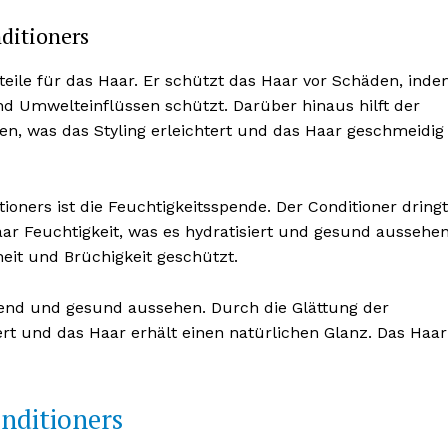
ditioners
teile für das Haar. Er schützt das Haar vor Schäden, ind
und Umwelteinflüssen schützt. Darüber hinaus hilft der
ten, was das Styling erleichtert und das Haar geschmeidig
ioners ist die Feuchtigkeitsspende. Der Conditioner dringt
aar Feuchtigkeit, was es hydratisiert und gesund aussehe
eit und Brüchigkeit geschützt.
nzend und gesund aussehen. Durch die Glättung der
ert und das Haar erhält einen natürlichen Glanz. Das Haar
nditioners