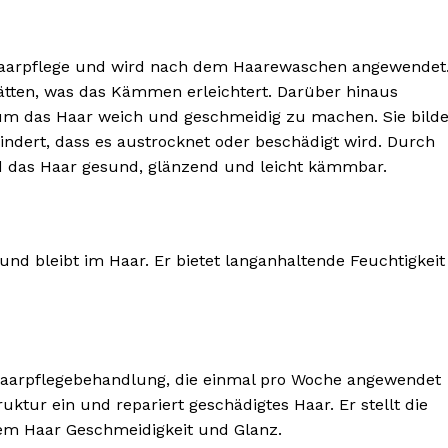
r Haarpflege und wird nach dem Haarewaschen angewendet
glätten, was das Kämmen erleichtert. Darüber hinaus
 um das Haar weich und geschmeidig zu machen. Sie bilde
ndert, dass es austrocknet oder beschädigt wird. Durch
BONNIEREN
 das Haar gesund, glänzend und leicht kämmbar.
und bleibt im Haar. Er bietet langanhaltende Feuchtigkeit
e Haarpflegebehandlung, die einmal pro Woche angewendet
truktur ein und repariert geschädigtes Haar. Er stellt die
dem Haar Geschmeidigkeit und Glanz.