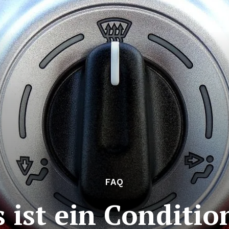
FAQ
 ist ein Conditio