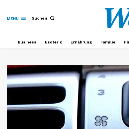
W
Suchen
MENÜ
Business
Esoterik
Ernährung
Familie
Fi