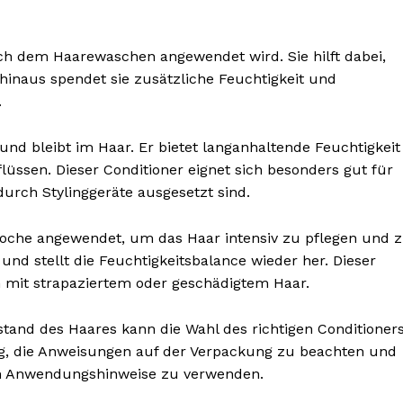
nach dem Haarewaschen angewendet wird. Sie hilft dabei,
hinaus spendet sie zusätzliche Feuchtigkeit und
.
und bleibt im Haar. Er bietet langanhaltende Feuchtigkeit
üssen. Dieser Conditioner eignet sich besonders gut für
durch Stylinggeräte ausgesetzt sind.
Woche angewendet, um das Haar intensiv zu pflegen und 
nseren
n und stellt die Feuchtigkeitsbalance wieder her. Dieser
osen
n mit strapaziertem oder geschädigtem Haar.
tter
tand des Haares kann die Wahl des richtigen Conditioner
ig, die Anweisungen auf der Verpackung zu beachten und
n Anwendungshinweise zu verwenden.
Inhalte