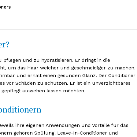
oners
er?
pflegen und zu hydratisieren. Er dringt in die
icht, um das Haar weicher und geschmeidiger zu machen.
mmbar und erhält einen gesunden Glanz. Der Conditioner
es vor Schäden zu schützen. Er ist ein unverzichtbares
d gepflegt aussehen lassen möchten.
onditionern
 jeweils ihre eigenen Anwendungen und Vorteile für das
onern gehören Spülung, Leave-In-Conditioner und