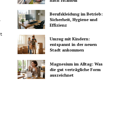
nach Istanbul
Berufskleidung im Betrieb:
.
Sicherheit, Hygiene und
Effizienz
t
Umzug mit Kindern:
entspannt in der neuen
Stadt ankommen
Magnesium im Alltag: Was
die gut verträgliche Form
auszeichnet