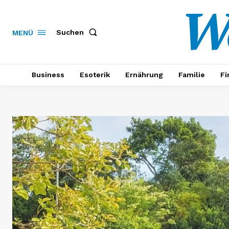
W
Suchen
MENÜ
Business
Esoterik
Ernährung
Familie
Fi