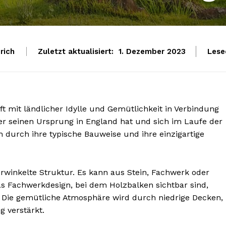
rich
Zuletzt aktualisiert:
Lese
1. Dezember 2023
t mit ländlicher Idylle und Gemütlichkeit in Verbindung
, der seinen Ursprung in England hat und sich im Laufe der
ch durch ihre typische Bauweise und ihre einzigartige
verwinkelte Struktur. Es kann aus Stein, Fachwerk oder
as Fachwerkdesign, bei dem Holzbalken sichtbar sind,
. Die gemütliche Atmosphäre wird durch niedrige Decken,
 verstärkt.