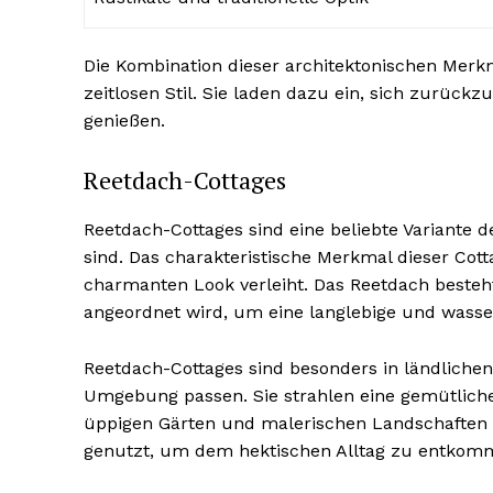
Die Kombination dieser architektonischen Merkm
zeitlosen Stil. Sie laden dazu ein, sich zurüc
genießen.
Reetdach-Cottages
Reetdach-Cottages sind eine beliebte Variante des
sind. Das charakteristische Merkmal dieser Cott
charmanten Look verleiht. Das Reetdach besteht
angeordnet wird, um eine langlebige und wass
Reetdach-Cottages sind besonders in ländlichen 
Umgebung passen. Sie strahlen eine gemütlich
üppigen Gärten und malerischen Landschaften 
genutzt, um dem hektischen Alltag zu entkomm