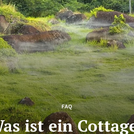
FAQ
as ist ein Cottag