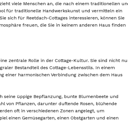
 zieht viele Menschen an, die nach einem traditionellen u
l für traditionelle Handwerkskunst und vermitteln ein
Sie sich für Reetdach-Cottages interessieren, können Sie
atmosphäre freuen, die Sie in keinem anderen Haus finden
ne zentrale Rolle in der Cottage-Kultur. Sie sind nicht nu
graler Bestandteil des Cottage-Lebensstils. In einem
fung einer harmonischen Verbindung zwischen dem Haus
rch seine üppige Bepflanzung, bunte Blumenbeete und
zahl von Pflanzen, darunter duftende Rosen, blühende
werden oft in verschiedenen Zonen angelegt, um
piel einen Gemüsegarten, einen Obstgarten und einen