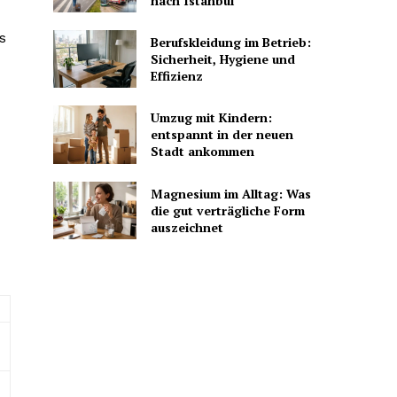
nach Istanbul
s
Berufskleidung im Betrieb:
Sicherheit, Hygiene und
Effizienz
Umzug mit Kindern:
entspannt in der neuen
Stadt ankommen
Magnesium im Alltag: Was
die gut verträgliche Form
auszeichnet