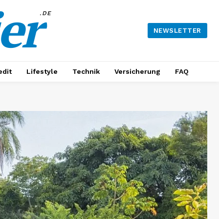
er
.DE
NEWSLETTER
edit
Lifestyle
Technik
Versicherung
FAQ