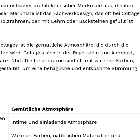
akteristischer architektonischer Merkmale aus, die ihm
eser Merkmale ist das Fachwerkdesign, das oft bei Cottage
Holzrahmen, der mit Lehm oder Backsteinen gefüllt ist
.
ottages ist die gemütliche Atmosphäre, die durch die
BONNIEREN
en wird. Cottages sind in der Regel klein und kompakt,
re führt. Die Innenräume sind oft mit warmen Farben,
 gestaltet, um eine behagliche und entspannte Stimmung
Gemütliche Atmosphäre
en
Intime und einladende Atmosphäre
Warmen Farben, natürlichen Materialien und