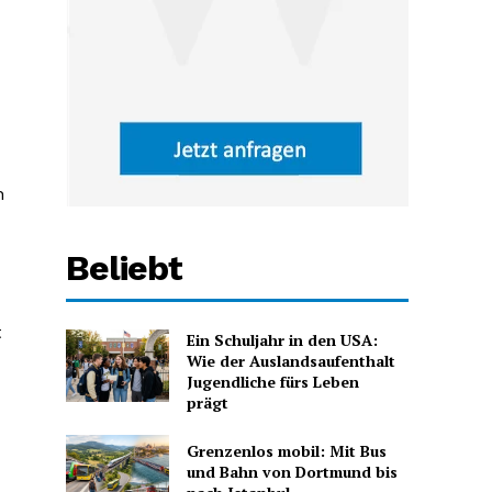
n
Beliebt
t
Ein Schuljahr in den USA:
Wie der Auslandsaufenthalt
Jugendliche fürs Leben
prägt
Grenzenlos mobil: Mit Bus
und Bahn von Dortmund bis