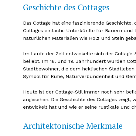
Geschichte des Cottages
Das Cottage hat eine faszinierende Geschichte, d
Cottages einfache Unterkünfte für Bauern und L
natürlichen Materialien wie Holz und Stein geb
Im Laufe der Zeit entwickelte sich der Cottage
beliebt. Im 18. und 19. Jahrhundert wurden Co
Stadtbewohner, die dem hektischen Stadtleben e
Symbol für Ruhe, Naturverbundenheit und Gemü
Erhalte u
Heute ist der Cottage-Stil immer noch sehr bel
kostenl
angesehen. Die Geschichte des Cottages zeigt, wi
Newsle
entwickelt hat und wie er seine rustikale und
Architektonische Merkmale