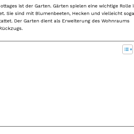
ttages ist der Garten. Gärten spielen eine wichtige Rolle 
tet. Sie sind mit Blumenbeeten, Hecken und vielleicht sog
tattet. Der Garten dient als Erweiterung des Wohnraums
 Rückzugs.