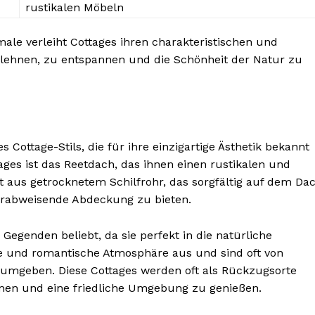
rustikalen Möbeln
ale verleiht Cottages ihren charakteristischen und
kzulehnen, zu entspannen und die Schönheit der Natur zu
 Cottage-Stils, die für ihre einzigartige Ästhetik bekannt
ages ist das Reetdach, das ihnen einen rustikalen und
 aus getrocknetem Schilfrohr, das sorgfältig auf dem Da
erabweisende Abdeckung zu bieten.
Gegenden beliebt, da sie perfekt in die natürliche
e und romantische Atmosphäre aus und sind oft von
umgeben. Diese Cottages werden oft als Rückzugsorte
en und eine friedliche Umgebung zu genießen.