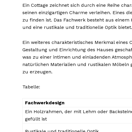
Ein Cottage zeichnet sich durch eine Reihe char
seinen einzigartigen Charme verleihen. Eines di
zu finden ist. Das Fachwerk besteht aus einem 
und eine rustikale und traditionelle Optik bietet
Ein weiteres charakteristisches Merkmal eines C
NEWSLETTER A
Gestaltung und Einrichtung des Hauses geschaff
was zu einer intimen und einladenden Atmosphä
natürlichen Materialien und rustikalen Möbeln
zu erzeugen.
Tabelle:
Fachwerkdesign
Ein Holzrahmen, der mit Lehm oder Backstein
gefüllt ist
Rustikale und traditionelle Optik