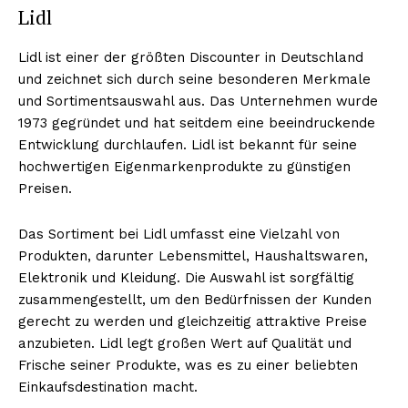
Lidl
Lidl ist einer der größten Discounter in Deutschland
und zeichnet sich durch seine besonderen Merkmale
NEWSLETTER ABONNIEREN
und Sortimentsauswahl aus. Das Unternehmen wurde
1973 gegründet und hat seitdem eine beeindruckende
Entwicklung durchlaufen. Lidl ist bekannt für seine
hochwertigen Eigenmarkenprodukte zu günstigen
Inhalte
Preisen.
Das Sortiment bei Lidl umfasst eine Vielzahl von
Produkten, darunter Lebensmittel, Haushaltswaren,
Elektronik und Kleidung. Die Auswahl ist sorgfältig
zusammengestellt, um den Bedürfnissen der Kunden
gerecht zu werden und gleichzeitig attraktive Preise
anzubieten. Lidl legt großen Wert auf Qualität und
Frische seiner Produkte, was es zu einer beliebten
Einkaufsdestination macht.