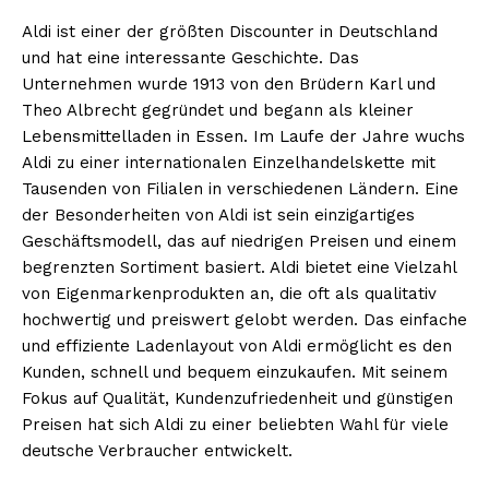
Aldi ist einer der größten Discounter in Deutschland
und hat eine interessante Geschichte. Das
Unternehmen wurde 1913 von den Brüdern Karl und
Theo Albrecht gegründet und begann als kleiner
Lebensmittelladen in Essen. Im Laufe der Jahre wuchs
Aldi zu einer internationalen Einzelhandelskette mit
Tausenden von Filialen in verschiedenen Ländern. Eine
der Besonderheiten von Aldi ist sein einzigartiges
Geschäftsmodell, das auf niedrigen Preisen und einem
Erhalte unseren
begrenzten Sortiment basiert. Aldi bietet eine Vielzahl
kostenlosen Newsletter
von Eigenmarkenprodukten an, die oft als qualitativ
hochwertig und preiswert gelobt werden. Das einfache
und effiziente Ladenlayout von Aldi ermöglicht es den
Kunden, schnell und bequem einzukaufen. Mit seinem
Fokus auf Qualität, Kundenzufriedenheit und günstigen
Preisen hat sich Aldi zu einer beliebten Wahl für viele
deutsche Verbraucher entwickelt.