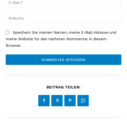
E-
Mai
Web
Speichern Sie meinen Namen, meine E-Mail-Adresse und
meine Website für den nächsten Kommentar in diesem
Browser.
BEITRAG TEILEN: