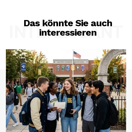
Das könnte Sie auch
INTERESSANT
interessieren