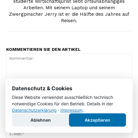
studierte Wirtschaftsjurist liebt ortsunabhängiges
Arbeiten. Mit seinem Laptop und seinem
Zwergpinscher Jerry ist er die Hälfte des Jahres auf
Reisen.
KOMMENTIEREN SIE DEN ARTIKEL
Datenschutz & Cookies
Diese Website verwendet ausschließlich technisch
notwendige Cookies für den Betrieb. Details in der
Kommentar:
Datenschutzerklärung
·
Impressum
.
Na
Ablehnen
Akzeptieren
E-