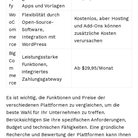
fy
Apps und Vorlagen
Wo
Flexibilität durch
Kostenlos, aber Hosting
oC
Open-Source-
und Add-Ons können
om
Software,
zusätzliche Kosten
me
Integration mit
verursachen
rce
WordPress
Big
Leistungsstarke
Co
Funktionen,
m
Ab $29,95/Monat
integriertes
me
Zahlungsgateway
rce
Es ist wichtig, die Funktionen und Preise der
verschiedenen Plattformen zu vergleichen, um die
beste Wahl für Ihr Unternehmen zu treffen.
Berücksichtigen Sie Ihre spezifischen Anforderungen,
Budget und technischen Fähigkeiten. Eine gründliche
Recherche und Bewertung der Plattformen kann Ihnen