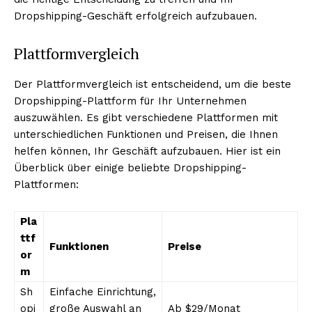
Dropshipping-Geschäft erfolgreich aufzubauen.
Plattformvergleich
Der Plattformvergleich ist entscheidend, um die beste
Dropshipping-Plattform für Ihr Unternehmen
auszuwählen. Es gibt verschiedene Plattformen mit
unterschiedlichen Funktionen und Preisen, die Ihnen
helfen können, Ihr Geschäft aufzubauen. Hier ist ein
Überblick über einige beliebte Dropshipping-
Plattformen:
Pla
ttf
Funktionen
Preise
or
m
Sh
Einfache Einrichtung,
opi
große Auswahl an
Ab $29/Monat