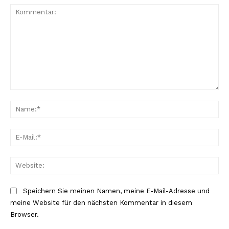
Kommentar:
Na
E-
Mai
Web
Speichern Sie meinen Namen, meine E-Mail-Adresse und
meine Website für den nächsten Kommentar in diesem
Browser.