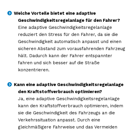
Inhalte
Welche Vorteile bietet eine adaptive
Geschwindigkeitsregelanlage für den Fahrer?
Eine adaptive Geschwindigkeitsregelanlage
reduziert den Stress für den Fahrer, da sie die
Geschwindigkeit automatisch anpasst und einen
sicheren Abstand zum vorausfahrenden Fahrzeug
hält. Dadurch kann der Fahrer entspannter
fahren und sich besser auf die Straße
konzentrieren.
Kann eine adaptive Geschwindigkeitsregelanlage
den Kraftstoffverbrauch optimieren?
Ja, eine adaptive Geschwindigkeitsregelanlage
kann den Kraftstoffverbrauch optimieren, indem
sie die Geschwindigkeit des Fahrzeugs an die
Verkehrssituation anpasst. Durch eine
gleichmäßigere Fahrweise und das Vermeiden