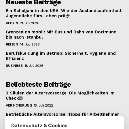
Neueste Beiträge
Ein Schuljahr in den USA: Wie der Auslandsaufenthalt
Jugendliche fürs Leben prägt
REISEN
21. Juli 2026
Grenzenlos mobil: Mit Bus und Bahn von Dortmund
bis nach Istanbul
REISEN
14. Juli 2026
Berufskleidung im Betrieb: Sicherheit, Hygiene und
Effizienz
BUSINESS
11. Juli 2026
Beliebteste Beiträge
3 Säulen der Altersvorsorge: Die Möglichkeiten im
Check￼
VERSICHERUNG
15. Juli 2022
Betriebliche Altersvorsorge: Tipps für Arbeitnehmer
VERSICHERUNG
22. Januar 2022
Datenschutz & Cookies