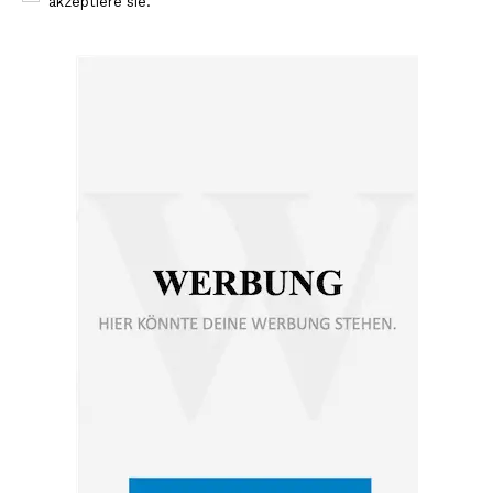
akzeptiere sie.