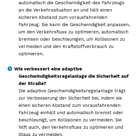
automatisch die Geschwindigkeit des Fahrzeugs
an die Verkehrssituation an und hält einen
sicheren Abstand zum vorausfahrenden
Fahrzeug. Sie kann die Geschwindigkeit anpassen,
Erhalte unseren
um den Verkehrsfluss zu optimieren, automatisch
kostenlosen Newsletter
bremsen oder beschleunigen, um Kollisionen zu
vermeiden und den Kraftstoffverbrauch zu
optimieren.
Wie verbessert eine adaptive
Geschwindigkeitsregelanlage die Sicherheit auf
der Straße?
Die adaptive Geschwindigkeitsregelanlage trägt
zur Verbesserung der Sicherheit bei, indem sie
einen sicheren Abstand zum vorausfahrenden
Fahrzeug einhält und automatisch bremst oder
NEWSLETTER ABONNIEREN
beschleunigt, um Kollisionen zu vermeiden. Sie
hilft auch, den Verkehrsfluss zu optimieren und
Staus zu vermeiden.