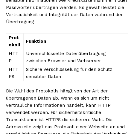
sensible Informationen wie Kreditkartennummern oder
Passwörter übertragen werden. Es gewährleistet die
Vertraulichkeit und Integrität der Daten während der
Übertragung.
Prot
Funktion
okoll
HTT
Unverschlüsselte Datenübertragung
P
zwischen Browser und Webserver
HTT
Sichere Verschlüsselung für den Schutz
PS
sensibler Daten
Die Wahl des Protokolls hängt von der Art der
übertragenen Daten ab. Wenn es sich um nicht
vertrauliche Informationen handelt, kann HTTP
verwendet werden. Für sicherheitskritische
Transaktionen ist HTTPS die sicherere Wahl. Die
Adresszeile zeigt das Protokoll einer Webseite an und
ermöglicht es Benutzern, die Sicherheit der Verbindung