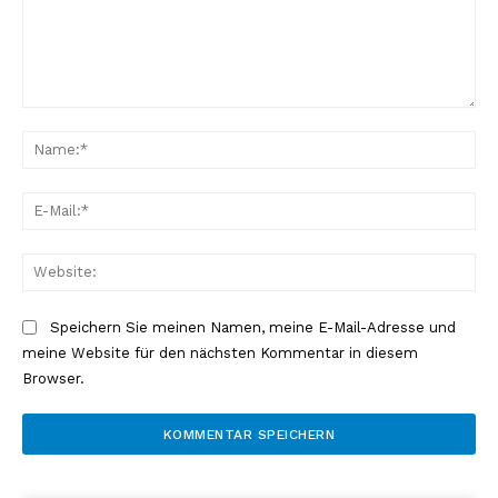
Kommentar:
Na
E-
Mai
Web
Speichern Sie meinen Namen, meine E-Mail-Adresse und
meine Website für den nächsten Kommentar in diesem
Browser.