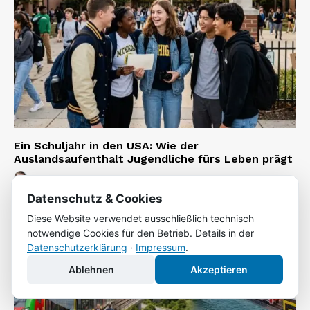
Ein Schuljahr in den USA: Wie der
Auslandsaufenthalt Jugendliche fürs Leben prägt
Tobias Friedrich
-
21. Juli 2026
Datenschutz & Cookies
Diese Website verwendet ausschließlich technisch
notwendige Cookies für den Betrieb. Details in der
Datenschutzerklärung
·
Impressum
.
Ablehnen
Akzeptieren