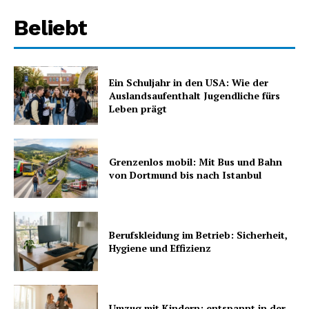
Beliebt
Ein Schuljahr in den USA: Wie der
Auslandsaufenthalt Jugendliche fürs
Leben prägt
Grenzenlos mobil: Mit Bus und Bahn
von Dortmund bis nach Istanbul
Berufskleidung im Betrieb: Sicherheit,
Hygiene und Effizienz
Umzug mit Kindern: entspannt in der