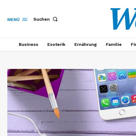
W
Suchen
MENÜ
Business
Esoterik
Ernährung
Familie
Fi