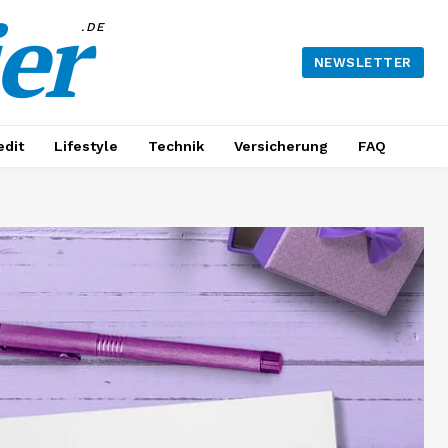
er
.DE
NEWSLETTER
edit
Lifestyle
Technik
Versicherung
FAQ