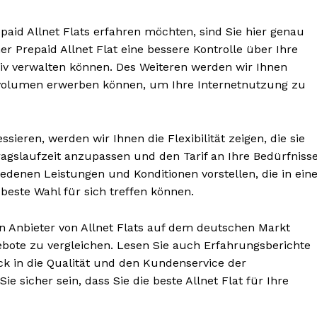
paid Allnet Flats erfahren möchten, sind Sie hier genau
ner Prepaid Allnet Flat eine bessere Kontrolle über Ihre
tiv verwalten können. Des Weiteren werden wir Ihnen
envolumen erwerben können, um Ihre Internetnutzung zu
ssieren, werden wir Ihnen die Flexibilität zeigen, die sie
rtragslaufzeit anzupassen und den Tarif an Ihre Bedürfniss
denen Leistungen und Konditionen vorstellen, die in eine
 beste Wahl für sich treffen können.
n Anbieter von Allnet Flats auf dem deutschen Markt
gebote zu vergleichen. Lesen Sie auch Erfahrungsberichte
k in die Qualität und den Kundenservice der
e sicher sein, dass Sie die beste Allnet Flat für Ihre