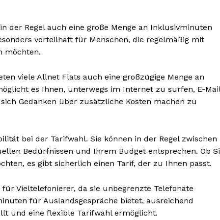
sie in der Regel auch eine große Menge an Inklusivminuten
besonders vorteilhaft für Menschen, die regelmäßig mit
n möchten.
ten viele Allnet Flats auch eine großzügige Menge an
BONNIEREN
glicht es Ihnen, unterwegs im Internet zu surfen, E-Mai
 sich Gedanken über zusätzliche Kosten machen zu
xibilität bei der Tarifwahl. Sie können in der Regel zwischen
duellen Bedürfnissen und Ihrem Budget entsprechen. Ob S
chten, es gibt sicherlich einen Tarif, der zu Ihnen passt.
n für Vieltelefonierer, da sie unbegrenzte Telefonate
minuten für Auslandsgespräche bietet, ausreichend
t und eine flexible Tarifwahl ermöglicht.