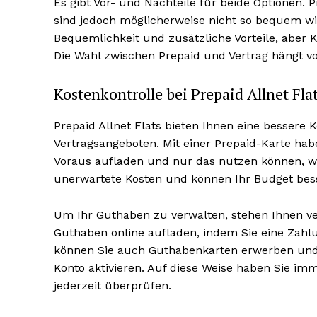
Es gibt Vor- und Nachteile für beide Optionen. Pr
sind jedoch möglicherweise nicht so bequem wie
Bequemlichkeit und zusätzliche Vorteile, aber
Die Wahl zwischen Prepaid und Vertrag hängt v
Kostenkontrolle bei Prepaid Allnet Fla
Prepaid Allnet Flats bieten Ihnen eine bessere 
Vertragsangeboten. Mit einer Prepaid-Karte habe
Voraus aufladen und nur das nutzen können, w
unerwartete Kosten und können Ihr Budget bess
Um Ihr Guthaben zu verwalten, stehen Ihnen ve
Guthaben online aufladen, indem Sie eine Zah
können Sie auch Guthabenkarten erwerben und 
Konto aktivieren. Auf diese Weise haben Sie im
jederzeit überprüfen.