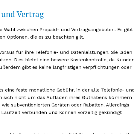
 und Vertrag
e Wahl zwischen Prepaid- und Vertragsangeboten. Es gibt
n Optionen, die es zu beachten gilt.
Voraus für ihre Telefonie- und Datenleistungen. Sie laden
zen. Dies bietet eine bessere Kostenkontrolle, da Kunde
ßerdem gibt es keine langfristigen Verpflichtungen oder
ts eine feste monatliche Gebühr, in der alle Telefonie- un
en sich nicht um das Aufladen ihres Guthabens kümmern
 wie subventionierten Geräten oder Rabatten. Allerdings
n Laufzeit verbunden und können vorzeitig gekündigt