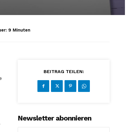
er:
9
Minuten
BEITRAG TEILEN:
e
Newsletter abonnieren