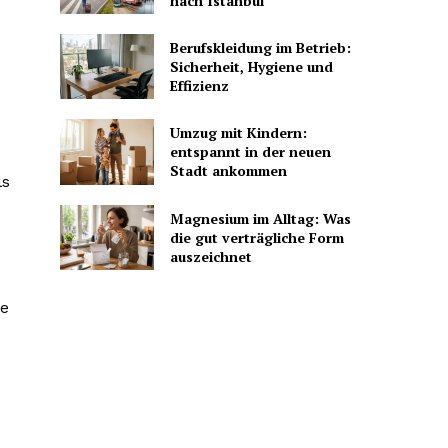
nach Istanbul
Berufskleidung im Betrieb:
Sicherheit, Hygiene und
Effizienz
Umzug mit Kindern:
entspannt in der neuen
Stadt ankommen
ls
Magnesium im Alltag: Was
die gut verträgliche Form
auszeichnet
ie