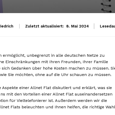
iedrich
Zuletzt aktualisiert:
Lesedau
8. Mai 2024
nen ermöglicht, unbegrenzt in alle deutschen Netze zu
ohne Einschränkungen mit Ihren Freunden, Ihrer Familie
ne sich Gedanken über hohe Kosten machen zu müssen. Si
en, wie Sie möchten, ohne auf die Uhr schauen zu müssen.
spekte einer Allnet Flat diskutiert und erklärt, was sie
uns mit den Vorteilen einer Allnet Flat auseinandersetzen
ion für Vieltelefonierer ist. Außerdem werden wir die
lnet Flats beleuchten und Ihnen helfen, die richtige Wahl