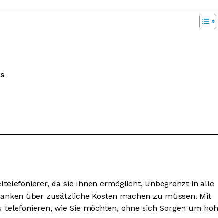
ts
nseren
osen
tter
ieltelefonierer, da sie Ihnen ermöglicht, unbegrenzt in alle
edanken über zusätzliche Kosten machen zu müssen. Mit
Inhalte
l zu telefonieren, wie Sie möchten, ohne sich Sorgen um ho