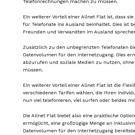
Telefonrechnungen machen zu müssen.
Ein weiterer Vorteil einer Allnet Flat ist, dass 
für Telefonate ins Ausland beinhaltet. Dies ist 
Freunden und Verwandten im Ausland spreche
Zusätzlich zu den unbegrenzten Telefonaten bie
NEWSLETTER A
Datenvolumen für den Internetzugang. Dies ermö
abzurufen und soziale Medien zu nutzen, ohne
müssen.
Ein weiterer Vorteil einer Allnet Flat ist die Fle
verschiedenen Tarifen wählen, die Ihren indivi
nun viel telefonieren, viel surfen oder beides mö
Die Allnet Flat bietet also eine praktische Optio
ermöglicht, eine großzügige Menge an Inklusiv
Datenvolumen für den Internetzugang bereitstell