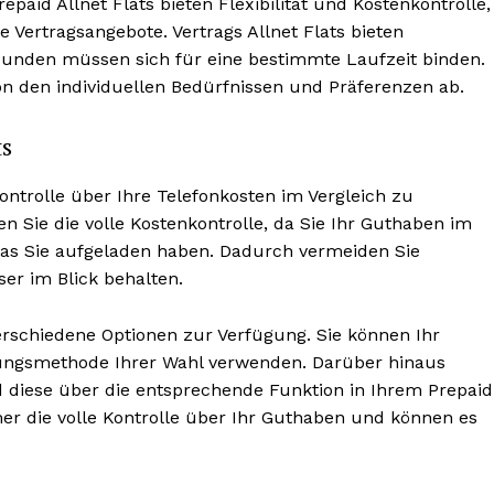
epaid Allnet Flats bieten Flexibilität und Kostenkontrolle,
 Vertragsangebote. Vertrags Allnet Flats bieten
 Kunden müssen sich für eine bestimmte Laufzeit binden.
on den individuellen Bedürfnissen und Präferenzen ab.
ts
Kontrolle über Ihre Telefonkosten im Vergleich zu
n Sie die volle Kostenkontrolle, da Sie Ihr Guthaben im
as Sie aufgeladen haben. Dadurch vermeiden Sie
er im Blick behalten.
rschiedene Optionen zur Verfügung. Sie können Ihr
lungsmethode Ihrer Wahl verwenden. Darüber hinaus
diese über die entsprechende Funktion in Ihrem Prepaid
mer die volle Kontrolle über Ihr Guthaben und können es