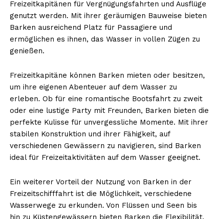
Freizeitkapitänen für Vergnügungsfahrten und Ausflüge
genutzt werden. Mit ihrer geräumigen Bauweise bieten
Barken ausreichend Platz für Passagiere und
ermöglichen es ihnen, das Wasser in vollen Zügen zu
genießen.
Freizeitkapitäne können Barken mieten oder besitzen,
um ihre eigenen Abenteuer auf dem Wasser zu
erleben. Ob für eine romantische Bootsfahrt zu zweit
oder eine lustige Party mit Freunden, Barken bieten die
Erhalte unseren
perfekte Kulisse für unvergessliche Momente. Mit ihrer
kostenlosen Newsletter
stabilen Konstruktion und ihrer Fähigkeit, auf
verschiedenen Gewässern zu navigieren, sind Barken
ideal für Freizeitaktivitäten auf dem Wasser geeignet.
Ein weiterer Vorteil der Nutzung von Barken in der
Freizeitschifffahrt ist die Möglichkeit, verschiedene
Wasserwege zu erkunden. Von Flüssen und Seen bis
hin zu Küstengewässern bieten Barken die Flexibilität,