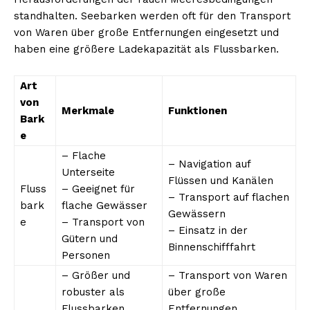
standhalten. Seebarken werden oft für den Transport
von Waren über große Entfernungen eingesetzt und
haben eine größere Ladekapazität als Flussbarken.
Art
von
Merkmale
Funktionen
Bark
e
– Flache
– Navigation auf
Unterseite
Flüssen und Kanälen
Fluss
– Geeignet für
– Transport auf flachen
bark
flache Gewässer
Gewässern
e
– Transport von
– Einsatz in der
Gütern und
Binnenschifffahrt
Personen
– Größer und
– Transport von Waren
robuster als
über große
Flussbarken
Entfernungen