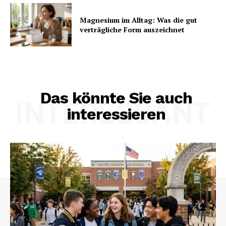
Magnesium im Alltag: Was die gut
verträgliche Form auszeichnet
Das könnte Sie auch
INTERESSANT
interessieren