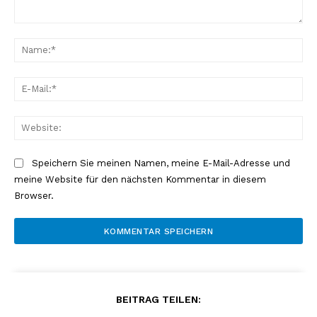
Kommentar:
Na
E-
Mai
Web
Speichern Sie meinen Namen, meine E-Mail-Adresse und
meine Website für den nächsten Kommentar in diesem
Browser.
BEITRAG TEILEN: