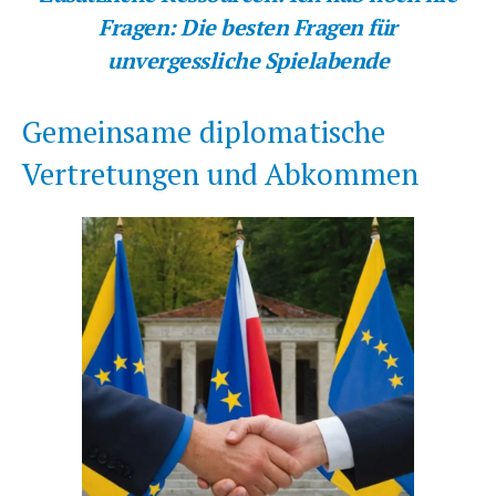
Fragen: Die besten Fragen für
unvergessliche Spielabende
Gemeinsame diplomatische
Vertretungen und Abkommen