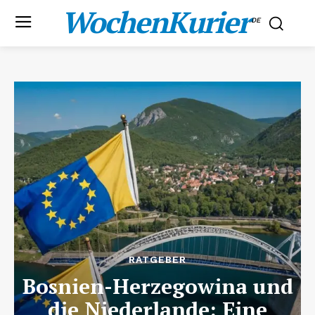
WochenKurier
.DE
RATGEBER
Bosnien-Herzegowina und
die Niederlande: Eine