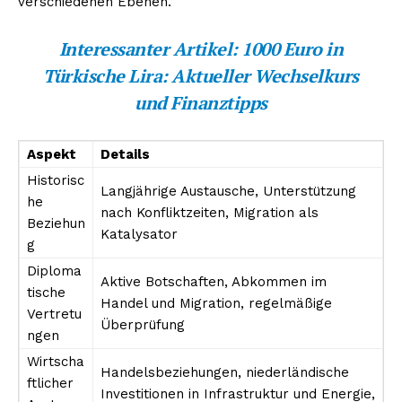
verschiedenen Ebenen.
Interessanter Artikel:
1000 Euro in
Türkische Lira: Aktueller Wechselkurs
und Finanztipps
Aspekt
Details
Historisc
Langjährige Austausche, Unterstützung
he
nach Konfliktzeiten, Migration als
Beziehun
Katalysator
g
Diploma
Aktive Botschaften, Abkommen im
tische
Handel und Migration, regelmäßige
Vertretu
Überprüfung
ngen
Wirtscha
Handelsbeziehungen, niederländische
ftlicher
Investitionen in Infrastruktur und Energie,