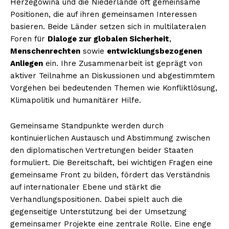
Herzegowina und die Niederlande oft gemeinsame
Positionen, die auf ihren gemeinsamen Interessen
basieren. Beide Länder setzen sich in multilateralen
Foren für
Dialoge zur globalen Sicherheit
,
Menschenrechten
sowie
entwicklungsbezogenen
Anliegen
ein. Ihre Zusammenarbeit ist geprägt von
aktiver Teilnahme an Diskussionen und abgestimmtem
Vorgehen bei bedeutenden Themen wie Konfliktlösung,
Klimapolitik und humanitärer Hilfe.
Gemeinsame Standpunkte werden durch
kontinuierlichen Austausch und Abstimmung zwischen
den diplomatischen Vertretungen beider Staaten
formuliert. Die Bereitschaft, bei wichtigen Fragen eine
gemeinsame Front zu bilden, fördert das Verständnis
auf internationaler Ebene und stärkt die
Verhandlungspositionen. Dabei spielt auch die
gegenseitige Unterstützung bei der Umsetzung
gemeinsamer Projekte eine zentrale Rolle. Eine enge