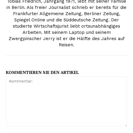
Tobias Friedrich, Jahrgang 1971, lebt mit seiner Familie
in Berlin. Als freier Journalist schrieb er bereits für die
Frankfurter Allgemeine Zeitung, Berliner Zeitung,
Spiegel Online und die Süddeutsche Zeitung. Der
studierte Wirtschaftsjurist liebt ortsunabhängiges
Arbeiten. Mit seinem Laptop und seinem
Zwergpinscher Jerry ist er die Hälfte des Jahres auf
Reisen.
KOMMENTIEREN SIE DEN ARTIKEL
K