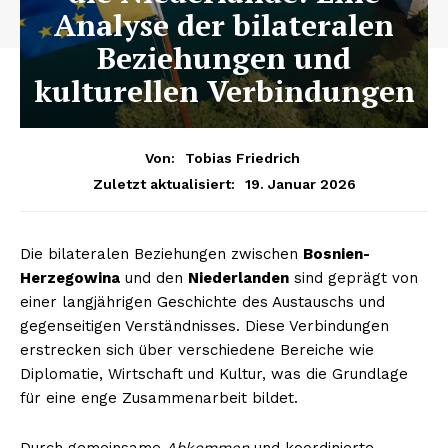
Analyse der bilateralen
Beziehungen und
kulturellen Verbindungen
Von:
Tobias Friedrich
19. Januar 2026
Zuletzt aktualisiert:
Die bilateralen Beziehungen zwischen
Bosnien-
Herzegowina
und den
Niederlanden
sind geprägt von
einer langjährigen Geschichte des Austauschs und
gegenseitigen Verständnisses. Diese Verbindungen
erstrecken sich über verschiedene Bereiche wie
Diplomatie, Wirtschaft und Kultur, was die Grundlage
für eine enge Zusammenarbeit bildet.
Durch gemeinsame
Abkommen
und koordinierte