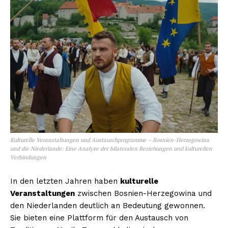
NEWSLETTER ABONNIEREN
Inhalte
Kulturelle Veranstaltungen und Austauschprogramme – Bosnien-Herzegowina
und die Niederlande: Eine Analyse der bilateralen Beziehungen und kulturellen
Verbindungen
In den letzten Jahren haben
kulturelle
Veranstaltungen
zwischen Bosnien-Herzegowina und
den Niederlanden deutlich an Bedeutung gewonnen.
Sie bieten eine Plattform für den Austausch von