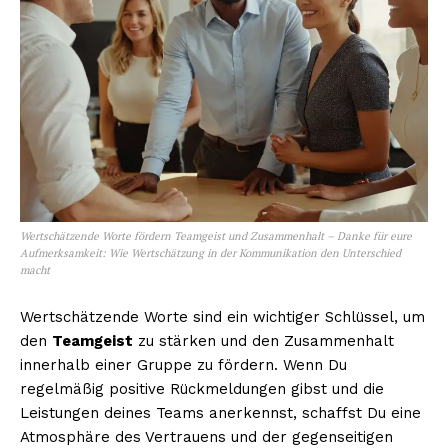
Wertschätzende Worte fördern Teamgeist und Zusammenhalt – Danke für eure
Aufmerksamkeit: Wie Wertschätzung in der Kommunikation den Unterschied
macht
Wertschätzende Worte sind ein wichtiger Schlüssel, um
den
Teamgeist
zu stärken und den Zusammenhalt
innerhalb einer Gruppe zu fördern. Wenn Du
regelmäßig positive Rückmeldungen gibst und die
Leistungen deines Teams anerkennst, schaffst Du eine
Atmosphäre des Vertrauens und der gegenseitigen