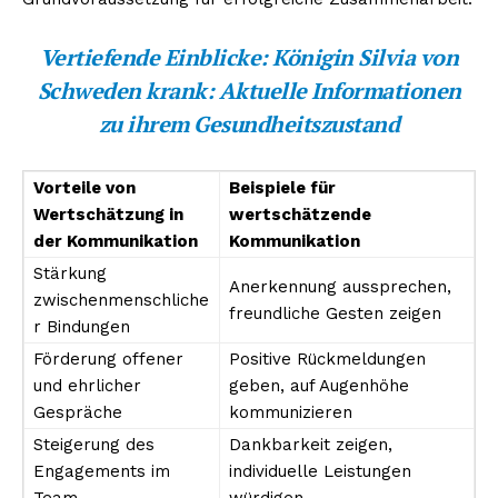
Vertiefende Einblicke:
Königin Silvia von
Schweden krank: Aktuelle Informationen
zu ihrem Gesundheitszustand
Vorteile von
Beispiele für
Wertschätzung in
wertschätzende
der Kommunikation
Kommunikation
Stärkung
Anerkennung aussprechen,
zwischenmenschliche
freundliche Gesten zeigen
r Bindungen
Förderung offener
Positive Rückmeldungen
und ehrlicher
geben, auf Augenhöhe
Gespräche
kommunizieren
Steigerung des
Dankbarkeit zeigen,
Engagements im
individuelle Leistungen
Team
würdigen