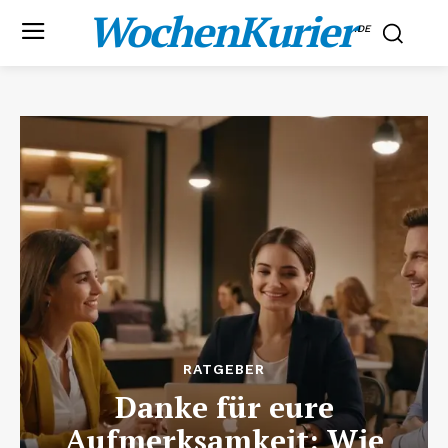
WochenKurier
.DE
RATGEBER
Danke für eure
Aufmerksamkeit: Wie