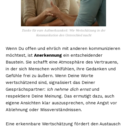
Danke für eure Aufmerksamkeit: Wie Wertschätzung in der
Kommunikation den Unterschied macht
Wenn Du offen und ehrlich mit anderen kommunizieren
möchtest, ist
Anerkennung
ein entscheidender
Baustein. Sie schafft eine Atmosphäre des Vertrauens,
in der sich Menschen wohlfühlen, ihre Gedanken und
Gefühle frei zu äußern. Wenn Deine Worte
wertschätzend sind, signalisiert das Deiner
Gesprächspartner:
Ich nehme dich ernst
und
respektiere Deine Meinung. Das ermutigt dazu, auch
eigene Ansichten klar auszusprechen, ohne Angst vor
Ablehnung oder Missverständnissen.
Eine erkennbare Wertschätzung fördert den Austausch