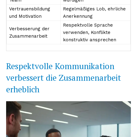
Vertrauensbildung
Regelmäßiges Lob, ehrliche
und Motivation
Anerkennung
Respektvolle Sprache
Verbesserung der
verwenden, Konflikte
Zusammenarbeit
konstruktiv ansprechen
Respektvolle Kommunikation
Erhalte unseren
verbessert die Zusammenarbeit
kostenlosen Newsletter
erheblich