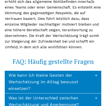
erhöht sich das allgemeine Wohlbefinden innerhalb
eines Teams oder einer Gemeinschaft. Es entsteht eine
Stimmung des gegenseitigen Respekts, die auf
Vertrauen basiert. Dies führt letztlich dazu, dass
einzelne Mitglieder nachhaltiger motiviert bleiben und
eine höhere Bereitschaft zeigen, Verantwortung zu
übernehmen. Die Kraft der Wertschätzung trägt somit
zur Steigerung der Zufriedenheit bei und schafft ein
Umfeld, in dem sich alle wohlfühlen können.
FAQ: Häufig gestellte Fragen
Wie kann ich kleine Gesten der
Wertschätzung im Alltag bewusst
einsetzen?
Was ist der Unterschied zwischen
Wertschätzung und Anerkennung?