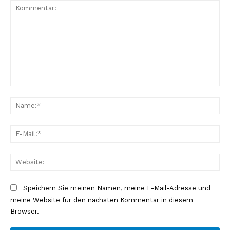
Kommentar:
Na
E-
Mai
Web
Speichern Sie meinen Namen, meine E-Mail-Adresse und
meine Website für den nächsten Kommentar in diesem
Browser.