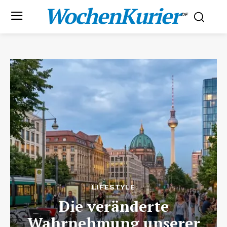
WochenKurier
.DE
LIFESTYLE
Die veränderte
Wahrnehmung unserer