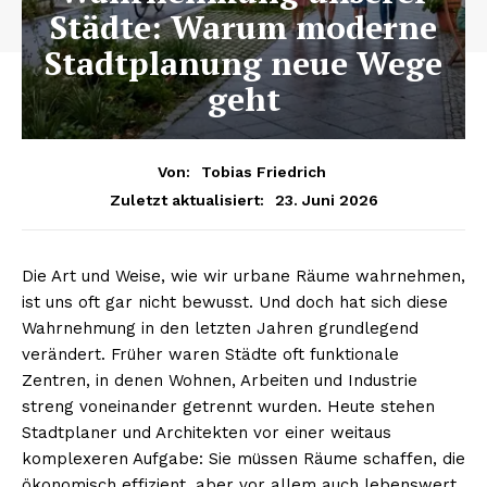
Städte: Warum moderne
Stadtplanung neue Wege
geht
Von:
Tobias Friedrich
23. Juni 2026
Zuletzt aktualisiert:
Die Art und Weise, wie wir urbane Räume wahrnehmen,
ist uns oft gar nicht bewusst. Und doch hat sich diese
Wahrnehmung in den letzten Jahren grundlegend
verändert. Früher waren Städte oft funktionale
Zentren, in denen Wohnen, Arbeiten und Industrie
streng voneinander getrennt wurden. Heute stehen
Stadtplaner und Architekten vor einer weitaus
komplexeren Aufgabe: Sie müssen Räume schaffen, die
ökonomisch effizient, aber vor allem auch lebenswert,