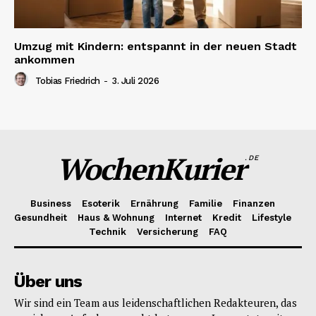
Umzug mit Kindern: entspannt in der neuen Stadt
ankommen
Tobias Friedrich
-
3. Juli 2026
WochenKurier
.DE
Business
Esoterik
Ernährung
Familie
Finanzen
Gesundheit
Haus & Wohnung
Internet
Kredit
Lifestyle
Technik
Versicherung
FAQ
Über uns
Wir sind ein Team aus leidenschaftlichen Redakteuren, das