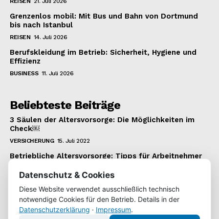
REISEN
21. Juli 2026
Grenzenlos mobil: Mit Bus und Bahn von Dortmund
bis nach Istanbul
REISEN
14. Juli 2026
Berufskleidung im Betrieb: Sicherheit, Hygiene und
Effizienz
BUSINESS
11. Juli 2026
Beliebteste Beiträge
3 Säulen der Altersvorsorge: Die Möglichkeiten im
Check￼
VERSICHERUNG
15. Juli 2022
Betriebliche Altersvorsorge: Tipps für Arbeitnehmer
VERSICHERUNG
22. Januar 2022
Datenschutz & Cookies
Wie man einen 1.000 Euro Kredit bekommt
Diese Website verwendet ausschließlich technisch
KREDIT
22. Juli 2022
notwendige Cookies für den Betrieb. Details in der
Datenschutzerklärung
·
Impressum
.