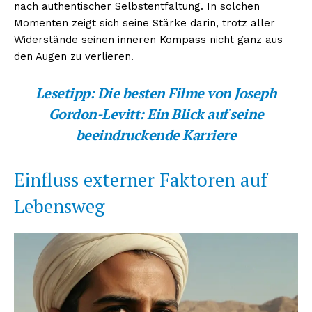
nach authentischer Selbstentfaltung. In solchen
Momenten zeigt sich seine Stärke darin, trotz aller
Widerstände seinen inneren Kompass nicht ganz aus
den Augen zu verlieren.
Lesetipp:
Die besten Filme von Joseph
Gordon-Levitt: Ein Blick auf seine
beeindruckende Karriere
Einfluss externer Faktoren auf
Lebensweg