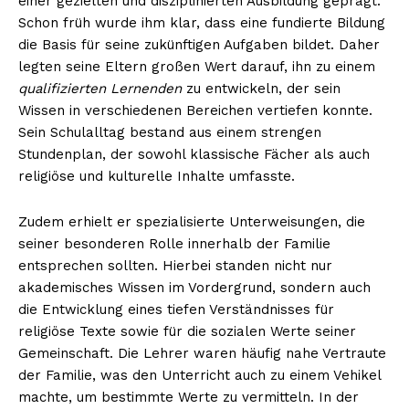
einer gezielten und disziplinierten Ausbildung geprägt.
Schon früh wurde ihm klar, dass eine fundierte Bildung
die Basis für seine zukünftigen Aufgaben bildet. Daher
legten seine Eltern großen Wert darauf, ihn zu einem
qualifizierten Lernenden
zu entwickeln, der sein
Wissen in verschiedenen Bereichen vertiefen konnte.
Sein Schulalltag bestand aus einem strengen
Stundenplan, der sowohl klassische Fächer als auch
religiöse und kulturelle Inhalte umfasste.
Zudem erhielt er spezialisierte Unterweisungen, die
seiner besonderen Rolle innerhalb der Familie
entsprechen sollten. Hierbei standen nicht nur
akademisches Wissen im Vordergrund, sondern auch
die Entwicklung eines tiefen Verständnisses für
religiöse Texte sowie für die sozialen Werte seiner
Gemeinschaft. Die Lehrer waren häufig nahe Vertraute
der Familie, was den Unterricht auch zu einem Vehikel
machte, um bestimmte Werte zu vermitteln. In der