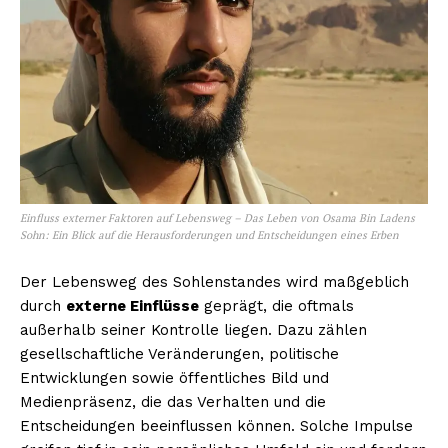
Einfluss externer Faktoren auf Lebensweg – Das Leben von Osama Bin Ladens
Sohn: Ein Blick auf die Herausforderungen und Entscheidungen eines Erben
Der Lebensweg des Sohlenstandes wird maßgeblich
durch
externe Einflüsse
geprägt, die oftmals
außerhalb seiner Kontrolle liegen. Dazu zählen
gesellschaftliche Veränderungen, politische
Entwicklungen sowie öffentliches Bild und
Medienpräsenz, die das Verhalten und die
Entscheidungen beeinflussen können. Solche Impulse