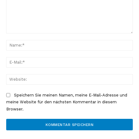
Kommentar:
Na
E-
Mai
Web
Speichern Sie meinen Namen, meine E-Mail-Adresse und
meine Website für den nächsten Kommentar in diesem
Browser.