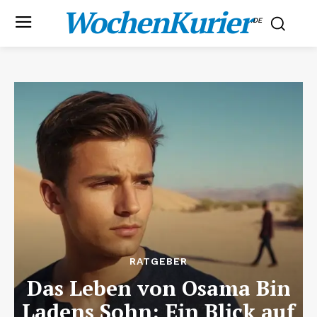
WochenKurier
.DE
RATGEBER
Das Leben von Osama Bin
Ladens Sohn: Ein Blick auf