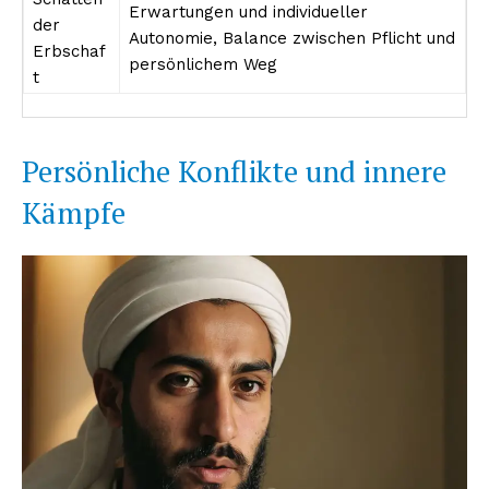
Erwartungen und individueller
der
Autonomie, Balance zwischen Pflicht und
Erbschaf
persönlichem Weg
t
Persönliche Konflikte und innere
Kämpfe
Erhalte unseren
kostenlosen Newsletter