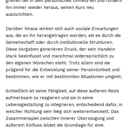
greifen tief in sein persönliches Umfeld ein und fordern
ihn immer wieder heraus, seinen Kurs neu
auszurichten.
Darüber hinaus wirken sich auch
soziale Erwartungen
aus, die an ihn herangetragen werden, sei es durch die
Gemeinschaft oder durch institutionelle Strukturen.
Diese Vorgaben generieren Druck, der sein Handeln
stark beeinflusst und manchmal widersprüchlich zu
den eigenen Wünschen steht. Trotz allem sind sie
prägend für die Entwicklung seiner Persönlichkeit und
bestimmen, wie er mit bestimmten Situationen umgeht.
Schließlich ist seine Fähigkeit, auf diese äußeren Reize
aufmerksam zu reagieren und sie in seine
Lebensgestaltung zu integrieren, entscheidend dafür, in
welcher Richtung sein Weg sich weiterentwickelt. Das
Zusammenspiel zwischen innerer Überzeugung und
äußerem Einfluss bildet die Grundlage für eine