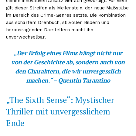
seinen innovativen Ansatz vielfach gewürdigt. Für viele
gilt dieser Streifen als Meilenstein, der neue Maßstäbe
im Bereich des Crime-Genres setzte. Die Kombination
aus scharfem Drehbuch, stilvollen Bildern und
herausragenden Darstellern macht ihn
unverwechselbar.
„Der Erfolg eines Films hängt nicht nur
von der Geschichte ab, sondern auch von
den Charaktern, die wir unvergesslich
machen.“ – Quentin Tarantino
„The Sixth Sense“: Mystischer
Thriller mit unvergesslichem
Ende