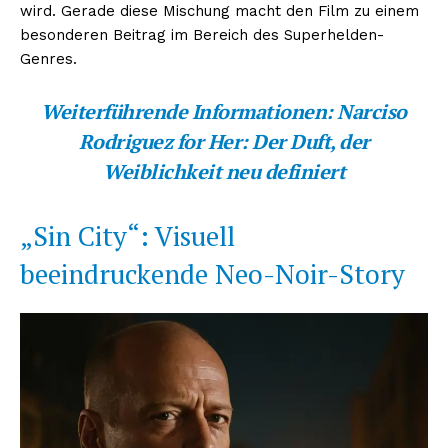
wird. Gerade diese Mischung macht den Film zu einem
besonderen Beitrag im Bereich des Superhelden-
Genres.
Weiterführende Informationen:
Narciso
Rodriguez for Her: Der Duft, der
Weiblichkeit neu definiert
„Sin City“: Visuell
beeindruckende Neo-Noir-Story