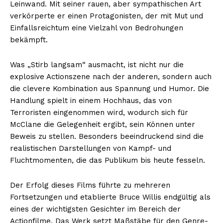
Leinwand. Mit seiner rauen, aber sympathischen Art
verkörperte er einen Protagonisten, der mit Mut und
Einfallsreichtum eine Vielzahl von Bedrohungen
bekämpft.
Was „Stirb langsam“ ausmacht, ist nicht nur die
explosive Actionszene nach der anderen, sondern auch
die clevere Kombination aus Spannung und Humor. Die
Handlung spielt in einem Hochhaus, das von
Terroristen eingenommen wird, wodurch sich für
McClane die Gelegenheit ergibt, sein Können unter
Beweis zu stellen. Besonders beeindruckend sind die
realistischen Darstellungen von Kampf- und
Fluchtmomenten, die das Publikum bis heute fesseln.
Der Erfolg dieses Films führte zu mehreren
Fortsetzungen und etablierte Bruce Willis endgültig als
eines der wichtigsten Gesichter im Bereich der
Actionfilme. Das Werk setzt Maßstäbe für den Genre-