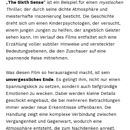
„
The Sixth Sense
“ ist ein Beispiel für einen
mystischen
Thriller
, der durch seine dichte Atmosphäre und
meisterhafte Inszenierung besticht. Die Geschichte
dreht sich um einen Kinderpsychologen, der versucht,
einem jungen Jungen zu helfen, der angeblich Geister
sehen kann. Im Verlauf des Films entfaltet sich eine
Erzählung voller subtiler Hinweise und versteckter
Bedeutungsebenen, die den Zuschauer auf eine
spannende Reise mitnehmen.
Was diesen Film so herausragend macht, ist sein
unvergessliches Ende
. Es gelingt ihm, nicht nur einen
Spannungskick zu setzen, sondern auch tiefgründige
Emotionen zu wecken. Dabei werden kleine Details
geschickt eingebaut, die bei mehreren Betrachtungen
immer wieder neue Erkenntnisse offenbaren. Die
Handlung zeigt eine komplexe Verbindung zwischen
Vergangenheit und Gegenwart, wodurch eine
Atmosphäre entsteht, die zum Nachdenken anregt.