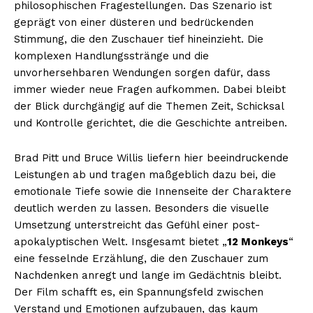
philosophischen Fragestellungen. Das Szenario ist
geprägt von einer düsteren und bedrückenden
Stimmung, die den Zuschauer tief hineinzieht. Die
komplexen Handlungsstränge und die
unvorhersehbaren Wendungen sorgen dafür, dass
immer wieder neue Fragen aufkommen. Dabei bleibt
der Blick durchgängig auf die Themen Zeit, Schicksal
und Kontrolle gerichtet, die die Geschichte antreiben.
Brad Pitt und Bruce Willis liefern hier beeindruckende
Leistungen ab und tragen maßgeblich dazu bei, die
emotionale Tiefe sowie die Innenseite der Charaktere
deutlich werden zu lassen. Besonders die visuelle
Umsetzung unterstreicht das Gefühl einer post-
apokalyptischen Welt. Insgesamt bietet „
12 Monkeys
“
eine fesselnde Erzählung, die den Zuschauer zum
Nachdenken anregt und lange im Gedächtnis bleibt.
Der Film schafft es, ein Spannungsfeld zwischen
Verstand und Emotionen aufzubauen, das kaum