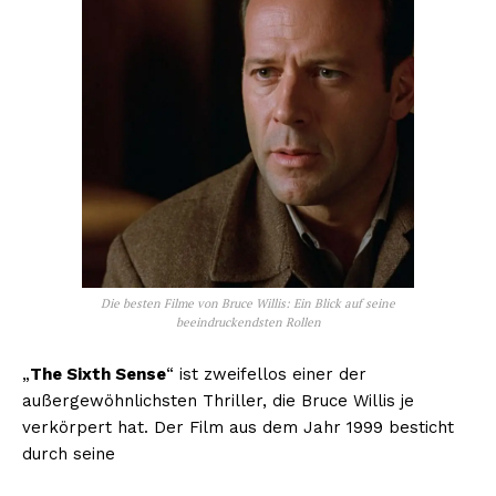
Die besten Filme von Bruce Willis: Ein Blick auf seine
beeindruckendsten Rollen
„
The Sixth Sense
“ ist zweifellos einer der
außergewöhnlichsten Thriller, die Bruce Willis je
verkörpert hat. Der Film aus dem Jahr 1999 besticht
durch seine