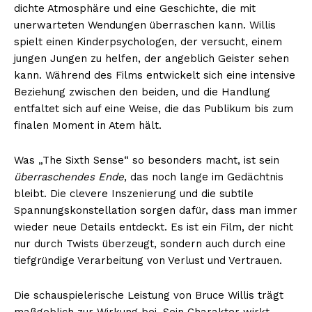
dichte Atmosphäre und eine Geschichte, die mit
unerwarteten Wendungen überraschen kann. Willis
spielt einen Kinderpsychologen, der versucht, einem
jungen Jungen zu helfen, der angeblich Geister sehen
kann. Während des Films entwickelt sich eine intensive
Beziehung zwischen den beiden, und die Handlung
entfaltet sich auf eine Weise, die das Publikum bis zum
finalen Moment in Atem hält.
Was „The Sixth Sense“ so besonders macht, ist sein
überraschendes Ende
, das noch lange im Gedächtnis
bleibt. Die clevere Inszenierung und die subtile
Spannungskonstellation sorgen dafür, dass man immer
wieder neue Details entdeckt. Es ist ein Film, der nicht
nur durch Twists überzeugt, sondern auch durch eine
tiefgründige Verarbeitung von Verlust und Vertrauen.
Die schauspielerische Leistung von Bruce Willis trägt
maßgeblich zur Wirkung bei. Sein Charakter wirkt