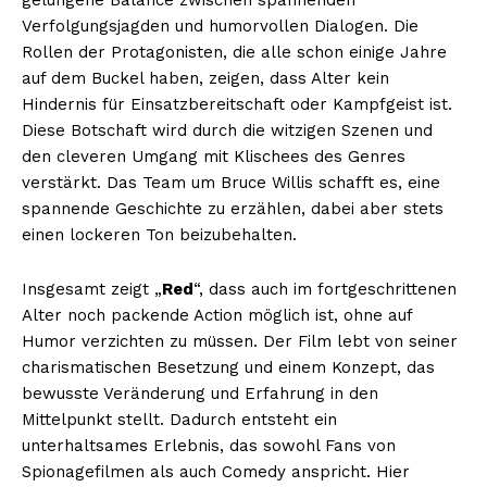
gelungene Balance zwischen spannenden
Verfolgungsjagden und humorvollen Dialogen. Die
Rollen der Protagonisten, die alle schon einige Jahre
auf dem Buckel haben, zeigen, dass Alter kein
Hindernis für Einsatzbereitschaft oder Kampfgeist ist.
Diese Botschaft wird durch die witzigen Szenen und
den cleveren Umgang mit Klischees des Genres
verstärkt. Das Team um Bruce Willis schafft es, eine
spannende Geschichte zu erzählen, dabei aber stets
einen lockeren Ton beizubehalten.
Insgesamt zeigt „
Red
“, dass auch im fortgeschrittenen
Alter noch packende Action möglich ist, ohne auf
Humor verzichten zu müssen. Der Film lebt von seiner
charismatischen Besetzung und einem Konzept, das
bewusste Veränderung und Erfahrung in den
Mittelpunkt stellt. Dadurch entsteht ein
unterhaltsames Erlebnis, das sowohl Fans von
Spionagefilmen als auch Comedy anspricht. Hier