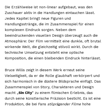
Die Erzählweise ist non-linear aufgebaut, was den
Zuschauer aktiv in die Handlungen eintauchen lässt.
Jedes Kapitel bringt neue Figuren und
Handlungsstränge, die im Zusammenspiel für einen
komplexen Eindruck sorgen. Neben dem
beeindruckenden visuellen Design überzeugt auch die
Atmosphäre: Der Film vermittelt eine dunkle, oft brutal
wirkende Welt, die gleichzeitig stilvoll wirkt. Durch die
technische Umsetzung entsteht eine optische
Komposition, die einen bleibenden Eindruck hinterlässt.
Bruce Willis zeigt in diesem Werk erneut seine
Vielseitigkeit, da er die Rolle glaubhaft verkörpert und
sich harmonisch in die düstere Bildsprache einfügt. Das
Zusammenspiel von Story, Charakteren und Design
macht „
Sin City
“ zu einem filmischen Erlebnis, das
durch seine künstlerische Präzision besticht. Es ist eine
Produktion, die bei Fans
stilprägender Filme
hohe