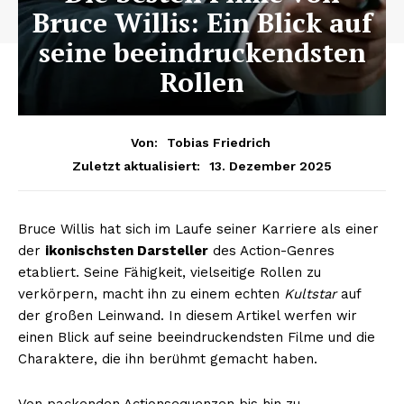
Bruce Willis: Ein Blick auf
seine beeindruckendsten
Rollen
Von:
Tobias Friedrich
13. Dezember 2025
Zuletzt aktualisiert:
Bruce Willis hat sich im Laufe seiner Karriere als einer
der
ikonischsten Darsteller
des Action-Genres
etabliert. Seine Fähigkeit, vielseitige Rollen zu
verkörpern, macht ihn zu einem echten
Kultstar
auf
der großen Leinwand. In diesem Artikel werfen wir
einen Blick auf seine beeindruckendsten Filme und die
Charaktere, die ihn berühmt gemacht haben.
Von packenden Actionsequenzen bis hin zu