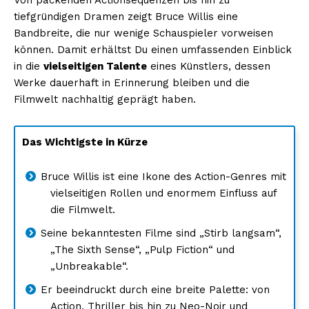
tiefgründigen Dramen zeigt Bruce Willis eine
Bandbreite, die nur wenige Schauspieler vorweisen
können. Damit erhältst Du einen umfassenden Einblick
in die
vielseitigen Talente
eines Künstlers, dessen
Werke dauerhaft in Erinnerung bleiben und die
Filmwelt nachhaltig geprägt haben.
Das Wichtigste in Kürze
Bruce Willis ist eine Ikone des Action-Genres mit
vielseitigen Rollen und enormem Einfluss auf
die Filmwelt.
Seine bekanntesten Filme sind „Stirb langsam“,
„The Sixth Sense“, „Pulp Fiction“ und
„Unbreakable“.
Er beeindruckt durch eine breite Palette: von
Action, Thriller bis hin zu Neo-Noir und