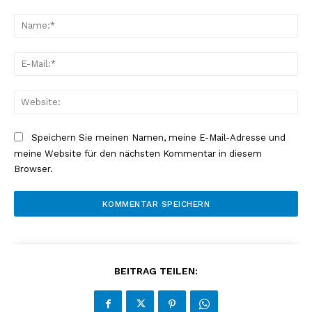
Kommentar:
Na
E-
Mai
Web
Speichern Sie meinen Namen, meine E-Mail-Adresse und
meine Website für den nächsten Kommentar in diesem
Browser.
BEITRAG TEILEN: