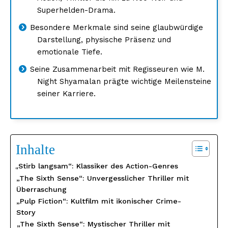
Superhelden-Drama.
Besondere Merkmale sind seine glaubwürdige
Darstellung, physische Präsenz und
emotionale Tiefe.
Seine Zusammenarbeit mit Regisseuren wie M.
Night Shyamalan prägte wichtige Meilensteine
seiner Karriere.
Inhalte
„Stirb langsam“: Klassiker des Action-Genres
„The Sixth Sense“: Unvergesslicher Thriller mit
Überraschung
„Pulp Fiction“: Kultfilm mit ikonischer Crime-
Story
„The Sixth Sense“: Mystischer Thriller mit