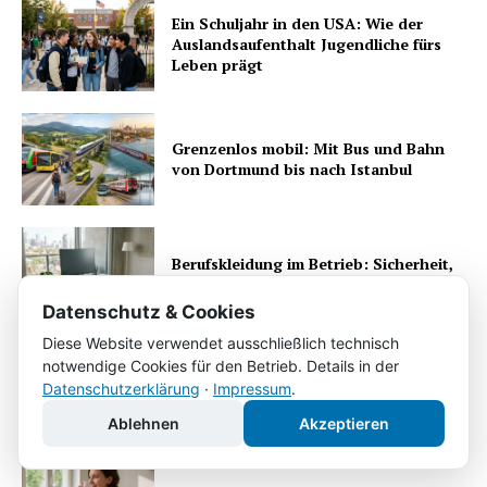
Ein Schuljahr in den USA: Wie der
Auslandsaufenthalt Jugendliche fürs
Leben prägt
Grenzenlos mobil: Mit Bus und Bahn
von Dortmund bis nach Istanbul
Berufskleidung im Betrieb: Sicherheit,
Hygiene und Effizienz
Datenschutz & Cookies
Diese Website verwendet ausschließlich technisch
notwendige Cookies für den Betrieb. Details in der
Umzug mit Kindern: entspannt in der
Datenschutzerklärung
·
Impressum
.
neuen Stadt ankommen
Ablehnen
Akzeptieren