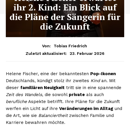
ihr 2. Kind: Ein Blick auf
die Pläne der Sängerin für
die Zukunft
Von:
Tobias Friedrich
23. Februar 2026
Zuletzt aktualisiert:
Helene Fischer, eine der bekanntesten
Pop-Ikonen
Deutschlands, kündigt stolz ihr zweites
Kind
an. Mit
dieser
familiären Neuigkeit
tritt sie in eine spannende
Zeit des Wandels
, die sowohl
private
als auch
berufliche
Aspekte betrifft. Ihre Pläne für die Zukunft
werfen ein Licht auf ihre
Veränderungen im Alltag
und
die Art, wie sie
Balanciertheit
zwischen Familie und
Karriere bewahren möchte.