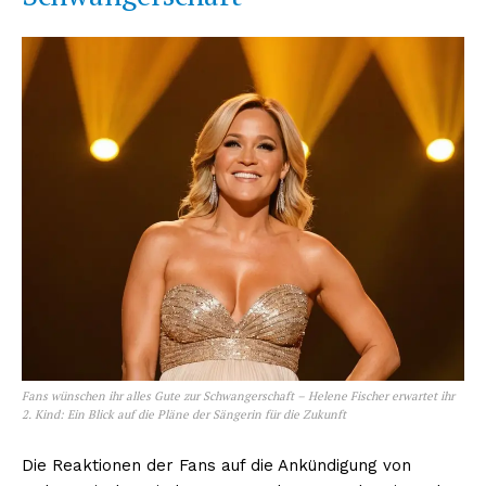
Erhalte unseren
kostenlosen Newsletter
Fans wünschen ihr alles Gute zur Schwangerschaft – Helene Fischer erwartet ihr
2. Kind: Ein Blick auf die Pläne der Sängerin für die Zukunft
Die Reaktionen der Fans auf die Ankündigung von