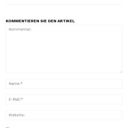
KOMMENTIEREN SIE DEN ARTIKEL
Kommentar:
Na
E-
Mai
Web