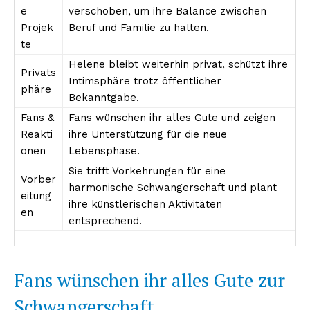
e
verschoben, um ihre Balance zwischen
Projek
Beruf und Familie zu halten.
te
Helene bleibt weiterhin privat, schützt ihre
Privats
Intimsphäre trotz öffentlicher
phäre
Bekanntgabe.
Fans &
Fans wünschen ihr alles Gute und zeigen
Reakti
ihre Unterstützung für die neue
onen
Lebensphase.
Sie trifft Vorkehrungen für eine
Vorber
harmonische Schwangerschaft und plant
eitung
ihre künstlerischen Aktivitäten
en
entsprechend.
Fans wünschen ihr alles Gute zur
Schwangerschaft