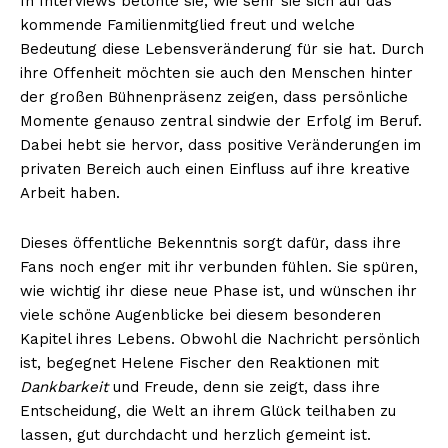
In Interviews betonte sie, wie sehr sie sich auf das
kommende Familienmitglied freut und welche
Bedeutung diese Lebensveränderung für sie hat. Durch
ihre Offenheit möchten sie auch den Menschen hinter
der großen Bühnenpräsenz zeigen, dass persönliche
Momente genauso zentral sindwie der Erfolg im Beruf.
Dabei hebt sie hervor, dass positive Veränderungen im
privaten Bereich auch einen Einfluss auf ihre kreative
Arbeit haben.
Dieses öffentliche Bekenntnis sorgt dafür, dass ihre
Fans noch enger mit ihr verbunden fühlen. Sie spüren,
wie wichtig ihr diese neue Phase ist, und wünschen ihr
viele schöne Augenblicke bei diesem besonderen
Kapitel ihres Lebens. Obwohl die Nachricht persönlich
ist, begegnet Helene Fischer den Reaktionen mit
Dankbarkeit
und Freude, denn sie zeigt, dass ihre
Entscheidung, die Welt an ihrem Glück teilhaben zu
lassen, gut durchdacht und herzlich gemeint ist.