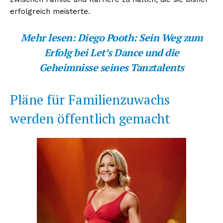
erfolgreich meisterte.
Mehr lesen:
Diego Pooth: Sein Weg zum
Erfolg bei Let’s Dance und die
Geheimnisse seines Tanztalents
Pläne für Familienzuwachs
werden öffentlich gemacht