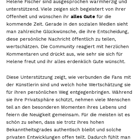
Helene Fischer sind ausgesprochen warmherzig und
unterstützend. Viele zeigen sich begeistert von ihrer
Offenheit und wünschen ihr
alles Gute
für die
kommende Zeit. Gerade in den sozialen Medien sieht
NEWSLETTER ABONNIEREN
man zahlreiche Glückwünsche, die ihre Entscheidung,
diese persönliche Nachricht öffentlich zu teilen,
wertschätzen. Die Community reagiert mit herzlichen
Kommentaren und drückt aus, wie sehr sie sich für
Inhalte
Helene freut und ihr alles erdenklich Gute wünscht.
Diese Unterstützung zeigt, wie verbunden die Fans mit
der Künstlerin sind und welch hohe Wertschätzung sie
für ihren persönlichen Weg entgegenbringen. Während
sie ihre Privatsphäre schützt, nehmen viele Menschen
teil an den besonderen Momenten ihres Lebens und
feiern die Neuigkeit gemeinsam. Für die meisten ist es
schön zu sehen, dass sie trotz ihres hohen
Bekanntheitsgrades authentisch bleibt und solche
privaten Entwicklungen offen teilt. Dadurch fühlt man