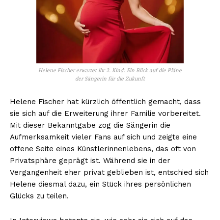
Helene Fischer erwartet ihr 2. Kind: Ein Blick auf die Pläne
der Sängerin für die Zukunft
Helene Fischer hat kürzlich öffentlich gemacht, dass
sie sich auf die Erweiterung ihrer Familie vorbereitet.
Mit dieser Bekanntgabe zog die Sängerin die
Aufmerksamkeit vieler Fans auf sich und zeigte eine
offene Seite eines Künstlerinnenlebens, das oft von
Privatsphäre geprägt ist. Während sie in der
Vergangenheit eher privat geblieben ist, entschied sich
Helene diesmal dazu, ein Stück ihres persönlichen
Glücks zu teilen.