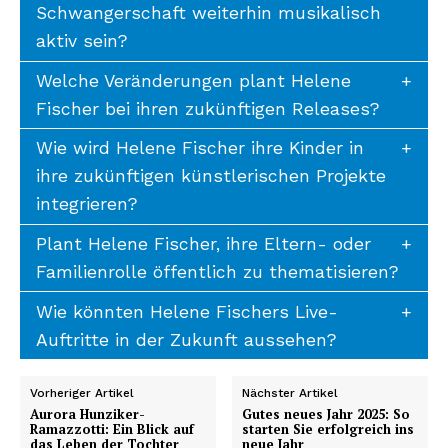
Schwangerschaft weiterhin musikalisch
aktiv sein?
Welche Veränderungen plant Helene
Fischer bei ihren zukünftigen Releases?
Wie wird Helene Fischer ihre Kinder in
ihre zukünftigen künstlerischen Projekte
integrieren?
Plant Helene Fischer, ihre Eltern- oder
Familienrolle öffentlich zu thematisieren?
Wie könnten Helene Fischers Live-
Auftritte in der Zukunft aussehen?
Vorheriger Artikel
Nächster Artikel
Aurora Hunziker-
Gutes neues Jahr 2025: So
Ramazzotti: Ein Blick auf
starten Sie erfolgreich ins
das Leben der Tochter
neue Jahr