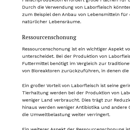
Durch die Verwendung von Laborfleisch könnte
zum Beispiel den Anbau von Lebensmitteln für
natürlicher Lebensräume.
Ressourcenschonung
Ressourcenschonung ist ein wichtiger Aspekt vo
unterscheidet. Bei der Produktion von Laborfl
Futtermittel benötigt im Vergleich zur traditione
von Bioreaktoren zurückzuführen, in denen die
Ein großer Vorteil von Laborfleisch ist seine g
Tierhaltung werden bei der Produktion von Labo
weniger Land verbraucht. Dies trägt zur Redu
hinaus werden weniger Antibiotika und andere 
die Umweltbelastung weiter verringert.
Ein weiterer Aspekt der Ressourcenschonung ist 