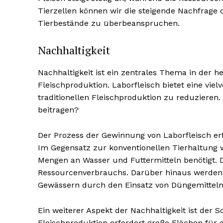
Tierzellen können wir die steigende Nachfrage 
Tierbestände zu überbeanspruchen.
Nachhaltigkeit
Nachhaltigkeit ist ein zentrales Thema in der he
Fleischproduktion. Laborfleisch bietet eine v
traditionellen Fleischproduktion zu reduzieren
beitragen?
Der Prozess der Gewinnung von Laborfleisch erfo
Im Gegensatz zur konventionellen Tierhaltung 
Mengen an Wasser und Futtermitteln benötigt. D
Ressourcenverbrauchs. Darüber hinaus werden
Gewässern durch den Einsatz von Düngemitteln 
Ein weiterer Aspekt der Nachhaltigkeit ist der S
Fleischproduktion erfordert große Flächen für 