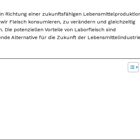
t in Richtung einer zukunftsfähigen Lebensmittelproduktio
e wir Fleisch konsumieren, zu verändern und gleichzeitig
Die potenziellen Vorteile von Laborfleisch sind
de Alternative für die Zukunft der Lebensmittelindustri