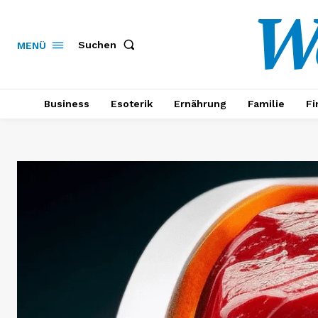
W
Suchen
MENÜ
Business
Esoterik
Ernährung
Familie
Fi