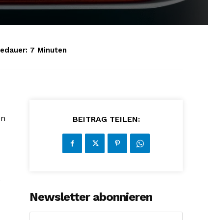
edauer:
7
Minuten
en
BEITRAG TEILEN:
e
Newsletter abonnieren