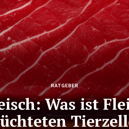
RATGEBER
eisch: Was ist Fle
üchteten Tierzel