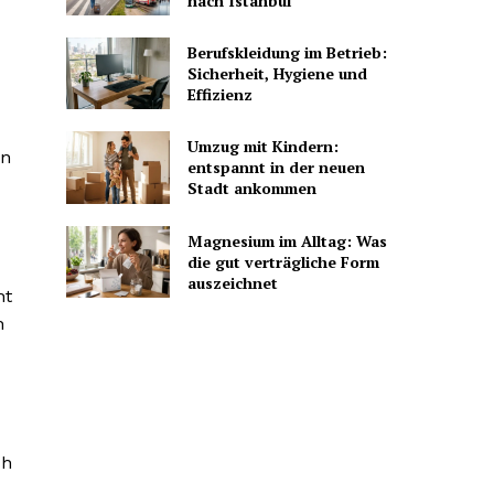
nach Istanbul
Berufskleidung im Betrieb:
Sicherheit, Hygiene und
Effizienz
Umzug mit Kindern:
en
entspannt in der neuen
Stadt ankommen
Magnesium im Alltag: Was
die gut verträgliche Form
auszeichnet
ht
h
ch