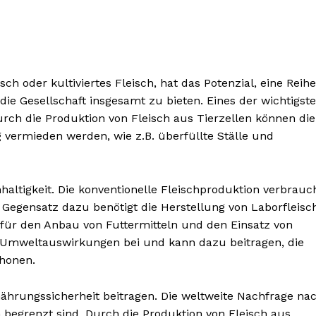
ch oder kultiviertes Fleisch, hat das Potenzial, eine Reihe
 die Gesellschaft insgesamt zu bieten. Eines der wichtigst
BONNIEREN
urch die Produktion von Fleisch aus Tierzellen können die
 vermieden werden, wie z.B. überfüllte Ställe und
chhaltigkeit. Die konventionelle Fleischproduktion verbrauc
Gegensatz dazu benötigt die Herstellung von Laborfleisc
 für den Anbau von Futtermitteln und den Einsatz von
er Umweltauswirkungen bei und kann dazu beitragen, die
honen.
ährungssicherheit beitragen. Die weltweite Nachfrage na
n begrenzt sind. Durch die Produktion von Fleisch aus