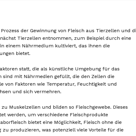
n Prozess der Gewinnung von Fleisch aus Tierzellen und d
nächst Tierzellen entnommen, zum Beispiel durch eine
in einem Nährmedium kultiviert, das ihnen die
ngen bietet.
eaktoren statt, die als künstliche Umgebung für das
 sind mit Nährmedien gefüllt, die den Zellen die
lle von Faktoren wie Temperatur, Feuchtigkeit und
nseren
chsen und sich vermehren.
osen
tter
en zu Muskelzellen und bilden so Fleischgewebe. Dieses
tet werden, um verschiedene Fleischprodukte
borfleisch bietet eine Möglichkeit, Fleisch ohne die
Inhalte
u produzieren, was potenziell viele Vorteile für die