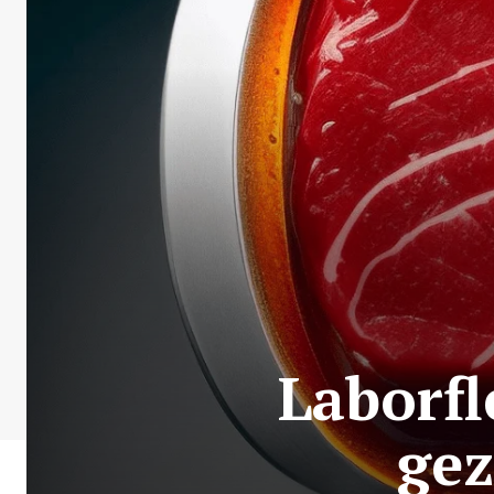
Laborfl
gez