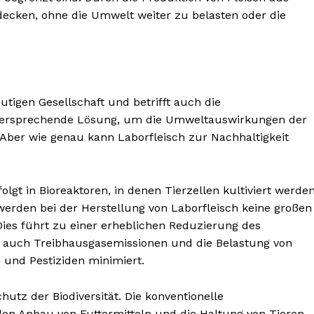
decken, ohne die Umwelt weiter zu belasten oder die
utigen Gesellschaft und betrifft auch die
ielversprechende Lösung, um die Umweltauswirkungen der
. Aber wie genau kann Laborfleisch zur Nachhaltigkeit
lgt in Bioreaktoren, in denen Tierzellen kultiviert werden
werden bei der Herstellung von Laborfleisch keine großen
ies führt zu einer erheblichen Reduzierung des
 auch Treibhausgasemissionen und die Belastung von
und Pestiziden minimiert.
chutz der Biodiversität. Die konventionelle
den Anbau von Futtermitteln und die Haltung von Tieren.