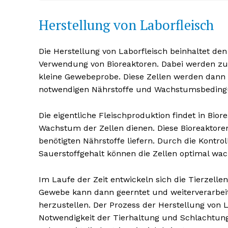
Herstellung von Laborfleisch
Die Herstellung von Laborfleisch beinhaltet de
Verwendung von Bioreaktoren. Dabei werden zu
kleine Gewebeprobe. Diese Zellen werden dann 
notwendigen Nährstoffe und Wachstumsbedingu
Die eigentliche Fleischproduktion findet in Bior
Wachstum der Zellen dienen. Diese Bioreaktoren
benötigten Nährstoffe liefern. Durch die Kontro
Erhalte u
Sauerstoffgehalt können die Zellen optimal wa
kostenl
Newsle
Im Laufe der Zeit entwickeln sich die Tierzell
Gewebe kann dann geerntet und weiterverarbei
herzustellen. Der Prozess der Herstellung von La
Notwendigkeit der Tierhaltung und Schlachtung z