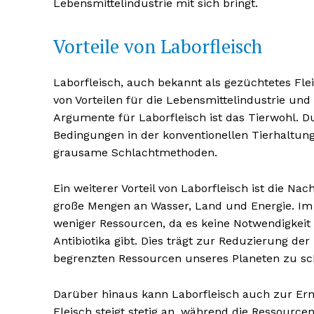
Lebensmittelindustrie mit sich bringt.
Vorteile von Laborfleisch
Laborfleisch, auch bekannt als gezüchtetes Fleis
von Vorteilen für die Lebensmittelindustrie und
NEWSLETTER A
Argumente für Laborfleisch ist das Tierwohl. D
Bedingungen in der konventionellen Tierhaltung
grausame Schlachtmethoden.
Ein weiterer Vorteil von Laborfleisch ist die Na
große Mengen an Wasser, Land und Energie. Im 
weniger Ressourcen, da es keine Notwendigkeit
Antibiotika gibt. Dies trägt zur Reduzierung d
begrenzten Ressourcen unseres Planeten zu sc
Darüber hinaus kann Laborfleisch auch zur Ern
Fleisch steigt stetig an, während die Ressource