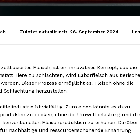
ich
Zuletzt aktualisiert:
Les
26. September 2024
zellbasiertes Fleisch, ist ein innovatives Konzept, das die
nstatt Tiere zu schlachten, wird Laborfleisch aus tierisch
 werden. Dieser Prozess ermöglicht es, Fleisch ohne die
nd Schlachtung herzustellen.
ttelindustrie ist vielfältig. Zum einen könnte es dazu
chprodukten zu decken, ohne die Umweltbelastung und di
konventionellen Fleischproduktion zu erhöhen. Darüber
n für nachhaltige und ressourcenschonende Ernährung