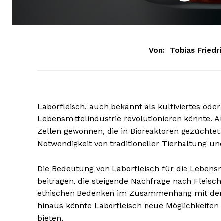
Von:
Tobias Friedr
Laborfleisch, auch bekannt als kultiviertes oder 
Lebensmittelindustrie revolutionieren könnte. A
Zellen gewonnen, die in Bioreaktoren gezüchtet
Notwendigkeit von traditioneller Tierhaltung u
Die Bedeutung von Laborfleisch für die Lebensmi
beitragen, die steigende Nachfrage nach Fleis
ethischen Bedenken im Zusammenhang mit der 
hinaus könnte Laborfleisch neue Möglichkeite
bieten.