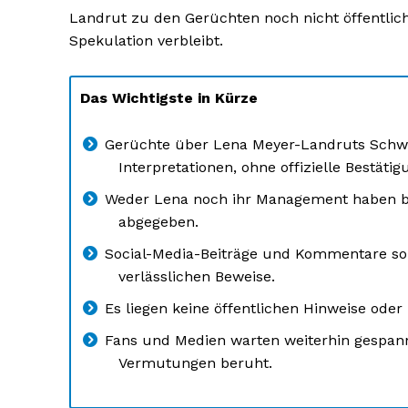
Landrut zu den Gerüchten noch nicht öffentlich
Spekulation verbleibt.
Das Wichtigste in Kürze
Gerüchte über Lena Meyer-Landruts Schwa
Interpretationen, ohne offizielle Bestätig
Weder Lena noch ihr Management haben bi
abgegeben.
Social-Media-Beiträge und Kommentare sor
verlässlichen Beweise.
Es liegen keine öffentlichen Hinweise oder
Fans und Medien warten weiterhin gespann
Vermutungen beruht.