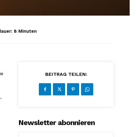
auer:
8
Minuten
ie
BEITRAG TEILEN:
,
Newsletter abonnieren