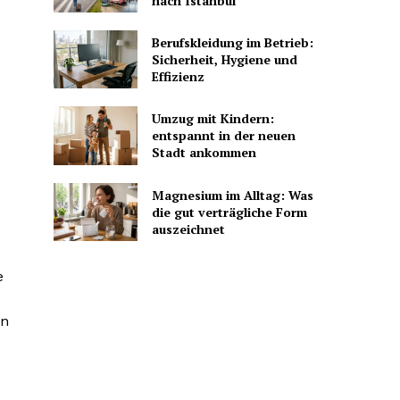
nach Istanbul
Berufskleidung im Betrieb:
Sicherheit, Hygiene und
Effizienz
Umzug mit Kindern:
entspannt in der neuen
Stadt ankommen
Magnesium im Alltag: Was
die gut verträgliche Form
auszeichnet
e
en