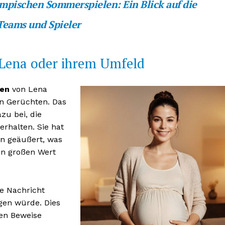
mpischen Sommerspielen: Ein Blick auf die
Teams und Spieler
n Lena oder ihrem Umfeld
men
von Lena
n Gerüchten. Das
zu bei, die
rhalten. Sie hat
en geäußert, was
en großen Wert
le Nachricht
igen würde. Dies
ten Beweise