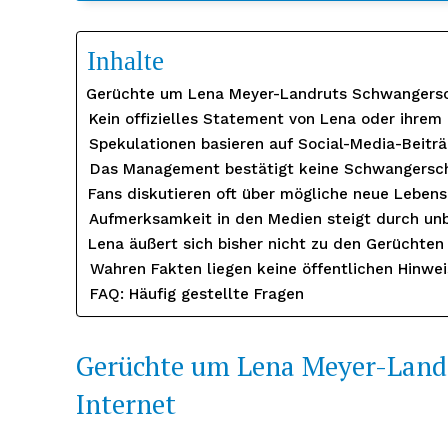
Inhalte
Gerüchte um Lena Meyer-Landruts Schwangersch
Kein offizielles Statement von Lena oder ihrem
Spekulationen basieren auf Social-Media-Beit
Das Management bestätigt keine Schwangersch
Fans diskutieren oft über mögliche neue Lebens
Aufmerksamkeit in den Medien steigt durch unb
Lena äußert sich bisher nicht zu den Gerüchten
Wahren Fakten liegen keine öffentlichen Hinwei
Erhalte u
FAQ: Häufig gestellte Fragen
kostenl
Newsle
Gerüchte um Lena Meyer-Landr
Internet