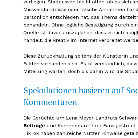
vorliegen. Stattdessen bleibt offen, ob es sich l
Missverständnisse oder falsche Annahmen hand
persönlich entschieden hat, das Thema derzeit 
behandeln. Ohne jegliche Bestätigung durch ein
Quelle ist davon auszugehen, dass es sich ledi
handelt, die kreativ im Internet verbreitet werde
Diese Zurückhaltung seitens der Künstlerin und
Fakten vorhanden sind. Es ist verständlich, das
Mitteilung warten, doch bis dahin wird die Situ
Spekulationen basieren auf So
Kommentaren
Die Gerüchte um Lena Meyer-Landruts Schwang
Beiträge
und Kommentare ihrer Fans gestreut w
TikTok haben zahlreiche Nutzer Hinweise geteilt,