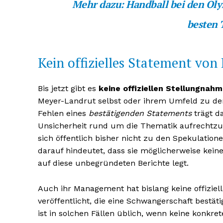
Mehr dazu:
Handball bei den Oly
besten 
Kein offizielles Statement vo
Bis jetzt gibt es
keine offiziellen Stellungnah
Meyer-Landrut selbst oder ihrem Umfeld zu de
Fehlen eines
bestätigenden Statements
trägt da
Unsicherheit rund um die Thematik aufrechtzue
sich öffentlich bisher nicht zu den Spekulation
darauf hindeutet, dass sie möglicherweise kein
auf diese unbegründeten Berichte legt.
Auch ihr Management hat bislang keine offiziel
veröffentlicht, die eine Schwangerschaft bestät
ist in solchen Fällen üblich, wenn keine konkre