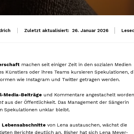
drich
Zuletzt aktualisiert:
Lesed
26. Januar 2026
erschaft
machen seit einiger Zeit in den sozialen Medien
des Künstlers oder ihres Teams kursieren Spekulationen, d
formen wie Instagram und Twitter getragen werden.
l-Media-Beiträge
und Kommentare angestachelt worden
nt
aus der Öffentlichkeit. Das Management der Sängerin
en Spekulationen unklar bleibt.
 Lebensabschnitte
von Lena austauschen, wächst die
ten Berichte deutlich an. Bisher hat sich Lena Meyer-