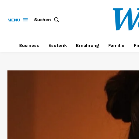
W
Suchen
MENÜ
Business
Esoterik
Ernährung
Familie
Fi