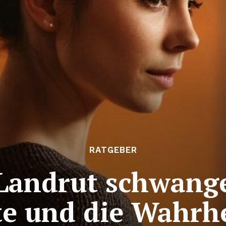
RATGEBER
Landrut schwanger
te und die Wahrhe