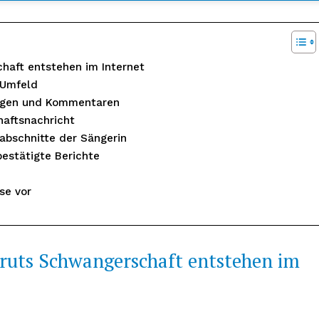
aft entstehen im Internet
 Umfeld
rägen und Kommentaren
aftsnachricht
abschnitte der Sängerin
estätigte Berichte
se vor
nseren
osen
tter
uts Schwangerschaft entstehen im
Inhalte