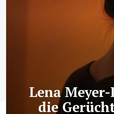
Lena Meyer-
die Gerüch