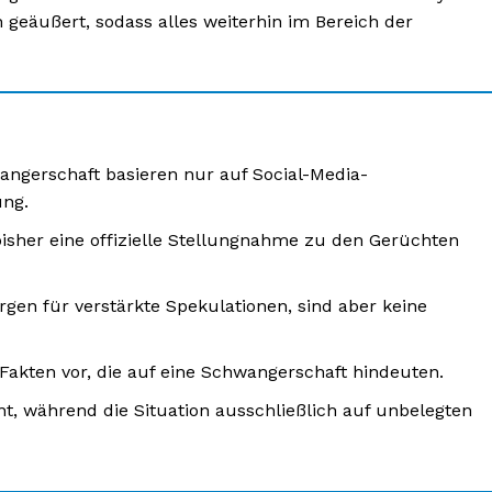
 geäußert, sodass alles weiterhin im Bereich der
ngerschaft basieren nur auf Social-Media-
ung.
sher eine offizielle Stellungnahme zu den Gerüchten
gen für verstärkte Spekulationen, sind aber keine
 Fakten vor, die auf eine Schwangerschaft hindeuten.
t, während die Situation ausschließlich auf unbelegten