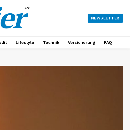
er
.DE
NEWSLETTER
edit
Lifestyle
Technik
Versicherung
FAQ