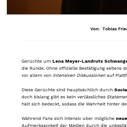
Von:
Tobias Frie
Gerüchte um
Lena Meyer-Landruts Schwang
die Runde. Ohne offizielle Bestätigung seitens 
vor allem von
intensiven Diskussionen
auf Platt
Diese Gerüchte sind hauptsächlich durch
Socia
doch bislang gibt es kein
verlässliches Stateme
hält sich bedeckt, sodass die Wahrheit hinter d
Während Fans sich intensiv über mögliche
neue
Aufmerksamkeit der Medien durch die unbestätig