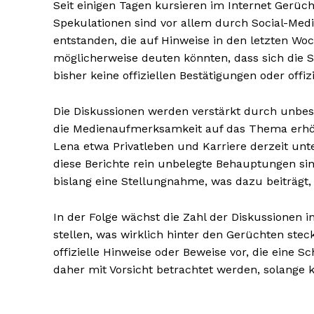
Seit einigen Tagen kursieren im Internet Gerüc
Spekulationen sind vor allem durch Social-Med
entstanden, die auf Hinweise in den letzten W
möglicherweise deuten könnten, dass sich die S
bisher keine offiziellen Bestätigungen oder offi
Die Diskussionen werden verstärkt durch unbest
NEWSLETTER A
die Medienaufmerksamkeit auf das Thema erhöht
Lena etwa Privatleben und Karriere derzeit unte
diese Berichte rein unbelegte Behauptungen s
bislang eine Stellungnahme, was dazu beiträgt,
In der Folge wächst die Zahl der Diskussionen i
stellen, was wirklich hinter den Gerüchten steckt
offizielle Hinweise oder Beweise vor, die eine 
daher mit Vorsicht betrachtet werden, solange k