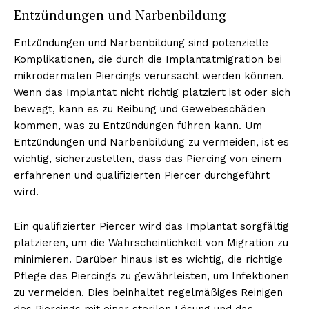
Entzündungen und Narbenbildung
Entzündungen und Narbenbildung sind potenzielle
Komplikationen, die durch die Implantatmigration bei
mikrodermalen Piercings verursacht werden können.
Wenn das Implantat nicht richtig platziert ist oder sich
bewegt, kann es zu Reibung und Gewebeschäden
kommen, was zu Entzündungen führen kann. Um
Entzündungen und Narbenbildung zu vermeiden, ist es
wichtig, sicherzustellen, dass das Piercing von einem
erfahrenen und qualifizierten Piercer durchgeführt
wird.
Ein qualifizierter Piercer wird das Implantat sorgfältig
platzieren, um die Wahrscheinlichkeit von Migration zu
minimieren. Darüber hinaus ist es wichtig, die richtige
Pflege des Piercings zu gewährleisten, um Infektionen
zu vermeiden. Dies beinhaltet regelmäßiges Reinigen
des Piercings mit einer sterilen Lösung und das