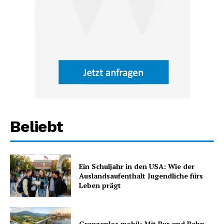
Beliebt
Ein Schuljahr in den USA: Wie der
Auslandsaufenthalt Jugendliche fürs
Leben prägt
Grenzenlos mobil: Mit Bus und Bahn