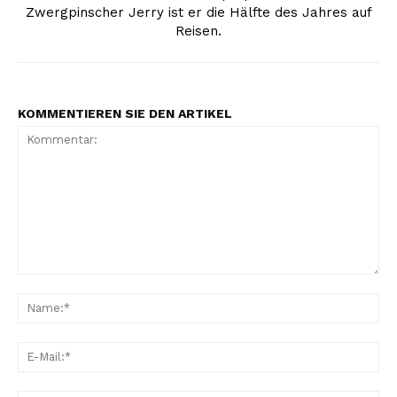
Zwergpinscher Jerry ist er die Hälfte des Jahres auf
Reisen.
KOMMENTIEREN SIE DEN ARTIKEL
Kommentar:
Na
E-
Mai