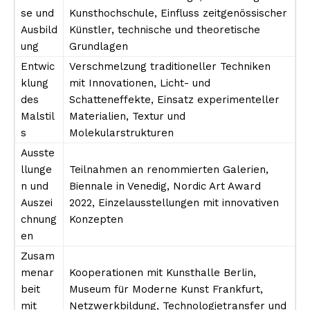
se und
Kunsthochschule, Einfluss zeitgenössischer
Ausbild
Künstler, technische und theoretische
ung
Grundlagen
Entwic
Verschmelzung traditioneller Techniken
klung
mit Innovationen, Licht- und
des
Schatteneffekte, Einsatz experimenteller
Malstil
Materialien, Textur und
s
Molekularstrukturen
Ausste
llunge
Teilnahmen an renommierten Galerien,
n und
Biennale in Venedig, Nordic Art Award
Auszei
2022, Einzelausstellungen mit innovativen
chnung
Konzepten
en
Zusam
menar
Kooperationen mit Kunsthalle Berlin,
beit
Museum für Moderne Kunst Frankfurt,
mit
Netzwerkbildung, Technologietransfer und