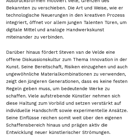
Ausdrucksformen motiviert viele, Grenzen des
Bekannten zu verschieben. Die Art und Weise, wie er
technologische Neuerungen in den kreativen Prozess
integriert, öffnet vor allem jungen Talenten Türen, um
digitale Mittel und analoge Handwerkskunst
miteinander zu verbinden.
Darüber hinaus fördert Steven van de Velde eine
offene Diskussionskultur zum Thema Innovation in der
Kunst. Seine Bereitschaft, Risiken einzugehen und auch
ungewöhnliche Materialkombinationen zu verwenden,
zeigt den jüngeren Generationen, dass es keine festen
Regeln geben muss, um bedeutende Werke zu
schaffen. Viele aufstrebende Künstler nehmen sich
diese Haltung zum Vorbild und setzen verstärkt auf
individuelle Handschrift sowie experimentelle Ansätze.
Seine Einflüsse reichen somit weit über den eigenen
Schaffensbereich hinaus und prägen aktiv die
Entwicklung neuer künstlerischer Strömungen.