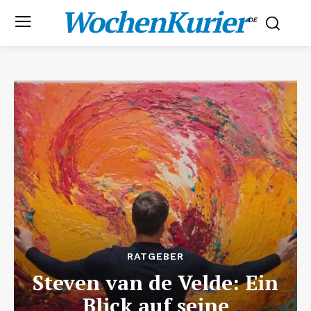
WochenKurier
.DE
RATGEBER
Steven van de Velde: Ein
Blick auf seine