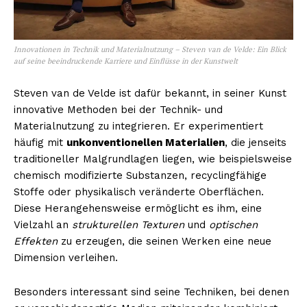
Innovationen in Technik und Materialnutzung – Steven van de Velde: Ein Blick
auf seine beeindruckende Karriere und Einflüsse in der Kunstwelt
Steven van de Velde ist dafür bekannt, in seiner Kunst
innovative Methoden bei der Technik- und
Materialnutzung zu integrieren. Er experimentiert
häufig mit
unkonventionellen Materialien
, die jenseits
traditioneller Malgrundlagen liegen, wie beispielsweise
chemisch modifizierte Substanzen, recyclingfähige
Stoffe oder physikalisch veränderte Oberflächen.
Diese Herangehensweise ermöglicht es ihm, eine
Vielzahl an
strukturellen Texturen
und
optischen
Effekten
zu erzeugen, die seinen Werken eine neue
Dimension verleihen.
Besonders interessant sind seine Techniken, bei denen