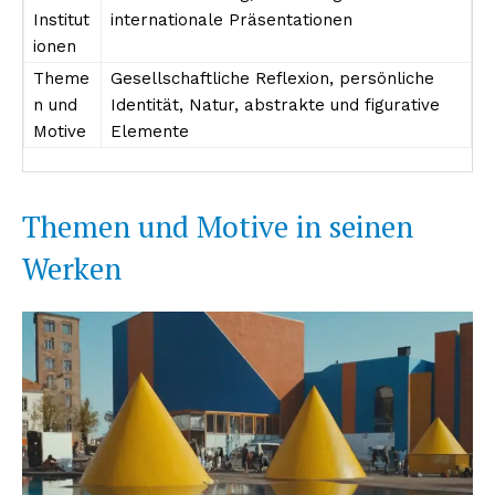
Institut
internationale Präsentationen
ionen
Theme
Gesellschaftliche Reflexion, persönliche
n und
Identität, Natur, abstrakte und figurative
Motive
Elemente
Themen und Motive in seinen
Werken
Erhalte unseren
kostenlosen Newsletter