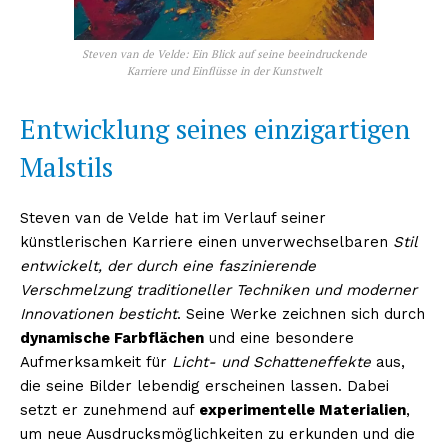
Steven van de Velde: Ein Blick auf seine beeindruckende
Karriere und Einflüsse in der Kunstwelt
Entwicklung seines einzigartigen
Malstils
Steven van de Velde hat im Verlauf seiner
künstlerischen Karriere einen unverwechselbaren
Stil
entwickelt, der durch eine faszinierende
Verschmelzung traditioneller Techniken und moderner
Innovationen besticht
. Seine Werke zeichnen sich durch
dynamische Farbflächen
und eine besondere
Aufmerksamkeit für
Licht- und Schatteneffekte
aus,
die seine Bilder lebendig erscheinen lassen. Dabei
setzt er zunehmend auf
experimentelle Materialien
,
um neue Ausdrucksmöglichkeiten zu erkunden und die