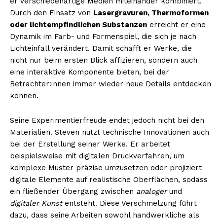
er verschiedenartige Medien miteinander kombiniert.
Durch den Einsatz von
Lasergravuren, Thermoformen
oder lichtempfindlichen Substanzen
erreicht er eine
Dynamik im Farb- und Formenspiel, die sich je nach
Lichteinfall verändert. Damit schafft er Werke, die
nicht nur beim ersten Blick affizieren, sondern auch
eine interaktive Komponente bieten, bei der
Betrachter:innen immer wieder neue Details entdecken
können.
Seine Experimentierfreude endet jedoch nicht bei den
Materialien. Steven nutzt technische Innovationen auch
bei der Erstellung seiner Werke. Er arbeitet
beispielsweise mit digitalen Druckverfahren, um
komplexe Muster präzise umzusetzen oder projiziert
digitale Elemente auf realistische Oberflächen, sodass
ein fließender Übergang zwischen
analoger
und
digitaler Kunst
entsteht. Diese Verschmelzung führt
dazu, dass seine Arbeiten sowohl handwerkliche als