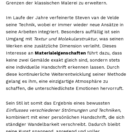
Grenzen der klassischen Malerei zu erweitern.
Im Laufe der Jahre verfeinerte Steven van de Velde
seine Technik, wobei er immer wieder neue Ansätze in
seine Arbeiten integriert. Besonders auffällig ist sein
Umgang mit
Textur und Molekularstruktur
, was seinen
Werken eine zusätzliche Dimension verleiht. Dieses
Interesse an
Materialeigenschaften
führt dazu, dass
keine zwei Gemälde exakt gleich sind, sondern stets
eine individuelle Handschrift erkennen lassen. Durch
diese kontinuierliche Weiterentwicklung seiner Methode
gelang es ihm, eine einzigartige Atmosphäre zu
schaffen, die unterschiedlichste Emotionen hervorruft.
Sein Stil ist somit das Ergebnis eines bewussten
Einflusses verschiedener Strömungen und Techniken
,
kombiniert mit einer persönlichen Handschrift, die sich
ständiger Wandelbarkeit verschreibt. Dadurch bleibt
seine Kunst spannend, anregend und voller