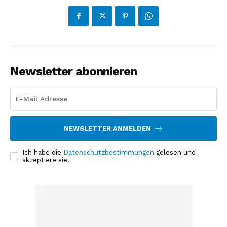
Newsletter abonnieren
NEWSLETTER ANMELDEN
Ich habe die
Datenschutzbestimmungen
gelesen und
akzeptiere sie.