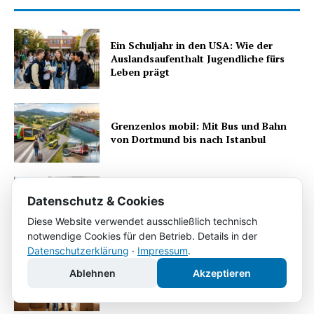
Ein Schuljahr in den USA: Wie der
Auslandsaufenthalt Jugendliche fürs
Leben prägt
Grenzenlos mobil: Mit Bus und Bahn
von Dortmund bis nach Istanbul
Berufskleidung im Betrieb: Sicherheit,
Datenschutz & Cookies
Hygiene und Effizienz
Diese Website verwendet ausschließlich technisch
notwendige Cookies für den Betrieb. Details in der
Datenschutzerklärung
·
Impressum
.
Ablehnen
Akzeptieren
Umzug mit Kindern: entspannt in der
neuen Stadt ankommen