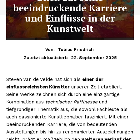
beeindruckende Karriere
und Einflüsse in der
Kunstwelt
Von:
Tobias Friedrich
22. September 2025
Zuletzt aktualisiert:
Steven van de Velde hat sich als
einer der
einflussreichsten Künstler
unserer Zeit etabliert.
Seine Werke zeichnen sich durch eine einzigartige
Kombination aus
technischer Raffinesse
und
tiefgründiger Thematik aus, die sowohl Fachleute als
auch passionierte Kunstliebhaber fasziniert. Mit einer
beeindruckenden Karriere, die von bedeutenden
Ausstellungen bis hin zu renommierten Auszeichnungen
reicht, prägt er maßgeblich den
weiteren Verlauf der