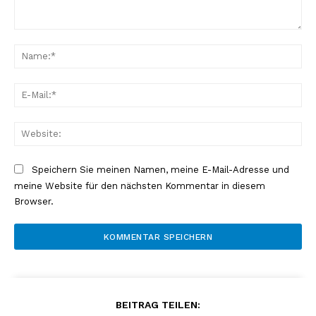
Kommentar:
Na
E-
Mai
Web
Speichern Sie meinen Namen, meine E-Mail-Adresse und
meine Website für den nächsten Kommentar in diesem
Browser.
BEITRAG TEILEN: