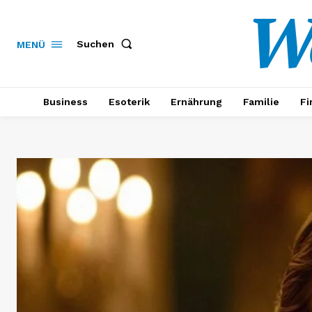
W
Suchen
MENÜ
Business
Esoterik
Ernährung
Familie
Fi