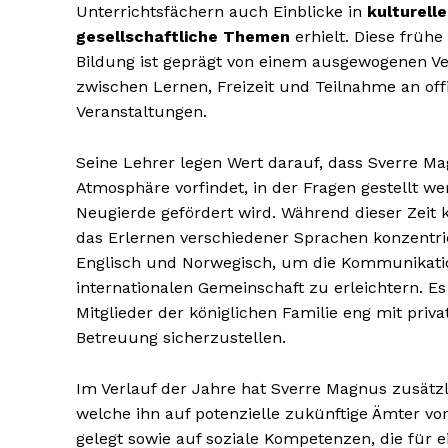
Unterrichtsfächern auch Einblicke in
kulturell
gesellschaftliche Themen
erhielt. Diese frühe
Bildung ist geprägt von einem ausgewogenen Ve
zwischen Lernen, Freizeit und Teilnahme an offi
Veranstaltungen.
Seine Lehrer legen Wert darauf, dass Sverre M
Atmosphäre vorfindet, in der Fragen gestellt 
Neugierde gefördert wird. Während dieser Zeit k
das Erlernen verschiedener Sprachen konzentri
Englisch und Norwegisch, um die Kommunikatio
internationalen Gemeinschaft zu erleichtern. Es 
Mitglieder der königlichen Familie eng mit pri
Betreuung sicherzustellen.
Im Verlauf der Jahre hat Sverre Magnus zusätzl
welche ihn auf potenzielle zukünftige Ämter vor
gelegt sowie auf soziale Kompetenzen, die für e