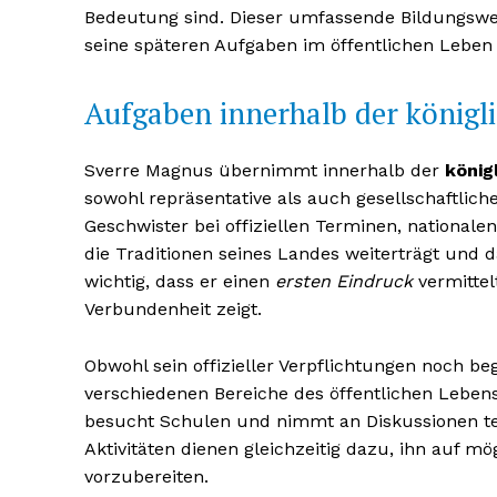
Bedeutung sind. Dieser umfassende Bildungsweg
seine späteren Aufgaben im öffentlichen Leben o
Aufgaben innerhalb der königl
Sverre Magnus übernimmt innerhalb der
könig
sowohl repräsentative als auch gesellschaftlich
Geschwister bei offiziellen Terminen, national
die Traditionen seines Landes weiterträgt und da
wichtig, dass er einen
ersten Eindruck
vermittel
Verbundenheit zeigt.
Obwohl sein offizieller Verpflichtungen noch beg
verschiedenen Bereiche des öffentlichen Lebens 
besucht Schulen und nimmt an Diskussionen tei
Aktivitäten dienen gleichzeitig dazu, ihn auf m
vorzubereiten.