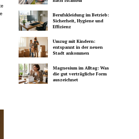
nach Istanbul
te
e
Berufskleidung im Betrieb:
Sicherheit, Hygiene und
Effizienz
Umzug mit Kindern:
entspannt in der neuen
Stadt ankommen
Magnesium im Alltag: Was
die gut verträgliche Form
auszeichnet