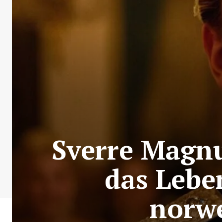
Sverre Magnu
das Lebe
norwe