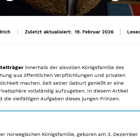
drich
Zuletzt aktualisiert:
Lesed
19. Februar 2026
itelträger
innerhalb der aisvollen Königsfamilie des
hung aus öffentlichen Verpflichtungen und privaten
lichkeit machen. Seit seiner Geburt genießt er eine
vatsphäre vollständig aufzugeben. In diesem Artikel
die vielfältigen Aufgaben dieses jungen Prinzen.
 der norwegischen Königsfamilie, geboren am 3. Dezember