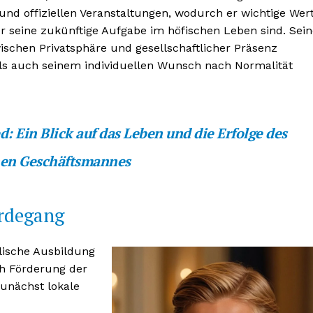
en und offiziellen Veranstaltungen, wodurch er wichtige Wer
r seine zukünftige Aufgabe im höfischen Leben sind. Sein
ischen Privatsphäre und gesellschaftlicher Präsenz
s auch seinem individuellen Wunsch nach Normalität
BONNIEREN
 Ein Blick auf das Leben und die Erfolge des
nen Geschäftsmannes
erdegang
lische Ausbildung
ch Förderung der
zunächst lokale