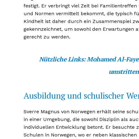
festigt. Er verbringt viel Zeit bei Familientreff
und Normen vermittelt bekommt, die typisch fü
Kindheit ist daher durch ein Zusammenspiel zw
gekennzeichnet, um sowohl den Erwartungen al
gerecht zu werden.
NEWSLETTER A
Nützliche Links:
Mohamed Al-Fayed:
umstritte
Ausbildung und schulischer W
Sverre Magnus von Norwegen erhält seine schu
in einer Umgebung, die sowohl Disziplin als au
individuellen Entwicklung betont. Er besuchte 
Schulen in Norwegen, wo er neben klassischen