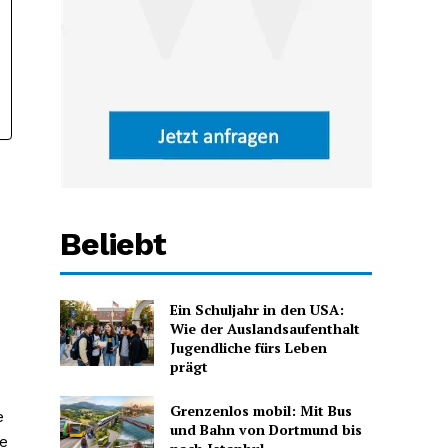
Beliebt
Ein Schuljahr in den USA:
Wie der Auslandsaufenthalt
Jugendliche fürs Leben
prägt
Grenzenlos mobil: Mit Bus
e
und Bahn von Dortmund bis
ie