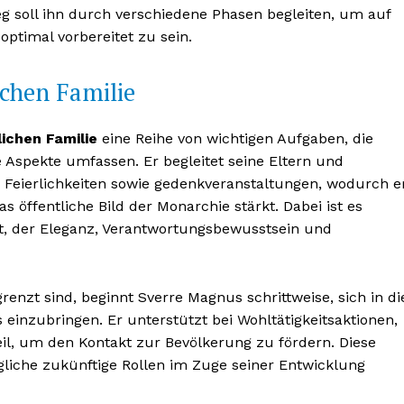
 soll ihn durch verschiedene Phasen begleiten, um auf
ptimal vorbereitet zu sein.
ichen Familie
lichen Familie
eine Reihe von wichtigen Aufgaben, die
e Aspekte umfassen. Er begleitet seine Eltern und
en Feierlichkeiten sowie gedenkveranstaltungen, wodurch e
s öffentliche Bild der Monarchie stärkt. Dabei ist es
t, der Eleganz, Verantwortungsbewusstsein und
renzt sind, beginnt Sverre Magnus schrittweise, sich in di
einzubringen. Er unterstützt bei Wohltätigkeitsaktionen,
l, um den Kontakt zur Bevölkerung zu fördern. Diese
ögliche zukünftige Rollen im Zuge seiner Entwicklung