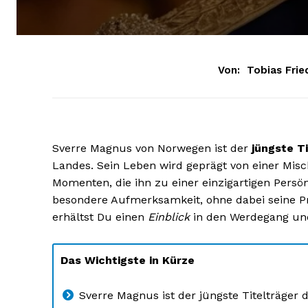
Von:
Tobias Frie
Sverre Magnus von Norwegen ist der
jüngste T
Landes. Sein Leben wird geprägt von einer Misc
Momenten, die ihn zu einer einzigartigen Persön
besondere Aufmerksamkeit, ohne dabei seine Pri
erhältst Du einen
Einblick
in den Werdegang und 
Das Wichtigste in Kürze
Sverre Magnus ist der jüngste Titelträger