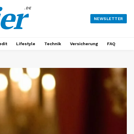
er
.DE
NEWSLETTER
edit
Lifestyle
Technik
Versicherung
FAQ