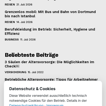
REISEN
21. Juli 2026
Grenzenlos mobil: Mit Bus und Bahn von Dortmund
bis nach Istanbul
REISEN
14. Juli 2026
Berufskleidung im Betrieb: Sicherheit, Hygiene und
Effizienz
BUSINESS
11. Juli 2026
Beliebteste Beiträge
3 Säulen der Altersvorsorge: Die Möglichkeiten im
Check￼
VERSICHERUNG
15. Juli 2022
Betriebliche Altersvorsorge: Tipps für Arbeitnehmer
VERSICHERUNG
22. Januar 2022
Datenschutz & Cookies
Wie man einen 1.000 Euro Kredit bekommt
Diese Website verwendet ausschließlich technisch
KREDIT
22. Juli 2022
notwendige Cookies für den Betrieb. Details in der
Datenschutzerklärung
·
Impressum
.