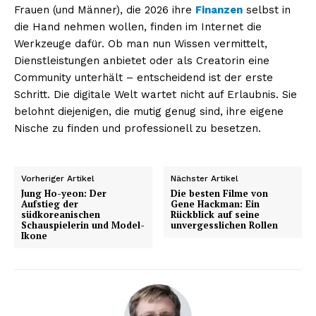
Frauen (und Männer), die 2026 ihre
Finanzen
selbst in
die Hand nehmen wollen, finden im Internet die
Werkzeuge dafür. Ob man nun Wissen vermittelt,
Dienstleistungen anbietet oder als Creatorin eine
Community unterhält – entscheidend ist der erste
Schritt. Die digitale Welt wartet nicht auf Erlaubnis. Sie
NEWSLETTER ABONNIEREN
belohnt diejenigen, die mutig genug sind, ihre eigene
Nische zu finden und professionell zu besetzen.
Inhalte
Vorheriger Artikel
Nächster Artikel
Jung Ho-yeon: Der
Die besten Filme von
Aufstieg der
Gene Hackman: Ein
südkoreanischen
Rückblick auf seine
Schauspielerin und Model-
unvergesslichen Rollen
Ikone