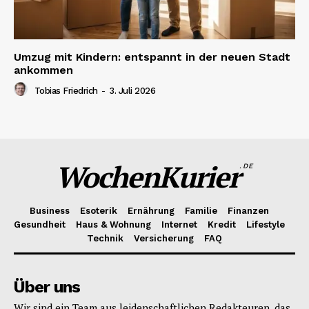
Umzug mit Kindern: entspannt in der neuen Stadt
ankommen
Tobias Friedrich
-
3. Juli 2026
WochenKurier
.DE
Business
Esoterik
Ernährung
Familie
Finanzen
Gesundheit
Haus & Wohnung
Internet
Kredit
Lifestyle
Technik
Versicherung
FAQ
Über uns
Wir sind ein Team aus leidenschaftlichen Redakteuren, das