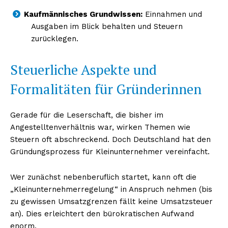
Kaufmännisches Grundwissen:
Einnahmen und
Ausgaben im Blick behalten und Steuern
zurücklegen.
Steuerliche Aspekte und
Formalitäten für Gründerinnen
Gerade für die Leserschaft, die bisher im
Angestelltenverhältnis war, wirken Themen wie
Steuern oft abschreckend. Doch Deutschland hat den
Gründungsprozess für Kleinunternehmer vereinfacht.
Wer zunächst nebenberuflich startet, kann oft die
„Kleinunternehmerregelung“ in Anspruch nehmen (bis
zu gewissen Umsatzgrenzen fällt keine Umsatzsteuer
an). Dies erleichtert den bürokratischen Aufwand
enorm.