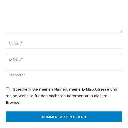
Kommentar:
Na
E-
Mai
Web
Speichern Sie meinen Namen, meine E-Mail-Adresse und
meine Website für den nächsten Kommentar in diesem
Browser.