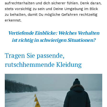
aufrechterhalten und dich sicherer fühlen. Denk daran,
stets vorsichtig zu sein und Deine Umgebung im Blick
zu behalten, damit Du mögliche Gefahren rechtzeitig
erkennst.
Vertiefende Einblicke:
Welches Verhalten
ist richtig in schwierigen Situationen?
Tragen Sie passende,
rutschhemmende Kleidung