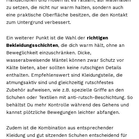
Handschuhen und Hosen ist es ratsam, auf Materialien
zu setzen, die nicht nur warm halten, sondern auch
eine praktische Oberfläche besitzen, die den Kontakt
zum Untergrund verbessert.
Ein weiterer Punkt ist die Wahl der
richtigen
Bekleidungsschichten
, die dich warm hält, ohne an
Beweglichkeit einzuschränken. Dicke,
wasserabweisende Mäntel können zwar Schutz vor
Kälte bieten, aber sollten keine rutschigen Details
enthalten. Empfehlenswert sind Kleidungsteile, die
atmungsaktiv sind und gleichzeitig rutschfestes
Zubehör aufweisen, wie z.B. spezielle Griffe an den
Schuhen oder Textilien mit anti-rutsch-Beschichtung. So
behältst Du mehr Kontrolle während des Gehens und
kannst plötzliche Bewegungen leichter abfangen.
Zudem ist die Kombination aus entsprechender
Kleidung und gut sitzenden Schuhen entscheidend für