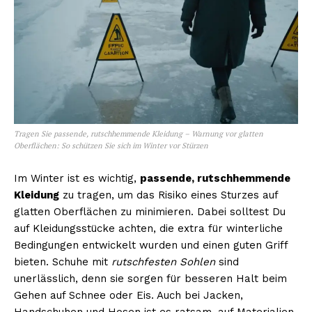
Tragen Sie passende, rutschhemmende Kleidung – Warnung vor glatten
Oberflächen: So schützen Sie sich im Winter vor Stürzen
Im Winter ist es wichtig,
passende, rutschhemmende
Kleidung
zu tragen, um das Risiko eines Sturzes auf
glatten Oberflächen zu minimieren. Dabei solltest Du
auf Kleidungsstücke achten, die extra für winterliche
Bedingungen entwickelt wurden und einen guten Griff
bieten. Schuhe mit
rutschfesten Sohlen
sind
unerlässlich, denn sie sorgen für besseren Halt beim
Gehen auf Schnee oder Eis. Auch bei Jacken,