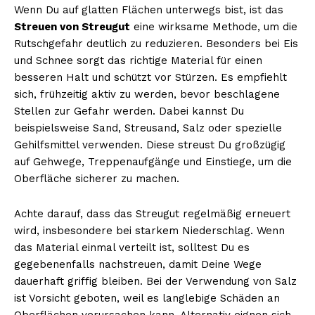
Wenn Du auf glatten Flächen unterwegs bist, ist das
Streuen von Streugut
eine wirksame Methode, um die
Rutschgefahr deutlich zu reduzieren. Besonders bei Eis
und Schnee sorgt das richtige Material für einen
besseren Halt und schützt vor Stürzen. Es empfiehlt
sich, frühzeitig aktiv zu werden, bevor beschlagene
Stellen zur Gefahr werden. Dabei kannst Du
beispielsweise Sand, Streusand, Salz oder spezielle
Gehilfsmittel verwenden. Diese streust Du großzügig
auf Gehwege, Treppenaufgänge und Einstiege, um die
Oberfläche sicherer zu machen.
Achte darauf, dass das Streugut regelmäßig erneuert
wird, insbesondere bei starkem Niederschlag. Wenn
das Material einmal verteilt ist, solltest Du es
gegebenenfalls nachstreuen, damit Deine Wege
dauerhaft griffig bleiben. Bei der Verwendung von Salz
ist Vorsicht geboten, weil es langlebige Schäden an
Oberflächen verursachen kann. Alternativ eignen sich