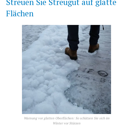
Streuen Sie Streugut auf glatte
Flächen
Warnung vor glatten Oberflächen: So schützen Sie sich im
Winter vor Stürzen