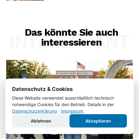
Das könnte Sie auch
INTERESSANT
interessieren
Datenschutz & Cookies
Diese Website verwendet ausschließlich technisch
notwendige Cookies für den Betrieb. Details in der
Datenschutzerklärung
·
Impressum
.
Ablehnen
Akzeptieren