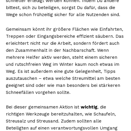
schneller erledigt werden können. Indem Du andere
bittest, sich zu beteiligen, sorgst Du dafür, dass die
Wege schon frühzeitig sicher für alle Nutzenden sind.
Gemeinsam könnt ihr größere Flächen wie Einfahrten,
Treppen oder Eingangsbereiche effizient säubern. Das
erleichtert nicht nur die Arbeit, sondern fördert auch
den Zusammenhalt in der Nachbarschaft. Wenn
mehrere Helfer aktiv werden, steht einem sicheren
und rutschfreien Weg im Winter kaum noch etwas im
Weg. Es ist außerdem eine gute Gelegenheit, Tipps
auszutauschen – etwa welche Streumittel am besten
geeignet sind oder wie man besonders bei stärkeren
Schneefällen vorgehen sollte.
Bei dieser gemeinsamen Aktion ist
wichtig
, die
richtigen Werkzeuge bereitzuhalten, wie Schaufeln,
Streusalz und Streusand. Zudem sollten alle
Beteiligten auf einen verantwortungsvollen Umgang