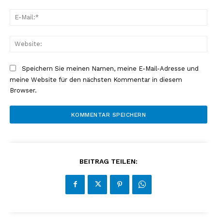
E-
Mai
Web
Speichern Sie meinen Namen, meine E-Mail-Adresse und
meine Website für den nächsten Kommentar in diesem
Browser.
BEITRAG TEILEN: