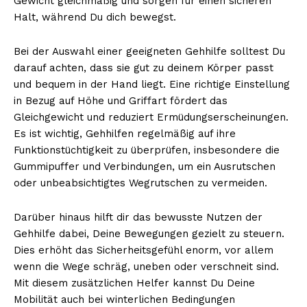
Gewicht gleichmäßig und sorgen für einen sicheren
Halt, während Du dich bewegst.
Bei der Auswahl einer geeigneten Gehhilfe solltest Du
NEWSLETTER ABONNIEREN
darauf achten, dass sie gut zu deinem Körper passt
und bequem in der Hand liegt. Eine richtige Einstellung
in Bezug auf Höhe und Griffart fördert das
Gleichgewicht und reduziert Ermüdungserscheinungen.
Inhalte
Es ist wichtig, Gehhilfen regelmäßig auf ihre
Funktionstüchtigkeit zu überprüfen, insbesondere die
Gummipuffer und Verbindungen, um ein Ausrutschen
oder unbeabsichtigtes Wegrutschen zu vermeiden.
Darüber hinaus hilft dir das bewusste Nutzen der
Gehhilfe dabei, Deine Bewegungen gezielt zu steuern.
Dies erhöht das Sicherheitsgefühl enorm, vor allem
wenn die Wege schräg, uneben oder verschneit sind.
Mit diesem zusätzlichen Helfer kannst Du Deine
Mobilität auch bei winterlichen Bedingungen