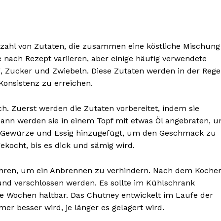
ielzahl von Zutaten, die zusammen eine köstliche Mischung
ach Rezept variieren, aber einige häufig verwendete
, Zucker und Zwiebeln. Diese Zutaten werden in der Rege
BONNIEREN
 Konsistenz zu erreichen.
ach. Zuerst werden die Zutaten vorbereitet, indem sie
ann werden sie in einem Topf mit etwas Öl angebraten, 
n Gewürze und Essig hinzugefügt, um den Geschmack zu
ekocht, bis es dick und sämig wird.
ühren, um ein Anbrennen zu verhindern. Nach dem Koche
t und verschlossen werden. Es sollte im Kühlschrank
e Wochen haltbar. Das Chutney entwickelt im Laufe der
r besser wird, je länger es gelagert wird.