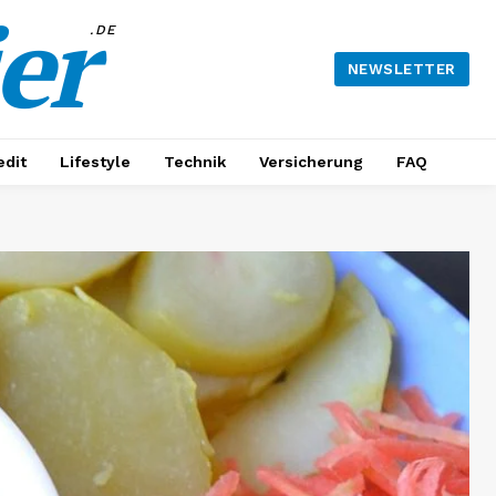
er
.DE
NEWSLETTER
edit
Lifestyle
Technik
Versicherung
FAQ