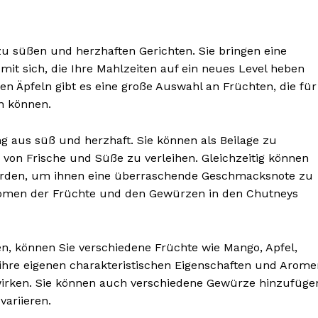
u süßen und herzhaften Gerichten. Sie bringen eine
it sich, die Ihre Mahlzeiten auf ein neues Level heben
en Äpfeln gibt es eine große Auswahl an Früchten, die für
n können.
 aus süß und herzhaft. Sie können als Beilage zu
von Frische und Süße zu verleihen. Gleichzeitig können
werden, um ihnen eine überraschende Geschmacksnote zu
romen der Früchte und den Gewürzen in den Chutneys
n, können Sie verschiedene Früchte wie Mango, Apfel,
ihre eigenen charakteristischen Eigenschaften und Arome
irken. Sie können auch verschiedene Gewürze hinzufüge
ariieren.