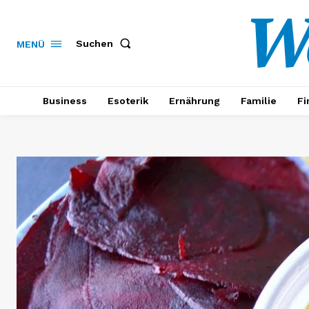
W
Suchen
MENÜ
Business
Esoterik
Ernährung
Familie
Fi