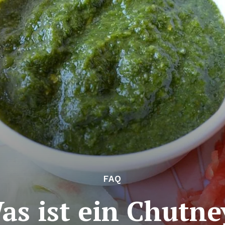
FAQ
as ist ein Chutne