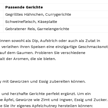
Passende Gerichte
Gegrilltes Hähnchen, Currygerichte
Schweinefleisch, Käseplatte
Gebratener Reis, Garnelengerichte
önnen sowohl als Dip, Aufstrich oder auch als Zutat in
 verleihen Ihren Speisen eine einzigartige Geschmacksnot
auf dem Gaumen. Probieren Sie verschiedene
lt der Aromen, die sie bieten.
ney mit Gewürzen und Essig zubereiten können.
ße und herzhafte Gerichte perfekt ergänzt. Um ein
he Äpfel, Gewürze wie Zimt und Ingwer, Essig und Zucker.
wie Sie Ihr eigenes Apfelchutney herstellen können: