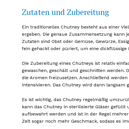
Zutaten und Zubereitung
Ein traditionelles Chutney besteht aus einer V
ergeben. Die genaue Zusammensetzung kann je n
Zutaten sind Obst oder Gemüse, Gewürze, Essig
NEWSLETTER A
fein gehackt oder püriert, um eine dickflüssige
Die Zubereitung eines Chutneys ist relativ einf
gewaschen, geschält und geschnitten werden. D
die Aromen freizusetzen. Anschließend werde
intensivieren. Das Chutney wird dann langsam g
Es ist wichtig, das Chutney regelmäßig umzur
kann das Chutney in sterilisierte Gläser gefüll
aufbewahrt werden und ist in der Regel mehrer
Zeit sogar noch mehr Geschmack, sodass es imme