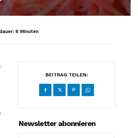
dauer:
8
Minuten
t
BEITRAG TEILEN:
n
Newsletter abonnieren