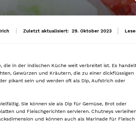
rich
Zuletzt aktualisiert:
Lese
29. Oktober 2023
e, die in der indischen Küche weit verbreitet ist. Es handel
ten, Gewürzen und Kräutern, die zu einer dickflüssigen
r pikant sein und werden oft als Dip, Aufstrich oder
elfältig. Sie können sie als Dip für Gemüse, Brot oder
latten und Fleischgerichten servieren. Chutneys verleihe
acksdimension und können auch als Marinade für Fleisch