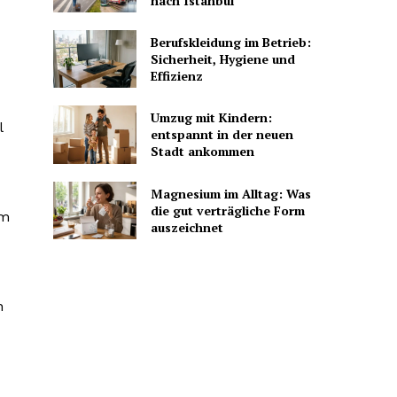
nach Istanbul
Berufskleidung im Betrieb:
Sicherheit, Hygiene und
Effizienz
Umzug mit Kindern:
l
entspannt in der neuen
Stadt ankommen
Magnesium im Alltag: Was
die gut verträgliche Form
um
auszeichnet
n