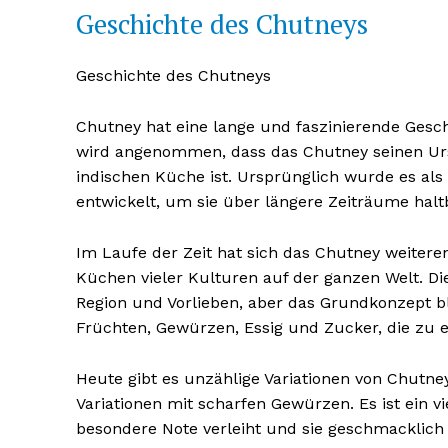
Geschichte des Chutneys
Geschichte des Chutneys
Chutney hat eine lange und faszinierende Geschic
wird angenommen, dass das Chutney seinen Ursp
indischen Küche ist. Ursprünglich wurde es a
entwickelt, um sie über längere Zeiträume hal
Im Laufe der Zeit hat sich das Chutney weitere
Küchen vieler Kulturen auf der ganzen Welt. D
Erhalte u
Region und Vorlieben, aber das Grundkonzept bl
kostenl
Früchten, Gewürzen, Essig und Zucker, die zu e
Newsle
Heute gibt es unzählige Variationen von Chutne
Variationen mit scharfen Gewürzen. Es ist ein vi
besondere Note verleiht und sie geschmacklich