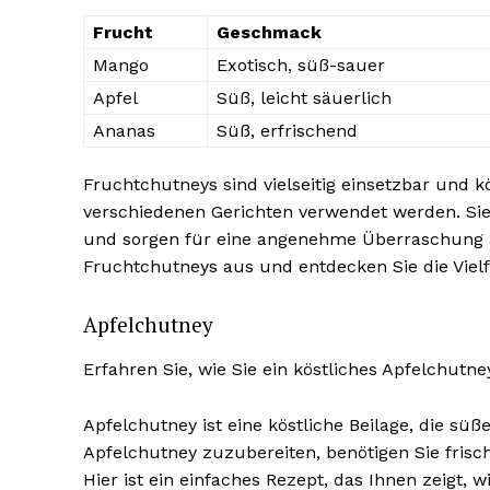
Frucht
Geschmack
Mango
Exotisch, süß-sauer
Apfel
Süß, leicht säuerlich
Ananas
Süß, erfrischend
Fruchtchutneys sind vielseitig einsetzbar und k
verschiedenen Gerichten verwendet werden. Sie
und sorgen für eine angenehme Überraschung 
Fruchtchutneys aus und entdecken Sie die Vielfa
Apfelchutney
Erfahren Sie, wie Sie ein köstliches Apfelchut
Apfelchutney ist eine köstliche Beilage, die sü
Apfelchutney zuzubereiten, benötigen Sie frisc
Hier ist ein einfaches Rezept, das Ihnen zeigt, 