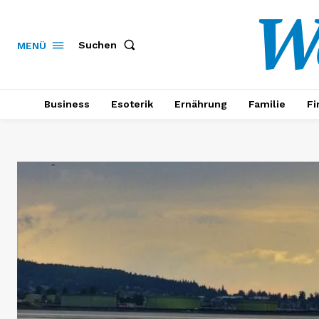
W
Suchen
MENÜ
Business
Esoterik
Ernährung
Familie
Fi