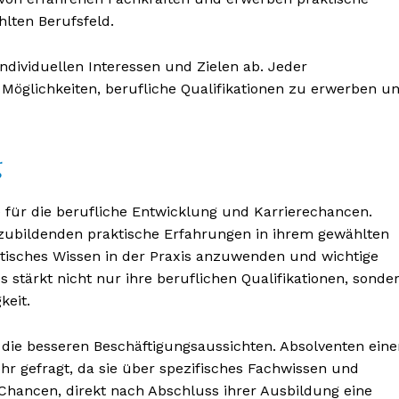
lten Berufsfeld.
dividuellen Interessen und Zielen ab. Jeder
 Möglichkeiten, berufliche Qualifikationen zu erwerben u
BONNIEREN
g
e für die berufliche Entwicklung und Karrierechancen.
ubildenden praktische Erfahrungen in ihrem gewählten
retisches Wissen in der Praxis anzuwenden und wichtige
stärkt nicht nur ihre beruflichen Qualifikationen, sonde
keit.
d die besseren Beschäftigungsaussichten. Absolventen eine
r gefragt, da sie über spezifisches Fachwissen und
Chancen, direkt nach Abschluss ihrer Ausbildung eine