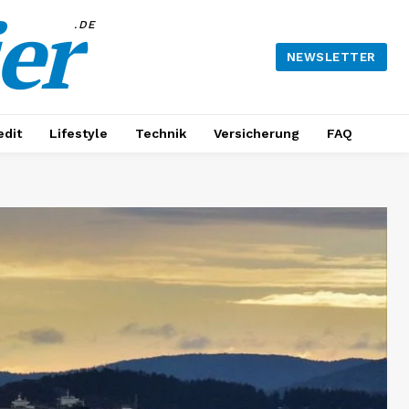
er
.DE
NEWSLETTER
edit
Lifestyle
Technik
Versicherung
FAQ