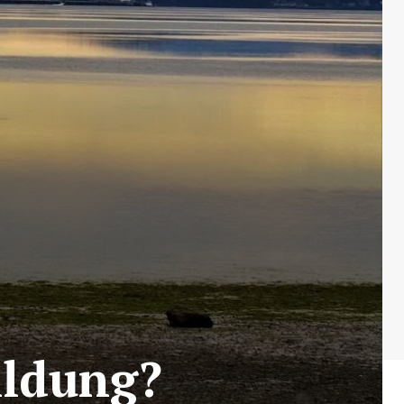
ildung?