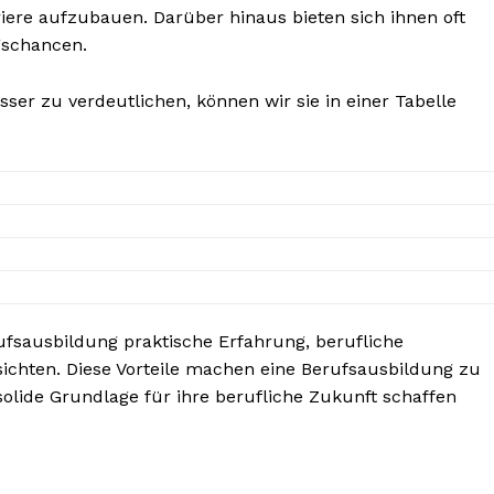
riere aufzubauen. Darüber hinaus bieten sich ihnen oft
gschancen.
ser zu verdeutlichen, können wir sie in einer Tabelle
rufsausbildung praktische Erfahrung, berufliche
ichten. Diese Vorteile machen eine Berufsausbildung zu
e solide Grundlage für ihre berufliche Zukunft schaffen