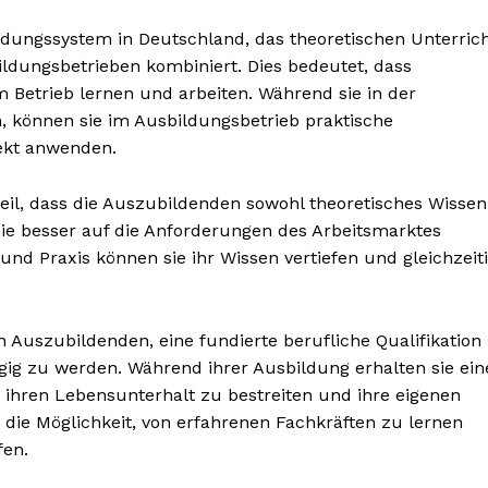
ildungssystem in Deutschland, das theoretischen Unterric
ildungsbetrieben kombiniert. Dies bedeutet, dass
 Betrieb lernen und arbeiten. Während sie in der
, können sie im Ausbildungsbetrieb praktische
ekt anwenden.
eil, dass die Auszubildenden sowohl theoretisches Wissen
 sie besser auf die Anforderungen des Arbeitsmarktes
und Praxis können sie ihr Wissen vertiefen und gleichzeit
Auszubildenden, eine fundierte berufliche Qualifikation
ngig zu werden. Während ihrer Ausbildung erhalten sie ein
 ihren Lebensunterhalt zu bestreiten und ihre eigenen
die Möglichkeit, von erfahrenen Fachkräften zu lernen
fen.