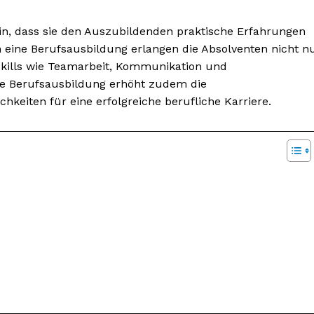
in, dass sie den Auszubildenden praktische Erfahrungen
h eine Berufsausbildung erlangen die Absolventen nicht n
 Skills wie Teamarbeit, Kommunikation und
ne Berufsausbildung erhöht zudem die
hkeiten für eine erfolgreiche berufliche Karriere.