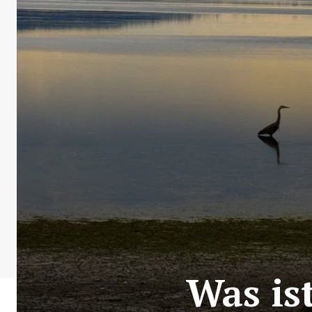
Was is