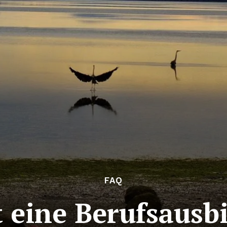
FAQ
t eine Berufsausb