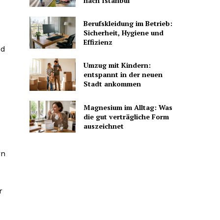
nach Istanbul
Berufskleidung im Betrieb:
Sicherheit, Hygiene und
Effizienz
nd
Umzug mit Kindern:
entspannt in der neuen
Stadt ankommen
Magnesium im Alltag: Was
die gut verträgliche Form
auszeichnet
rn
r