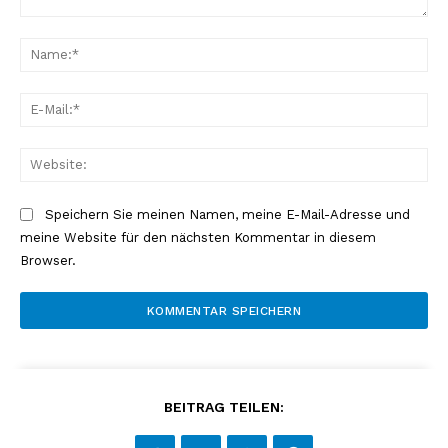
Kommentar:
Na
E-
Mai
Web
Speichern Sie meinen Namen, meine E-Mail-Adresse und
meine Website für den nächsten Kommentar in diesem
Browser.
BEITRAG TEILEN: