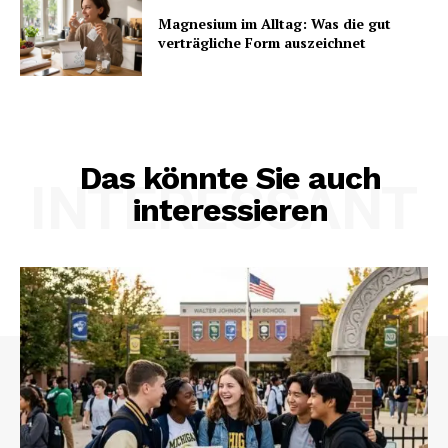
Magnesium im Alltag: Was die gut
verträgliche Form auszeichnet
Das könnte Sie auch
INTERESSANT
interessieren