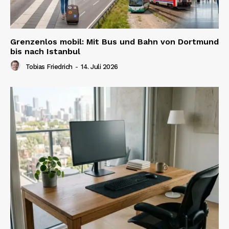
Grenzenlos mobil: Mit Bus und Bahn von Dortmund
bis nach Istanbul
Tobias Friedrich
-
14. Juli 2026