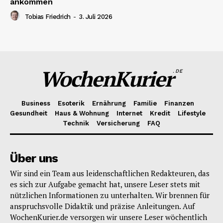
ankommen
Tobias Friedrich
-
3. Juli 2026
WochenKurier
.DE
Business
Esoterik
Ernährung
Familie
Finanzen
Gesundheit
Haus & Wohnung
Internet
Kredit
Lifestyle
Technik
Versicherung
FAQ
Über uns
Wir sind ein Team aus leidenschaftlichen Redakteuren, das
es sich zur Aufgabe gemacht hat, unsere Leser stets mit
nützlichen Informationen zu unterhalten. Wir brennen für
anspruchsvolle Didaktik und präzise Anleitungen. Auf
WochenKurier.de versorgen wir unsere Leser wöchentlich