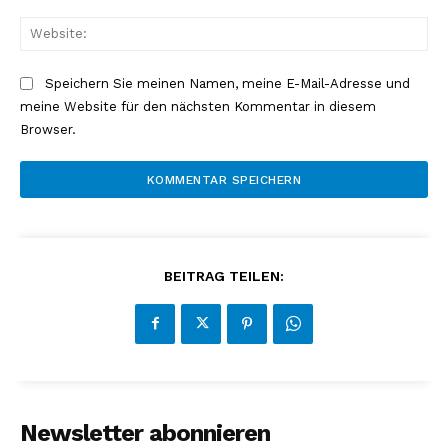
Web
Speichern Sie meinen Namen, meine E-Mail-Adresse und
meine Website für den nächsten Kommentar in diesem
Browser.
NEWSLETTER ABONNIEREN
BEITRAG TEILEN:
Inhalte
Newsletter abonnieren