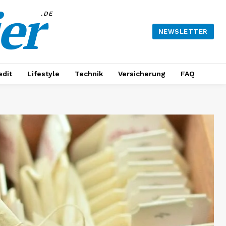
er
.DE
NEWSLETTER
edit
Lifestyle
Technik
Versicherung
FAQ