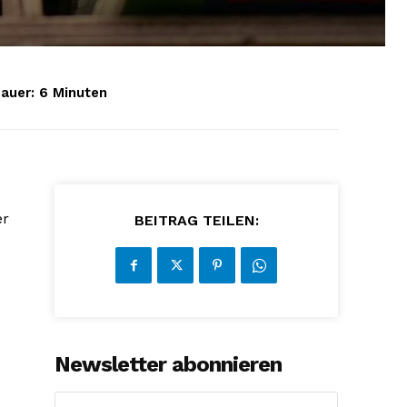
auer:
6
Minuten
er
BEITRAG TEILEN:
Newsletter abonnieren