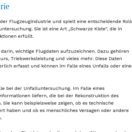
rie
 der Flugzeugindustrie und spielt eine entscheidende Roll
tersuchung. Sie ist eine Art „Schwarze Kiste“, die in
tionen erfüllt.
 darin, wichtige Flugdaten aufzuzeichnen. Dazu gehören
urs, Triebwerksleistung und vieles mehr. Diese Daten
lich erfasst und können im Falle eines Unfalls oder eine
le bei der Unfalluntersuchung. Im Falle eines
formationen liefern, die bei der Rekonstruktion des
 Sie kann beispielsweise zeigen, ob es technische
ert haben und ob es menschliches Versagen oder andere
.