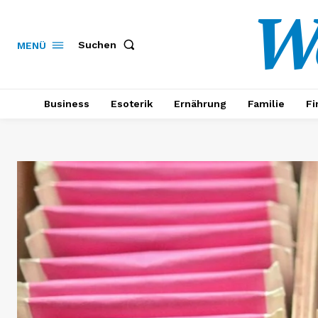
W
Suchen
MENÜ
Business
Esoterik
Ernährung
Familie
Fi