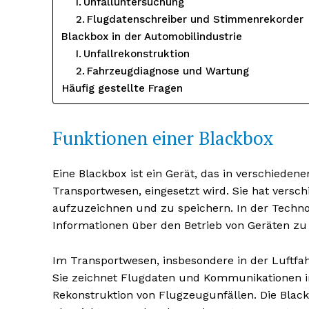
Unfalluntersuchung
Flugdatenschreiber und Stimmenrekorder
Blackbox in der Automobilindustrie
Unfallrekonstruktion
Fahrzeugdiagnose und Wartung
Häufig gestellte Fragen
Funktionen einer Blackbox
Eine Blackbox ist ein Gerät, das in verschieden
Transportwesen, eingesetzt wird. Sie hat versc
Erhalte u
aufzuzeichnen und zu speichern. In der Techno
kostenl
Informationen über den Betrieb von Geräten z
Newsle
Im Transportwesen, insbesondere in der Luftfahr
Sie zeichnet Flugdaten und Kommunikationen i
Rekonstruktion von Flugzeugunfällen. Die Black