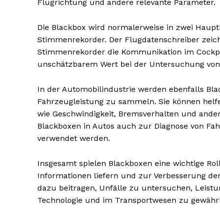
Flugrichtung und andere relevante Parameter.
Die Blackbox wird normalerweise in zwei Haup
Stimmenrekorder. Der Flugdatenschreiber zeich
Stimmenrekorder die Kommunikation im Cockpit
unschätzbarem Wert bei der Untersuchung von 
NEWSLETTER A
In der Automobilindustrie werden ebenfalls Bl
Fahrzeugleistung zu sammeln. Sie können helfe
wie Geschwindigkeit, Bremsverhalten und ander
Blackboxen in Autos auch zur Diagnose von F
verwendet werden.
Insgesamt spielen Blackboxen eine wichtige Rol
Informationen liefern und zur Verbesserung der 
dazu beitragen, Unfälle zu untersuchen, Leistu
Technologie und im Transportwesen zu gewährl