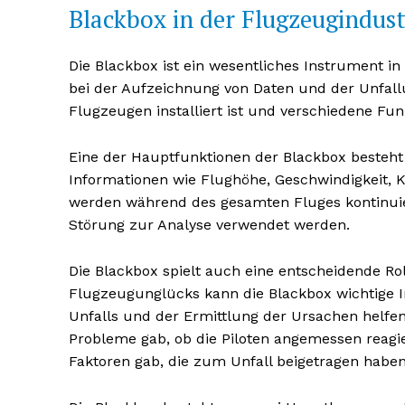
Blackbox in der Flugzeugindust
Die Blackbox ist ein wesentliches Instrument in
bei der Aufzeichnung von Daten und der Unfallun
Flugzeugen installiert ist und verschiedene Funk
Eine der Hauptfunktionen der Blackbox besteht
Informationen wie Flughöhe, Geschwindigkeit, K
werden während des gesamten Fluges kontinuier
Störung zur Analyse verwendet werden.
Die Blackbox spielt auch eine entscheidende Rol
Flugzeugunglücks kann die Blackbox wichtige In
Unfalls und der Ermittlung der Ursachen helfen.
Probleme gab, ob die Piloten angemessen reagi
Faktoren gab, die zum Unfall beigetragen haben