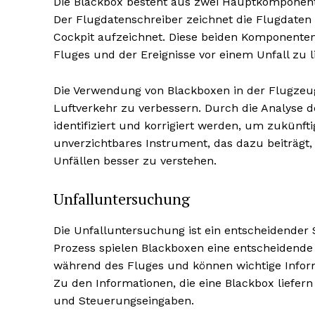
Die Blackbox besteht aus zwei Hauptkomponen
Der Flugdatenschreiber zeichnet die Flugdate
Cockpit aufzeichnet. Diese beiden Komponente
Fluges und der Ereignisse vor einem Unfall zu l
Die Verwendung von Blackboxen in der Flugzeugi
Luftverkehr zu verbessern. Durch die Analyse 
identifiziert und korrigiert werden, um zukünfti
unverzichtbares Instrument, das dazu beiträgt,
Unfällen besser zu verstehen.
Unfalluntersuchung
Die Unfalluntersuchung ist ein entscheidender 
Prozess spielen Blackboxen eine entscheidende 
während des Fluges und können wichtige Inform
Zu den Informationen, die eine Blackbox liefer
und Steuerungseingaben.