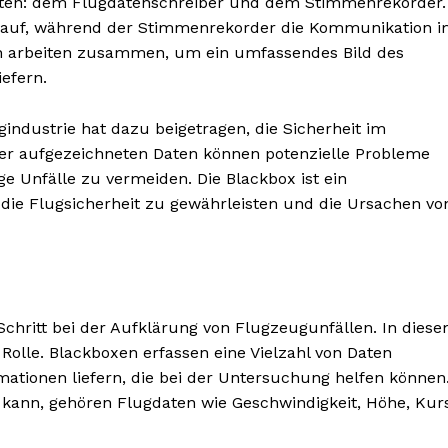
ten: dem Flugdatenschreiber und dem Stimmenrekorder.
n auf, während der Stimmenrekorder die Kommunikation 
n arbeiten zusammen, um ein umfassendes Bild des
iefern.
ndustrie hat dazu beigetragen, die Sicherheit im
der aufgezeichneten Daten können potenzielle Probleme
ge Unfälle zu vermeiden. Die Blackbox ist ein
 die Flugsicherheit zu gewährleisten und die Ursachen vo
Schritt bei der Aufklärung von Flugzeugunfällen. In dies
Rolle. Blackboxen erfassen eine Vielzahl von Daten
ationen liefern, die bei der Untersuchung helfen können
n kann, gehören Flugdaten wie Geschwindigkeit, Höhe, Kur