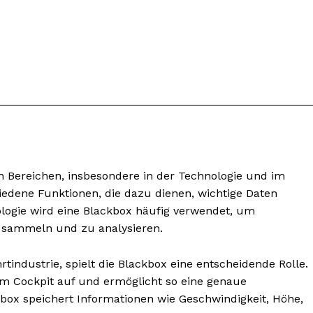
en Bereichen, insbesondere in der Technologie und im
hiedene Funktionen, die dazu dienen, wichtige Daten
nseren
logie wird eine Blackbox häufig verwendet, um
osen
u sammeln und zu analysieren.
tter
tindustrie, spielt die Blackbox eine entscheidende Rolle.
m Cockpit auf und ermöglicht so eine genaue
Inhalte
box speichert Informationen wie Geschwindigkeit, Höhe,