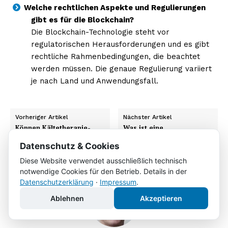
Welche rechtlichen Aspekte und Regulierungen
gibt es für die Blockchain?
Die Blockchain-Technologie steht vor
regulatorischen Herausforderungen und es gibt
rechtliche Rahmenbedingungen, die beachtet
werden müssen. Die genaue Regulierung variiert
je nach Land und Anwendungsfall.
Vorheriger Artikel
Nächster Artikel
Können Kältetherapie-
Was ist eine
Behandlungen bei
Blockheizung?
Migräne helfen?
Datenschutz & Cookies
Diese Website verwendet ausschließlich technisch
notwendige Cookies für den Betrieb. Details in der
Datenschutzerklärung
·
Impressum
.
Ablehnen
Akzeptieren