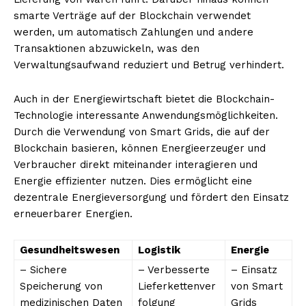
smarte Verträge auf der Blockchain verwendet
werden, um automatisch Zahlungen und andere
Transaktionen abzuwickeln, was den
NEWSLETTER ABONNIEREN
Verwaltungsaufwand reduziert und Betrug verhindert.
Auch in der Energiewirtschaft bietet die Blockchain-
Technologie interessante Anwendungsmöglichkeiten.
Inhalte
Durch die Verwendung von Smart Grids, die auf der
Blockchain basieren, können Energieerzeuger und
Verbraucher direkt miteinander interagieren und
Energie effizienter nutzen. Dies ermöglicht eine
dezentrale Energieversorgung und fördert den Einsatz
erneuerbarer Energien.
Gesundheitswesen
Logistik
Energie
– Sichere
– Verbesserte
– Einsatz
Speicherung von
Lieferkettenver
von Smart
medizinischen Daten
folgung
Grids