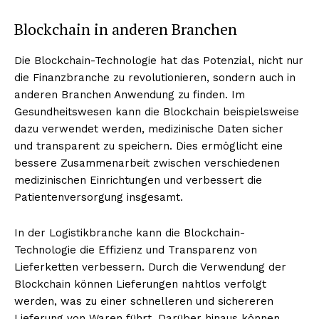
Blockchain in anderen Branchen
Die Blockchain-Technologie hat das Potenzial, nicht nur
die Finanzbranche zu revolutionieren, sondern auch in
anderen Branchen Anwendung zu finden. Im
Gesundheitswesen kann die Blockchain beispielsweise
dazu verwendet werden, medizinische Daten sicher
und transparent zu speichern. Dies ermöglicht eine
bessere Zusammenarbeit zwischen verschiedenen
Erhalte unseren
medizinischen Einrichtungen und verbessert die
kostenlosen Newsletter
Patientenversorgung insgesamt.
In der Logistikbranche kann die Blockchain-
Technologie die Effizienz und Transparenz von
Lieferketten verbessern. Durch die Verwendung der
Blockchain können Lieferungen nahtlos verfolgt
werden, was zu einer schnelleren und sichereren
Lieferung von Waren führt. Darüber hinaus können