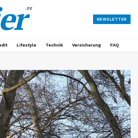
er
.DE
NEWSLETTER
edit
Lifestyle
Technik
Versicherung
FAQ