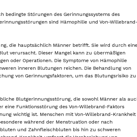
sch bedingte Störungen des Gerinnungssystems des
gerinnungsstörungen sind Hämophilie und Von-Willebrand
ng, die hauptsächlich Männer betrifft. Sie wird durch ein
lut verursacht. Dieser Mangel kann zu übermäßigen
ngen oder Operationen. Die Symptome von Hämophilie
chweren inneren Blutungen reichen. Die Behandlung von
ichung von Gerinnungsfaktoren, um das Blutungsrisiko zu
erbliche Blutgerinnungsstörung, die sowohl Männer als au
der eine Funktionsstörung des Von-Willebrand-Faktors
innung wichtig ist. Menschen mit Von-Willebrand-Krankheit
besondere während der Menstruation oder nach
luten und Zahnfleischbluten bis hin zu schweren