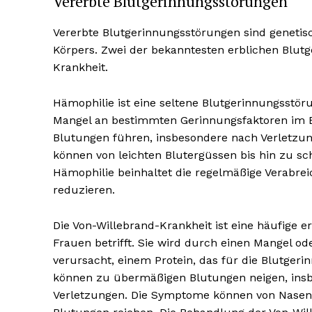
Vererbte Blutgerinnungsstörungen
Vererbte Blutgerinnungsstörungen sind geneti
Körpers. Zwei der bekanntesten erblichen Blut
Krankheit.
Hämophilie ist eine seltene Blutgerinnungsstöru
Mangel an bestimmten Gerinnungsfaktoren im B
Blutungen führen, insbesondere nach Verletzu
können von leichten Blutergüssen bis hin zu s
Hämophilie beinhaltet die regelmäßige Verabre
reduzieren.
Die Von-Willebrand-Krankheit ist eine häufige 
Frauen betrifft. Sie wird durch einen Mangel o
verursacht, einem Protein, das für die Blutger
können zu übermäßigen Blutungen neigen, ins
Verletzungen. Die Symptome können von Nasenb