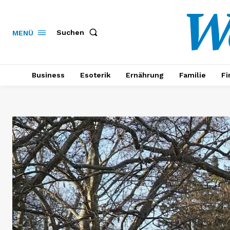
W
Suchen
MENÜ
Business
Esoterik
Ernährung
Familie
Fi