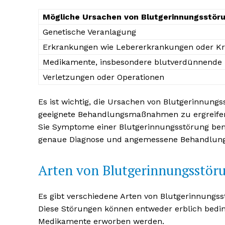
Mögliche Ursachen von Blutgerinnungsstör
Genetische Veranlagung
Erkrankungen wie Lebererkrankungen oder K
Medikamente, insbesondere blutverdünnende
Verletzungen oder Operationen
NEWSLETTER A
Es ist wichtig, die Ursachen von Blutgerinnung
geeignete Behandlungsmaßnahmen zu ergreifen 
Sie Symptome einer Blutgerinnungsstörung beme
genaue Diagnose und angemessene Behandlung 
Arten von Blutgerinnungsstör
Es gibt verschiedene Arten von Blutgerinnungss
Diese Störungen können entweder erblich bedi
Medikamente erworben werden.