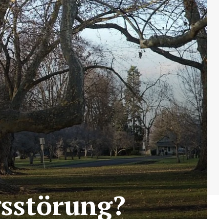
gsstörung?