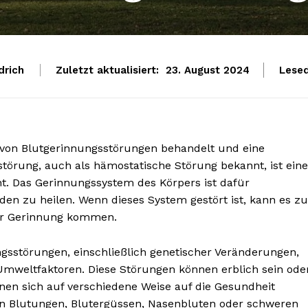
drich
Zuletzt aktualisiert:
Lesed
23. August 2024
 von Blutgerinnungsstörungen behandelt und eine
törung, auch als hämostatische Störung bekannt, ist eine
nnt. Das Gerinnungssystem des Körpers ist dafür
en zu heilen. Wenn dieses System gestört ist, kann es zu
er Gerinnung kommen.
gsstörungen, einschließlich genetischer Veränderungen,
weltfaktoren. Diese Störungen können erblich sein ode
en sich auf verschiedene Weise auf die Gesundheit
 Blutungen, Blutergüssen, Nasenbluten oder schweren