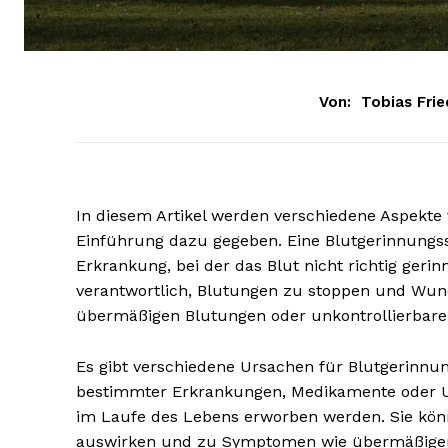
Von:
Tobias Frie
In diesem Artikel werden verschiedene Aspekte
Einführung dazu gegeben. Eine Blutgerinnungss
Erkrankung, bei der das Blut nicht richtig geri
verantwortlich, Blutungen zu stoppen und Wund
übermäßigen Blutungen oder unkontrollierbar
Es gibt verschiedene Ursachen für Blutgerinnun
bestimmter Erkrankungen, Medikamente oder Um
im Laufe des Lebens erworben werden. Sie könn
auswirken und zu Symptomen wie übermäßigen