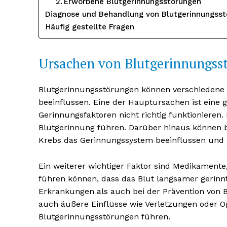
Erworbene Blutgerinnungsstörungen
Diagnose und Behandlung von Blutgerinnungss
Häufig gestellte Fragen
Ursachen von Blutgerinnungss
Blutgerinnungsstörungen können verschiedene
beeinflussen. Eine der Hauptursachen ist eine 
Gerinnungsfaktoren nicht richtig funktionieren
Blutgerinnung führen. Darüber hinaus können
Krebs das Gerinnungssystem beeinflussen und 
Erhalte u
kostenl
Ein weiterer wichtiger Faktor sind Medikament
Newsle
führen können, dass das Blut langsamer gerinn
Erkrankungen als auch bei der Prävention von 
auch äußere Einflüsse wie Verletzungen oder 
Blutgerinnungsstörungen führen.