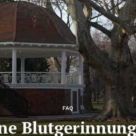
FAQ
ine Blutgerinnun