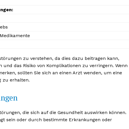
ungen:
rebs
 Medikamente
BONNIEREN
sstörungen zu verstehen, da dies dazu beitragen kann,
und das Risiko von Komplikationen zu verringern. Wenn
rken, sollten Sie sich an einen Arzt wenden, um eine
zu erhalten.
ungen
törungen, die sich auf die Gesundheit auswirken können.
ngt sein oder durch bestimmte Erkrankungen oder