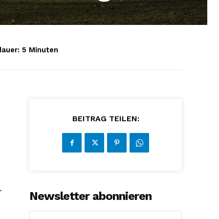
auer:
5
Minuten
BEITRAG TEILEN:
r
Newsletter abonnieren