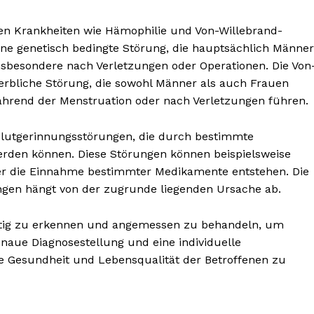
en Krankheiten wie Hämophilie und Von-Willebrand-
ine genetisch bedingte Störung, die hauptsächlich Männer
insbesondere nach Verletzungen oder Operationen. Die Von
 erbliche Störung, die sowohl Männer als auch Frauen
ährend der Menstruation oder nach Verletzungen führen.
Blutgerinnungsstörungen, die durch bestimmte
rden können. Diese Störungen können beispielsweise
r die Einnahme bestimmter Medikamente entstehen. Die
gen hängt von der zugrunde liegenden Ursache ab.
eitig zu erkennen und angemessen zu behandeln, um
naue Diagnosestellung und eine individuelle
e Gesundheit und Lebensqualität der Betroffenen zu