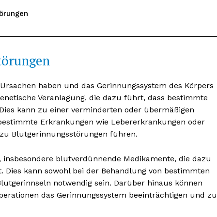
törungen
törungen
 Ursachen haben und das Gerinnungssystem des Körpers
genetische Veranlagung, die dazu führt, dass bestimmte
. Dies kann zu einer verminderten oder übermäßigen
 bestimmte Erkrankungen wie Lebererkrankungen oder
zu Blutgerinnungsstörungen führen.
nseren
osen
e, insbesondere blutverdünnende Medikamente, die dazu
tter
t. Dies kann sowohl bei der Behandlung von bestimmten
Blutgerinnseln notwendig sein. Darüber hinaus können
Operationen das Gerinnungssystem beeinträchtigen und zu
Inhalte