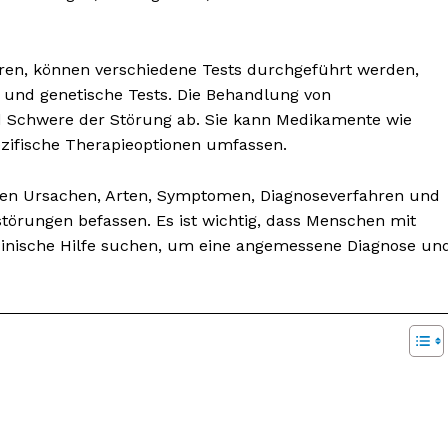
ren, können verschiedene Tests durchgeführt werden,
 und genetische Tests. Die Behandlung von
d Schwere der Störung ab. Sie kann Medikamente wie
ezifische Therapieoptionen umfassen.
 den Ursachen, Arten, Symptomen, Diagnoseverfahren und
örungen befassen. Es ist wichtig, dass Menschen mit
zinische Hilfe suchen, um eine angemessene Diagnose un