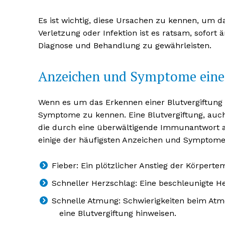
Es ist wichtig, diese Ursachen zu kennen, um da
Verletzung oder Infektion ist es ratsam, sofort
Diagnose und Behandlung zu gewährleisten.
Anzeichen und Symptome einer
NEWSLETTER A
Wenn es um das Erkennen einer Blutvergiftung g
Symptome zu kennen. Eine Blutvergiftung, auch
die durch eine überwältigende Immunantwort auf
einige der häufigsten Anzeichen und Symptome,
Fieber: Ein plötzlicher Anstieg der Körperte
Schneller Herzschlag: Eine beschleunigte He
Schnelle Atmung: Schwierigkeiten beim Atm
eine Blutvergiftung hinweisen.