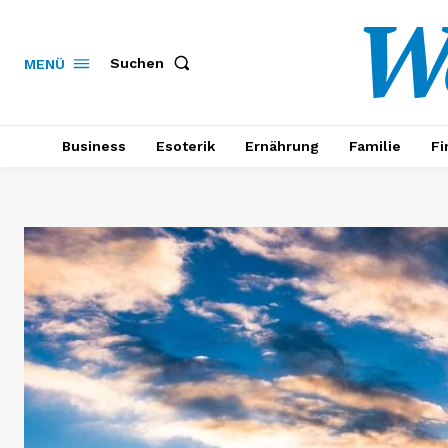
W
Suchen
MENÜ
Business
Esoterik
Ernährung
Familie
Fi