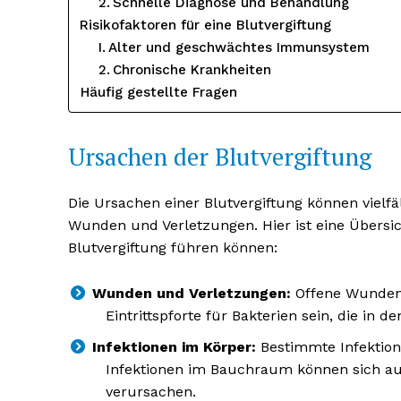
Schnelle Diagnose und Behandlung
Risikofaktoren für eine Blutvergiftung
Alter und geschwächtes Immunsystem
Chronische Krankheiten
Häufig gestellte Fragen
Ursachen der Blutvergiftung
Die Ursachen einer Blutvergiftung können vielfä
Wunden und Verletzungen. Hier ist eine Übersic
Blutvergiftung führen können:
Erhalte u
kostenl
Wunden und Verletzungen:
Offene Wunden,
Newsle
Eintrittspforte für Bakterien sein, die in 
Infektionen im Körper:
Bestimmte Infektio
Infektionen im Bauchraum können sich auf
verursachen.