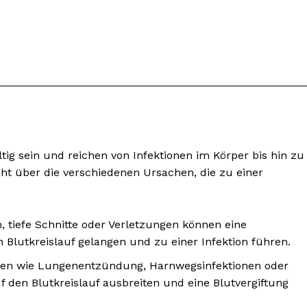
ltig sein und reichen von Infektionen im Körper bis hin zu
ht über die verschiedenen Ursachen, die zu einer
nseren
osen
 tiefe Schnitte oder Verletzungen können eine
tter
den Blutkreislauf gelangen und zu einer Infektion führen.
nen wie Lungenentzündung, Harnwegsinfektionen oder
 den Blutkreislauf ausbreiten und eine Blutvergiftung
Inhalte