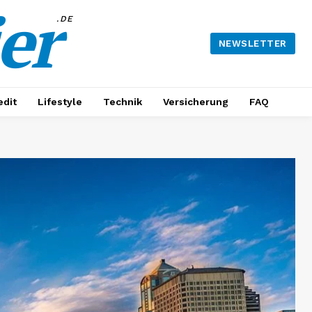
er
.DE
NEWSLETTER
edit
Lifestyle
Technik
Versicherung
FAQ