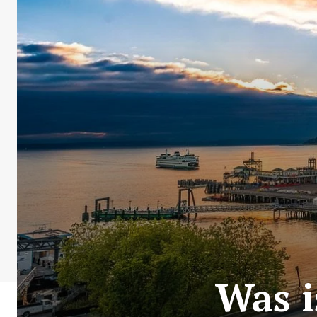
Was i