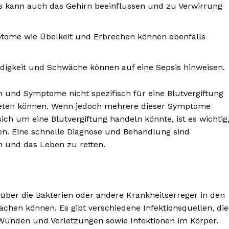
is kann auch das Gehirn beeinflussen und zu Verwirrung
ome wie Übelkeit und Erbrechen können ebenfalls
digkeit und Schwäche können auf eine Sepsis hinweisen.
en und Symptome nicht spezifisch für eine Blutvergiftung
reten können. Wenn jedoch mehrere dieser Symptome
ich um eine Blutvergiftung handeln könnte, ist es wichtig
en. Eine schnelle Diagnose und Behandlung sind
 und das Leben zu retten.
 über die Bakterien oder andere Krankheitserreger in den
achen können. Es gibt verschiedene Infektionsquellen, die
 Wunden und Verletzungen sowie Infektionen im Körper.