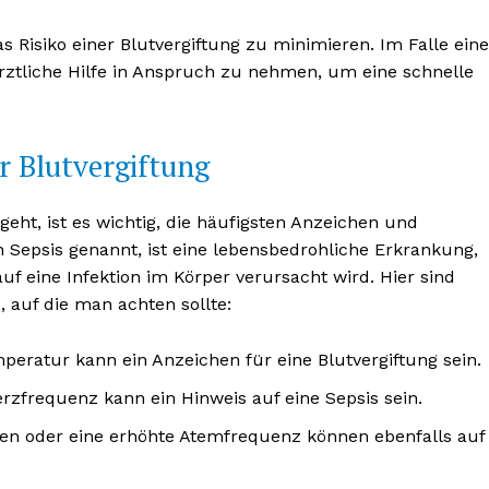
s Risiko einer Blutvergiftung zu minimieren. Im Falle eine
 ärztliche Hilfe in Anspruch zu nehmen, um eine schnelle
 Blutvergiftung
BONNIEREN
eht, ist es wichtig, die häufigsten Anzeichen und
 Sepsis genannt, ist eine lebensbedrohliche Erkrankung,
 eine Infektion im Körper verursacht wird. Hier sind
 auf die man achten sollte:
mperatur kann ein Anzeichen für eine Blutvergiftung sein.
rzfrequenz kann ein Hinweis auf eine Sepsis sein.
en oder eine erhöhte Atemfrequenz können ebenfalls auf