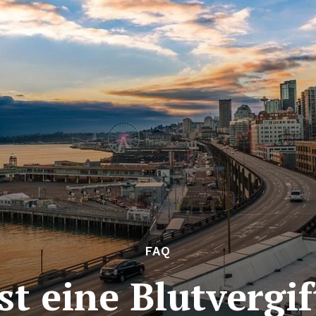
FAQ
st eine Blutvergi