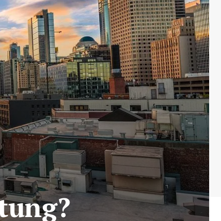
ftung?