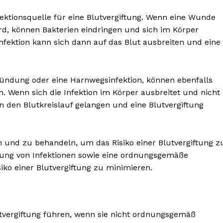
ektionsquelle für eine Blutvergiftung. Wenn eine Wunde
rd, können Bakterien eindringen und sich im Körper
 Infektion kann sich dann auf das Blut ausbreiten und eine
zündung oder eine Harnwegsinfektion, können ebenfalls
in. Wenn sich die Infektion im Körper ausbreitet und nicht
in den Blutkreislauf gelangen und eine Blutvergiftung
ren und zu behandeln, um das Risiko einer Blutvergiftung z
lung von Infektionen sowie eine ordnungsgemäße
ko einer Blutvergiftung zu minimieren.
vergiftung führen, wenn sie nicht ordnungsgemäß