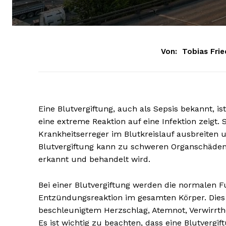
Von:
Tobias Frie
Eine Blutvergiftung, auch als Sepsis bekannt, i
eine extreme Reaktion auf eine Infektion zeigt. 
Krankheitserreger im Blutkreislauf ausbreiten
Blutvergiftung kann zu schweren Organschäden 
erkannt und behandelt wird.
Bei einer Blutvergiftung werden die normalen 
Entzündungsreaktion im gesamten Körper. Dies 
beschleunigtem Herzschlag, Atemnot, Verwirrt
Es ist wichtig zu beachten, dass eine Blutvergi