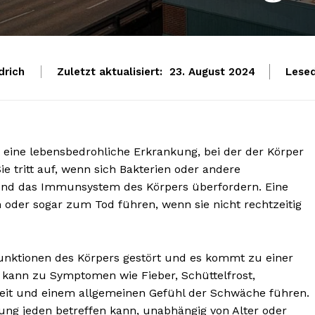
drich
Zuletzt aktualisiert:
Lesed
23. August 2024
st eine lebensbedrohliche Erkrankung, bei der der Körper
Sie tritt auf, wenn sich Bakterien oder andere
 und das Immunsystem des Körpers überfordern. Eine
oder sogar zum Tod führen, wenn sie nicht rechtzeitig
Funktionen des Körpers gestört und es kommt zu einer
kann zu Symptomen wie Fieber, Schüttelfrost,
heit und einem allgemeinen Gefühl der Schwäche führen.
ftung jeden betreffen kann, unabhängig von Alter oder