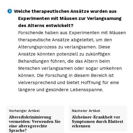
Welche therapeutischen Ansätze wurden aus
Experimenten mit Mäusen zur Verlangsamung
des Alterns entwickelt?
Forschende haben aus Experimenten mit Mäusen
therapeutische Ansätze abgeleitet, um den
Alterungsprozess zu verlangsamen. Diese
Ansätze könnten potenziell zu zukünftigen
NEWSLETTER ABONNIEREN
Behandlungen führen, die das Altern beim
Menschen verlangsamen oder sogar umkehren
können. Die Forschung in diesem Bereich ist
vielversprechend und bietet Hoffnung für eine
Inhalte
längere und gesündere Lebensspanne.
Vorheriger Artikel
Nächster Artikel
Altersdiskriminierung
Alzheimer-Krankheit vor
vermeiden: Verwenden Sie
Symptomen durch Bluttest
eine altersgerechte
erkennen
Sprache?