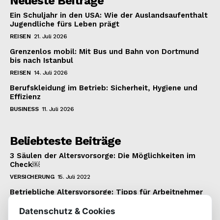
Neueste Beiträge
Ein Schuljahr in den USA: Wie der Auslandsaufenthalt
Jugendliche fürs Leben prägt
REISEN
21. Juli 2026
Grenzenlos mobil: Mit Bus und Bahn von Dortmund
bis nach Istanbul
REISEN
14. Juli 2026
Berufskleidung im Betrieb: Sicherheit, Hygiene und
Effizienz
BUSINESS
11. Juli 2026
Beliebteste Beiträge
3 Säulen der Altersvorsorge: Die Möglichkeiten im
Check￼
VERSICHERUNG
15. Juli 2022
Betriebliche Altersvorsorge: Tipps für Arbeitnehmer
VERSICHERUNG
22. Januar 2022
Datenschutz & Cookies
Wie man einen 1.000 Euro Kredit bekommt