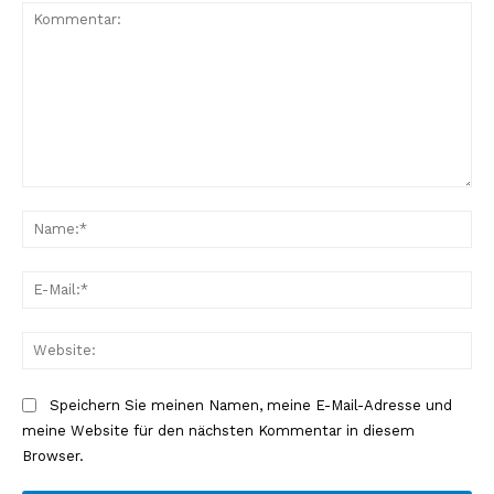
Kommentar:
Na
E-
Mai
Web
Speichern Sie meinen Namen, meine E-Mail-Adresse und
meine Website für den nächsten Kommentar in diesem
Browser.