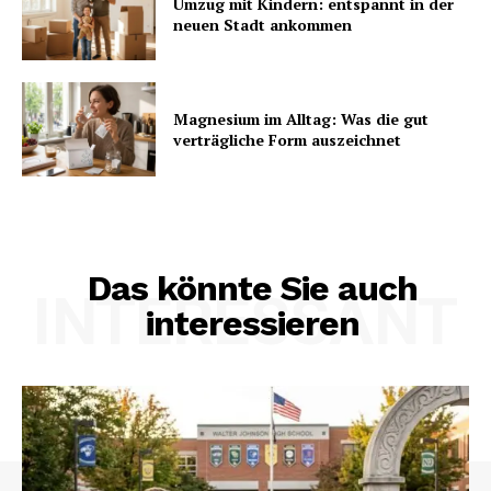
Umzug mit Kindern: entspannt in der
neuen Stadt ankommen
Magnesium im Alltag: Was die gut
verträgliche Form auszeichnet
Das könnte Sie auch
INTERESSANT
interessieren