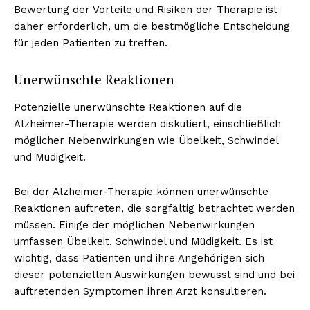
Bewertung der Vorteile und Risiken der Therapie ist
daher erforderlich, um die bestmögliche Entscheidung
für jeden Patienten zu treffen.
Unerwünschte Reaktionen
Potenzielle unerwünschte Reaktionen auf die
Alzheimer-Therapie werden diskutiert, einschließlich
möglicher Nebenwirkungen wie Übelkeit, Schwindel
und Müdigkeit.
Bei der Alzheimer-Therapie können unerwünschte
Reaktionen auftreten, die sorgfältig betrachtet werden
müssen. Einige der möglichen Nebenwirkungen
umfassen Übelkeit, Schwindel und Müdigkeit. Es ist
wichtig, dass Patienten und ihre Angehörigen sich
dieser potenziellen Auswirkungen bewusst sind und bei
auftretenden Symptomen ihren Arzt konsultieren.