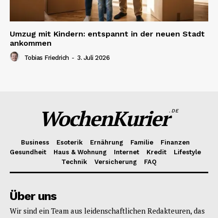
Umzug mit Kindern: entspannt in der neuen Stadt
ankommen
Tobias Friedrich
-
3. Juli 2026
WochenKurier
.DE
Business
Esoterik
Ernährung
Familie
Finanzen
Gesundheit
Haus & Wohnung
Internet
Kredit
Lifestyle
Technik
Versicherung
FAQ
Über uns
Wir sind ein Team aus leidenschaftlichen Redakteuren, das