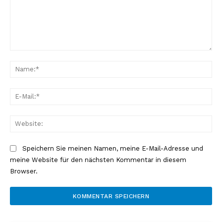
Kommentar:
Na
E-
Mai
Web
Speichern Sie meinen Namen, meine E-Mail-Adresse und
meine Website für den nächsten Kommentar in diesem
Browser.