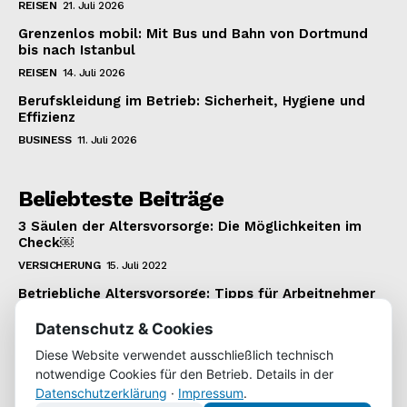
REISEN
21. Juli 2026
Grenzenlos mobil: Mit Bus und Bahn von Dortmund
bis nach Istanbul
REISEN
14. Juli 2026
Berufskleidung im Betrieb: Sicherheit, Hygiene und
Effizienz
BUSINESS
11. Juli 2026
Beliebteste Beiträge
3 Säulen der Altersvorsorge: Die Möglichkeiten im
Check￼
VERSICHERUNG
15. Juli 2022
Betriebliche Altersvorsorge: Tipps für Arbeitnehmer
VERSICHERUNG
22. Januar 2022
Datenschutz & Cookies
Wie man einen 1.000 Euro Kredit bekommt
Diese Website verwendet ausschließlich technisch
KREDIT
22. Juli 2022
notwendige Cookies für den Betrieb. Details in der
Datenschutzerklärung
·
Impressum
.