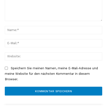
Kommentar:
Na
E-
Mai
Web
Speichern Sie meinen Namen, meine E-Mail-Adresse und
meine Website für den nächsten Kommentar in diesem
Browser.