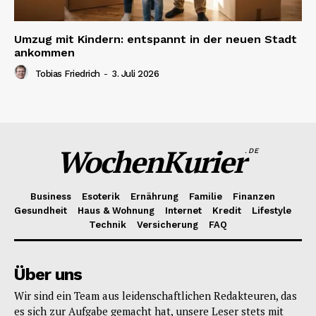
Umzug mit Kindern: entspannt in der neuen Stadt
ankommen
Tobias Friedrich
-
3. Juli 2026
WochenKurier
.DE
Business
Esoterik
Ernährung
Familie
Finanzen
Gesundheit
Haus & Wohnung
Internet
Kredit
Lifestyle
Technik
Versicherung
FAQ
Über uns
Wir sind ein Team aus leidenschaftlichen Redakteuren, das
es sich zur Aufgabe gemacht hat, unsere Leser stets mit