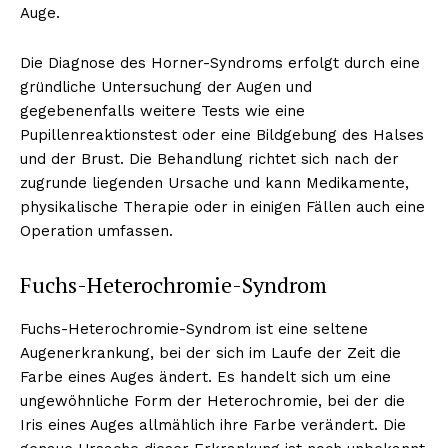
Auge.
Die Diagnose des Horner-Syndroms erfolgt durch eine
gründliche Untersuchung der Augen und
gegebenenfalls weitere Tests wie eine
Pupillenreaktionstest oder eine Bildgebung des Halses
und der Brust. Die Behandlung richtet sich nach der
zugrunde liegenden Ursache und kann Medikamente,
physikalische Therapie oder in einigen Fällen auch eine
Operation umfassen.
Fuchs-Heterochromie-Syndrom
Fuchs-Heterochromie-Syndrom ist eine seltene
Augenerkrankung, bei der sich im Laufe der Zeit die
Farbe eines Auges ändert. Es handelt sich um eine
ungewöhnliche Form der Heterochromie, bei der die
Iris eines Auges allmählich ihre Farbe verändert. Die