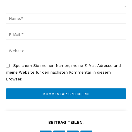
Kommentar:
Na
E-
Mai
Web
Speichern Sie meinen Namen, meine E-Mail-Adresse und
meine Website für den nächsten Kommentar in diesem
Browser.
BEITRAG TEILEN: