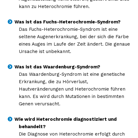
Erhalte unseren
kann zu Heterochromie führen.
kostenlosen Newsletter
Was ist das Fuchs-Heterochromie-Syndrom?
Das Fuchs-Heterochromie-Syndrom ist eine
seltene Augenerkrankung, bei der sich die Farbe
eines Auges im Laufe der Zeit ändert. Die genaue
Ursache ist unbekannt.
Was ist das Waardenburg-Syndrom?
Das Waardenburg-Syndrom ist eine genetische
Erkrankung, die zu Hörverlust,
Hautveränderungen und Heterochromie führen
kann. Es wird durch Mutationen in bestimmten
NEWSLETTER ABONNIEREN
Genen verursacht.
Wie wird Heterochromie diagnostiziert und
behandelt?
Inhalte
Die Diagnose von Heterochromie erfolgt durch