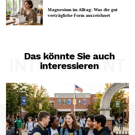
Magnesium im Alltag: Was die gut
verträgliche Form auszeichnet
Das könnte Sie auch
INTERESSANT
interessieren