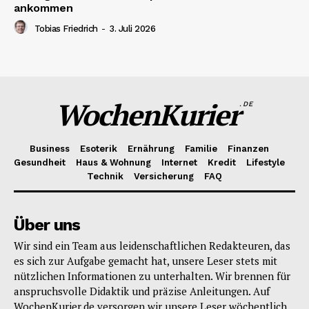
ankommen
Tobias Friedrich
-
3. Juli 2026
WochenKurier
.DE
Business
Esoterik
Ernährung
Familie
Finanzen
Gesundheit
Haus & Wohnung
Internet
Kredit
Lifestyle
Technik
Versicherung
FAQ
Über uns
Wir sind ein Team aus leidenschaftlichen Redakteuren, das
es sich zur Aufgabe gemacht hat, unsere Leser stets mit
nützlichen Informationen zu unterhalten. Wir brennen für
anspruchsvolle Didaktik und präzise Anleitungen. Auf
WochenKurier.de versorgen wir unsere Leser wöchentlich