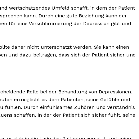
 und wertschätzendes Umfeld schafft, in dem der Patient
 sprechen kann. Durch eine gute Beziehung kann der
hen für eine Verschlimmerung der Depression gibt und
ollte daher nicht unterschätzt werden. Sie kann einen
ben und dazu beitragen, dass sich der Patient sicher und
cheidende Rolle bei der Behandlung von Depressionen.
uten ermöglicht es dem Patienten, seine Gefühle und
u fühlen. Durch einfühlsames Zuhören und Verständnis
ns schaffen, in der der Patient sich sicher fühlt, seine
s er sich in die Lage des Patienten versetzt und seine