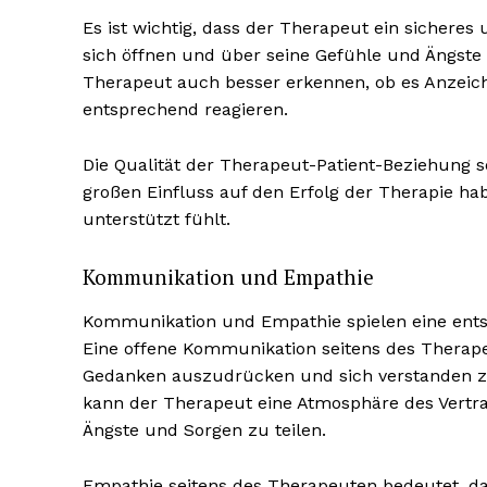
Es ist wichtig, dass der Therapeut ein sicheres
sich öffnen und über seine Gefühle und Ängste
Therapeut auch besser erkennen, ob es Anzeic
entsprechend reagieren.
Die Qualität der Therapeut-Patient-Beziehung s
großen Einfluss auf den Erfolg der Therapie ha
unterstützt fühlt.
Kommunikation und Empathie
Kommunikation und Empathie spielen eine ents
Eine offene Kommunikation seitens des Therape
Gedanken auszudrücken und sich verstanden z
kann der Therapeut eine Atmosphäre des Vertraue
Ängste und Sorgen zu teilen.
Empathie seitens des Therapeuten bedeutet, das