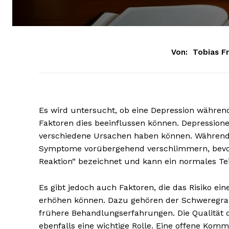
Von:
Tobias Fr
Es wird untersucht, ob eine Depression währe
Faktoren dies beeinflussen können. Depression
verschiedene Ursachen haben können. Während 
Symptome vorübergehend verschlimmern, bevor s
Reaktion“ bezeichnet und kann ein normales Tei
Es gibt jedoch auch Faktoren, die das Risiko e
erhöhen können. Dazu gehören der Schweregrad 
frühere Behandlungserfahrungen. Die Qualität 
ebenfalls eine wichtige Rolle. Eine offene Ko