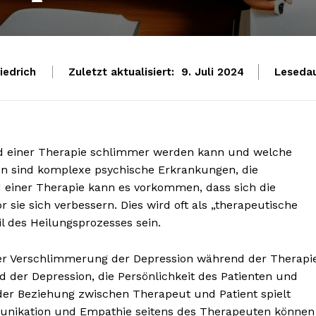
iedrich
Zuletzt aktualisiert:
Lesedau
9. Juli 2024
nd einer Therapie schlimmer werden kann und welche
en sind komplexe psychische Erkrankungen, die
einer Therapie kann es vorkommen, dass sich die
ie sich verbessern. Dies wird oft als „therapeutische
l des Heilungsprozesses sein.
iner Verschlimmerung der Depression während der Therapi
der Depression, die Persönlichkeit des Patienten und
der Beziehung zwischen Therapeut und Patient spielt
mmunikation und Empathie seitens des Therapeuten können