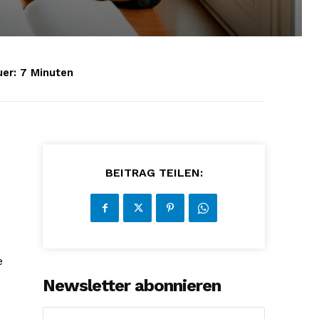
er:
7
Minuten
BEITRAG TEILEN:
e
Newsletter abonnieren