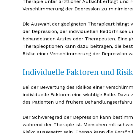
Therapie unter ärztlicher Aufsicht erfolgt und 
Verschlimmerung der Depression zu minimiere
Die Auswahl der geeigneten Therapieart hängt v
der Depression, der individuellen Bedürfnisse 
behandelnden Arztes oder Therapeuten. Eine g
Therapieoptionen kann dazu beitragen, die bes
NEWSLETTER A
Risiko einer Verschlimmerung der Depression w
Individuelle Faktoren und Ris
Bei der Bewertung des Risikos einer Verschlim
individuelle Faktoren eine wichtige Rolle. Dazu
des Patienten und frühere Behandlungserfahru
Der Schweregrad der Depression kann bestimmen
während der Therapie ist. Menschen mit schw
Risiko ausgesetzt sein. Ebenso kann die Persönli