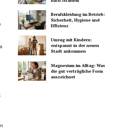
nach Istanbul
Berufskleidung im Betrieb:
Sicherheit, Hygiene und
e
Effizienz
Umzug mit Kindern:
entspannt in der neuen
s
Stadt ankommen
Magnesium im Alltag: Was
die gut verträgliche Form
auszeichnet
t
en