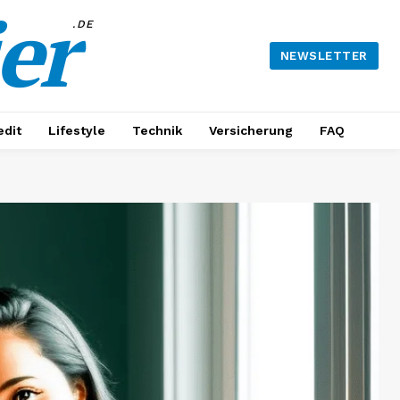
er
.DE
NEWSLETTER
edit
Lifestyle
Technik
Versicherung
FAQ