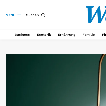
W
Suchen
MENÜ
Business
Esoterik
Ernährung
Familie
Fi