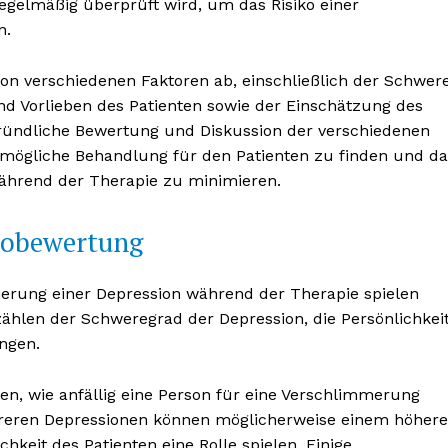
regelmäßig überprüft wird, um das Risiko einer
n.
on verschiedenen Faktoren ab, einschließlich der Schwer
und Vorlieben des Patienten sowie der Einschätzung des
ründliche Bewertung und Diskussion der verschiedenen
tmögliche Behandlung für den Patienten zu finden und da
BONNIEREN
ährend der Therapie zu minimieren.
ikobewertung
merung einer Depression während der Therapie spielen
 zählen der Schweregrad der Depression, die Persönlichkei
ngen.
, wie anfällig eine Person für eine Verschlimmerung
ereren Depressionen können möglicherweise einem höher
chkeit des Patienten eine Rolle spielen. Einige