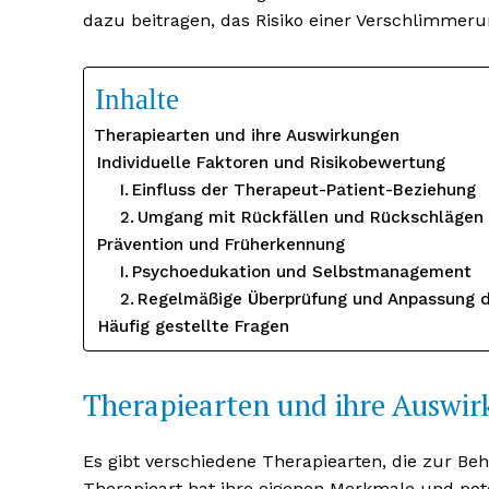
dazu beitragen, das Risiko einer Verschlimmeru
Inhalte
Therapiearten und ihre Auswirkungen
Individuelle Faktoren und Risikobewertung
Einfluss der Therapeut-Patient-Beziehung
Umgang mit Rückfällen und Rückschlägen
Prävention und Früherkennung
Psychoedukation und Selbstmanagement
Regelmäßige Überprüfung und Anpassung d
Häufig gestellte Fragen
Therapiearten und ihre Auswi
Es gibt verschiedene Therapiearten, die zur B
Therapieart hat ihre eigenen Merkmale und po