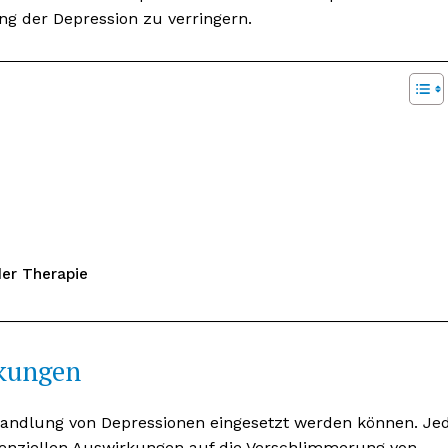
ng der Depression zu verringern.
er Therapie
rkungen
ehandlung von Depressionen eingesetzt werden können. Je
tenziellen Auswirkungen auf die Verschlimmerung von