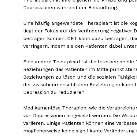
Depressionen während der Behandlung.
Eine häufig angewendete Therapieart ist die kog
liegt der Fokus auf der Veränderung negativer
beitragen können. CBT kann dazu beitragen, da
verringern, indem sie den Patienten dabei unter
Eine andere Therapieart ist die Interpersonelle
Beziehungen des Patienten im Mittelpunkt stehen
Beziehungen zu lösen und die sozialen Fähigkei
der zwischenmenschlichen Beziehungen kann IP
Erhalte u
Depression zu reduzieren.
kostenl
Newsle
Medikamentöse Therapien, wie die Verabreichun
von Depressionen eingesetzt werden. Die Wirku
variieren. Einige Patienten können eine Verbe
möglicherweise keine signifikante Veränderung f