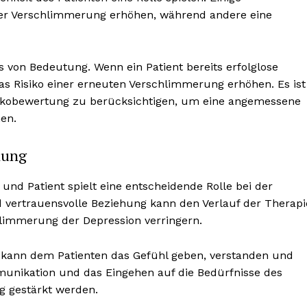
ner Verschlimmerung erhöhen, während andere eine
 von Bedeutung. Wenn ein Patient bereits erfolglose
das Risiko einer erneuten Verschlimmerung erhöhen. Es ist
Risikobewertung zu berücksichtigen, um eine angemessene
en.
hung
und Patient spielt eine entscheidende Rolle bei der
d vertrauensvolle Beziehung kann den Verlauf der Therapi
chlimmerung der Depression verringern.
kann dem Patienten das Gefühl geben, verstanden und
unikation und das Eingehen auf die Bedürfnisse des
g gestärkt werden.