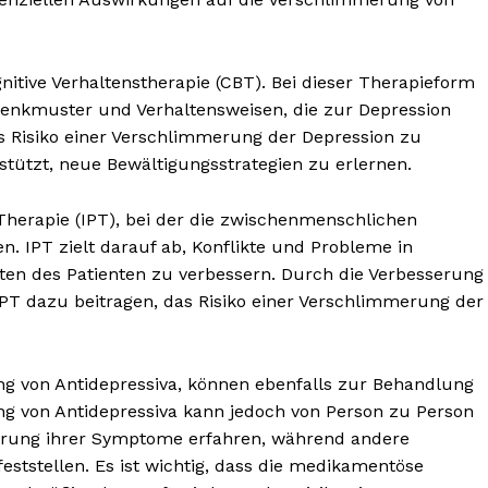
nitive Verhaltenstherapie (CBT). Bei dieser Therapieform
 Denkmuster und Verhaltensweisen, die zur Depression
s Risiko einer Verschlimmerung der Depression zu
stützt, neue Bewältigungsstrategien zu erlernen.
 Therapie (IPT), bei der die zwischenmenschlichen
. IPT zielt darauf ab, Konflikte und Probleme in
ten des Patienten zu verbessern. Durch die Verbesserung
T dazu beitragen, das Risiko einer Verschlimmerung der
nseren
osen
tter
g von Antidepressiva, können ebenfalls zur Behandlung
ng von Antidepressiva kann jedoch von Person zu Person
sserung ihrer Symptome erfahren, während andere
Inhalte
eststellen. Es ist wichtig, dass die medikamentöse