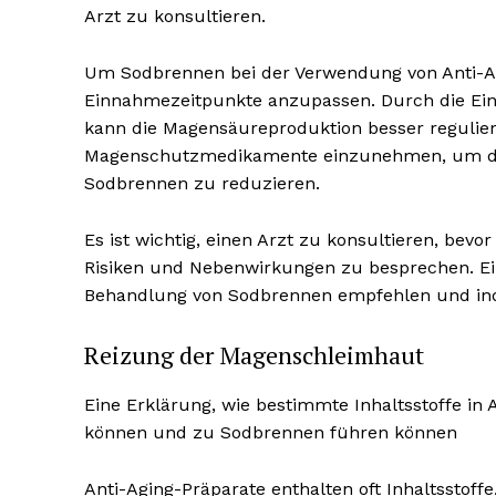
Arzt zu konsultieren.
Um Sodbrennen bei der Verwendung von Anti-Agi
Einnahmezeitpunkte anzupassen. Durch die Ei
kann die Magensäureproduktion besser reguliert
Magenschutzmedikamente einzunehmen, um die
Sodbrennen zu reduzieren.
Es ist wichtig, einen Arzt zu konsultieren, be
Risiken und Nebenwirkungen zu besprechen. E
Behandlung von Sodbrennen empfehlen und indi
Reizung der Magenschleimhaut
Eine Erklärung, wie bestimmte Inhaltsstoffe in
können und zu Sodbrennen führen können
Anti-Aging-Präparate enthalten oft Inhaltsstof