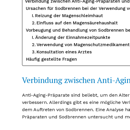
Verbindung zwischen Anti-Aging-Präparaten un
Ursachen für Sodbrennen bei der Verwendung v
Reizung der Magenschleimhaut
Einfluss auf den Magensäurehaushalt
Vorbeugung und Behandlung von Sodbrennen bei
Änderung der Einnahmezeitpunkte
Verwendung von Magenschutzmedikament
Konsultation eines Arztes
Häufig gestellte Fragen
Verbindung zwischen Anti-Agi
Erhalte u
kostenl
Anti-Aging-Präparate sind beliebt, um den Alt
Newsle
verbessern. Allerdings gibt es eine mögliche 
dem Auftreten von Sodbrennen. Eine Analyse h
Präparaten und Sodbrennen untersucht und mög