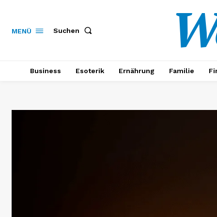
W
Suchen
MENÜ
Business
Esoterik
Ernährung
Familie
Fi