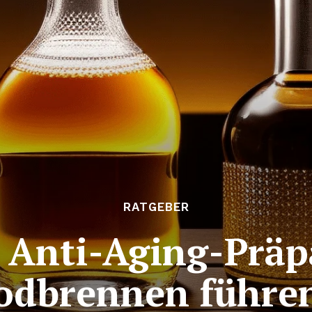
RATGEBER
Anti-Aging-Präp
odbrennen führe