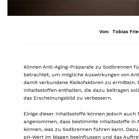
Von:
Tobias Frie
Können Anti-Aging-Präparate zu Sodbrennen fü
betrachtet, um mögliche Auswirkungen von Ant
damit verbundene Risikofaktoren zu ermitteln. E
Inhaltsstoffen enthalten, die dazu beitragen s
das Erscheinungsbild zu verbessern.
Einige dieser Inhaltsstoffe können jedoch auc
angenommen, dass bestimmte Inhaltsstoffe in 
können, was zu Sodbrennen führen kann. Dazu g
pH-Wert im Magen beeinflussen und das Auftre