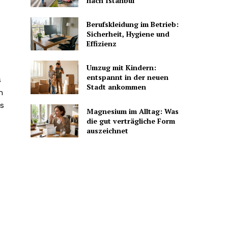
nach Istanbul
Berufskleidung im Betrieb:
Sicherheit, Hygiene und
Effizienz
Umzug mit Kindern:
entspannt in der neuen
s
Stadt ankommen
n
s
Magnesium im Alltag: Was
die gut verträgliche Form
auszeichnet