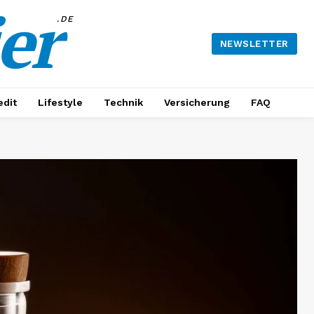
er
.DE
NEWSLETTER
edit
Lifestyle
Technik
Versicherung
FAQ