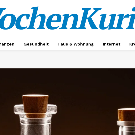
ochenKuri
nanzen
Gesundheit
Haus & Wohnung
Internet
Kr