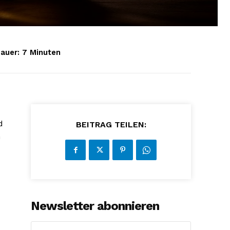
auer:
7
Minuten
d
BEITRAG TEILEN:
n
Newsletter abonnieren