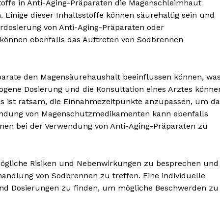
offe in Anti-Aging-Präparaten die Magenschleimhaut
Einige dieser Inhaltsstoffe können säurehaltig sein und
rdosierung von Anti-Aging-Präparaten oder
önnen ebenfalls das Auftreten von Sodbrennen
räparate den Magensäurehaushalt beeinflussen können, wa
BONNIEREN
gene Dosierung und die Konsultation eines Arztes könne
 Es ist ratsam, die Einnahmezeitpunkte anzupassen, um da
rwendung von Magenschutzmedikamenten kann ebenfalls
nnen bei der Verwendung von Anti-Aging-Präparaten zu
m mögliche Risiken und Nebenwirkungen zu besprechen und
dlung von Sodbrennen zu treffen. Eine individuelle
 und Dosierungen zu finden, um mögliche Beschwerden zu