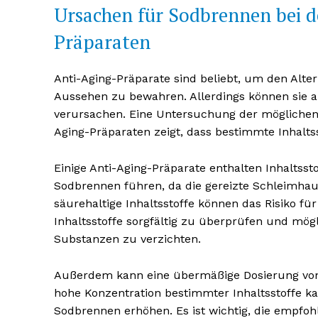
Ursachen für Sodbrennen bei 
Präparaten
Anti-Aging-Präparate sind beliebt, um den Alt
Aussehen zu bewahren. Allerdings können sie
verursachen. Eine Untersuchung der möglichen
Aging-Präparaten zeigt, dass bestimmte Inhaltss
Einige Anti-Aging-Präparate enthalten Inhaltss
Sodbrennen führen, da die gereizte Schleimha
säurehaltige Inhaltsstoffe können das Risiko für
Inhaltsstoffe sorgfältig zu überprüfen und mög
Substanzen zu verzichten.
Außerdem kann eine übermäßige Dosierung von
hohe Konzentration bestimmter Inhaltsstoffe k
Sodbrennen erhöhen. Es ist wichtig, die empfo