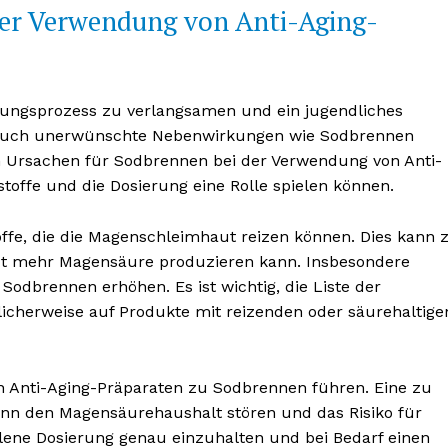
der Verwendung von Anti-Aging-
erungsprozess zu verlangsamen und ein jugendliches
 auch unerwünschte Nebenwirkungen wie Sodbrennen
 Ursachen für Sodbrennen bei der Verwendung von Anti-
toffe und die Dosierung eine Rolle spielen können.
toffe, die die Magenschleimhaut reizen können. Dies kann 
ut mehr Magensäure produzieren kann. Insbesondere
 Sodbrennen erhöhen. Es ist wichtig, die Liste der
licherweise auf Produkte mit reizenden oder säurehaltige
 Anti-Aging-Präparaten zu Sodbrennen führen. Eine zu
ann den Magensäurehaushalt stören und das Risiko für
hlene Dosierung genau einzuhalten und bei Bedarf einen