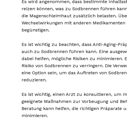
Es wird angenommen, dass bestimmte Inhaltsst
reizen können, was zu Sodbrennen führen kann. 
die Magenschleimhaut zusätzlich belasten. Übe
Wechselwirkungen mit anderen Medikamenten k
begünstigen.
Es ist wichtig zu beachten, dass Anti-Aging-P
NEWSLETTER A
auch zu Sodbrennen führen kann. Eine ausgewo
dabei helfen, mögliche Risiken zu minimieren.
Risiko von Sodbrennen zu verringern. Die Ve
eine Option sein, um das Auftreten von Sodbre
reduzieren.
Es ist wichtig, einen Arzt zu konsultieren, u
geeignete Maßnahmen zur Vorbeugung und Behan
Beratung kann helfen, die richtigen Präparate
minimieren.