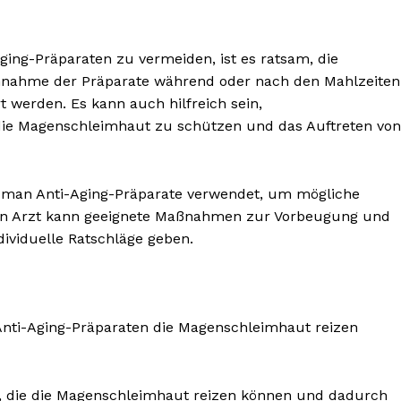
ng-Präparaten zu vermeiden, ist es ratsam, die
nnahme der Präparate während oder nach den Mahlzeiten
 werden. Es kann auch hilfreich sein,
 Magenschleimhaut zu schützen und das Auftreten von
vor man Anti-Aging-Präparate verwendet, um mögliche
in Arzt kann geeignete Maßnahmen zur Vorbeugung und
viduelle Ratschläge geben.
 Anti-Aging-Präparaten die Magenschleimhaut reizen
fe, die die Magenschleimhaut reizen können und dadurch