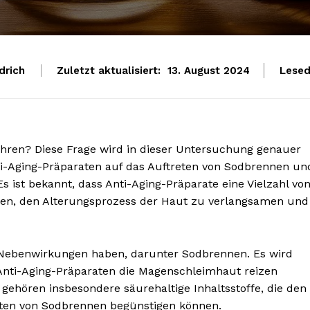
drich
Zuletzt aktualisiert:
Lesed
13. August 2024
hren? Diese Frage wird in dieser Untersuchung genauer
i-Aging-Präparaten auf das Auftreten von Sodbrennen un
s ist bekannt, dass Anti-Aging-Präparate eine Vielzahl vo
ollen, den Alterungsprozess der Haut zu verlangsamen und
h Nebenwirkungen haben, darunter Sodbrennen. Es wird
Anti-Aging-Präparaten die Magenschleimhaut reizen
ehören insbesondere säurehaltige Inhaltsstoffe, die den
ten von Sodbrennen begünstigen können.